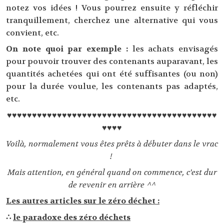
notez vos idées ! Vous pourrez ensuite y réfléchir
tranquillement, cherchez une alternative qui vous
convient, etc.
On note quoi par exemple :
les achats envisagés
pour pouvoir trouver des contenants auparavant, les
quantités achetées qui ont été suffisantes (ou non)
pour la durée voulue, les contenants pas adaptés,
etc.
♥♥♥♥♥♥♥♥♥♥♥♥♥♥♥♥♥♥♥♥♥♥♥♥♥♥♥♥♥♥♥♥♥♥♥♥♥♥♥♥♥♥
♥♥♥♥
Voilà, normalement vous êtes prêts à débuter dans le vrac
!
Mais attention, en général quand on commence, c'est dur
de revenir en arrière ^^
Les autres articles sur le zéro déchet :
∴
le paradoxe des zéro déchets