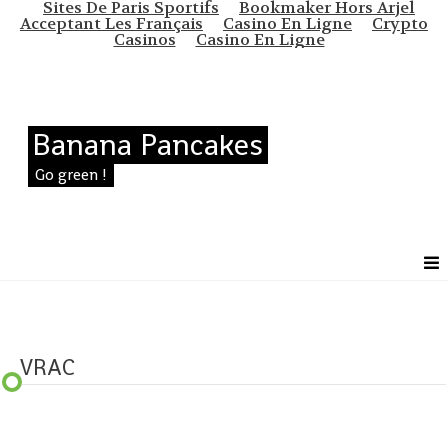
Sites De Paris Sportifs
Bookmaker Hors Arjel
Acceptant Les Français
Casino En Ligne
Crypto
Casinos
Casino En Ligne
Banana Pancakes
Go green !
VRAC