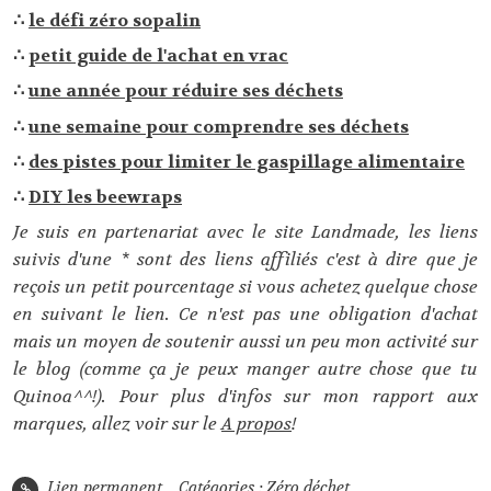
∴
le défi zéro sopalin
∴
petit guide de l'achat en vrac
∴
une année pour réduire ses déchets
∴
une semaine pour comprendre ses déchets
∴
des pistes pour limiter le gaspillage alimentaire
∴
DIY les beewraps
Je suis en partenariat avec le site Landmade, les liens
suivis d'une * sont des liens affiliés c'est à dire que je
reçois un petit pourcentage si vous achetez quelque chose
en suivant le lien. Ce n'est pas une obligation d'achat
mais un moyen de soutenir aussi un peu mon activité sur
le blog (comme ça je peux manger autre chose que tu
Quinoa^^!). Pour plus d'infos sur mon rapport aux
marques, allez voir sur le
A propos
!
Lien permanent
Catégories :
Zéro déchet