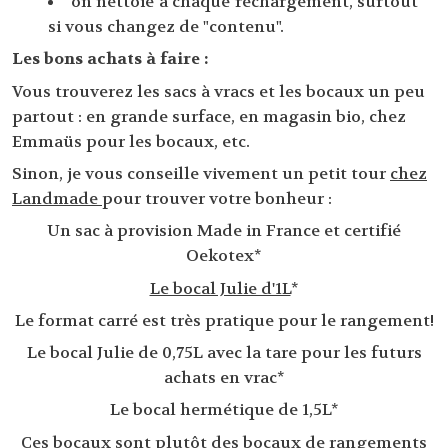
on nettoie à chaque rechargement, surtout
si vous changez de "contenu".
Les bons achats à faire :
Vous trouverez les sacs à vracs et les bocaux un peu
partout : en grande surface, en magasin bio, chez
Emmaüs pour les bocaux, etc.
Sinon, je vous conseille vivement un petit tour
chez
Landmade
pour trouver votre bonheur :
Un sac à provision Made in France et certifié
Oekotex*
Le bocal Julie d'1L
*
Le format carré est très pratique pour le rangement!
Le bocal Julie de 0,75L avec la tare pour les futurs
achats en vrac*
Le bocal hermétique de 1,5L*
Ces bocaux sont plutôt des bocaux de rangements