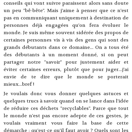
conseils qui vont suivre paraissent alors sans doute
un peu "bê-bête". Mais j'aime à penser que ce n'est
pas en communiquant uniquement à destination de
personnes déjà engagées qu'on fera évoluer le
monde. Je suis même souvent sidérée des propos de
certaines personnes vis à vis des gens qui sont des
grands débutants dans ce domaine... On a tous été
des débutants à un moment donné, si on peut
partager notre "savoir" pour justement aider et
éviter certaines erreurs, plutôt que pour juger...j'ai
envie de te dire que le monde se porterait
mieux...bref !
Je voulais donc vous donner quelques astuces et
quelques trucs à savoir quand on se lance dans l'idée
de réduire ces déchets "recyclables". Parce que tout
le monde n'est pas encore adepte de ces gestes, je
voulais vraiment vous faire la base de cette
démarche : qu'est-ce qu'il faut avoir ? Quels sont les