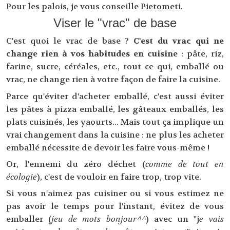
Pour les palois, je vous conseille
Pietometi
.
Viser le "vrac" de base
C'est quoi le vrac de base ?
C'est du vrac qui ne
change rien à vos habitudes en cuisine
: pâte, riz,
farine, sucre, céréales, etc., tout ce qui, emballé ou
vrac, ne change rien à votre façon de faire la cuisine.
Parce qu'éviter d'acheter emballé, c'est aussi éviter
les pâtes à pizza emballé, les gâteaux emballés, les
plats cuisinés, les yaourts... Mais tout ça implique un
vrai changement dans la cuisine : ne plus les acheter
emballé nécessite de devoir les faire vous-même !
Or, l'ennemi du zéro déchet (
comme de tout en
écologie
), c'est de vouloir en faire trop, trop vite.
Si vous n'aimez pas cuisiner ou si vous estimez ne
pas avoir le temps pour l'instant, évitez de vous
emballer (
jeu de mots bonjour^^
) avec un "j
e vais