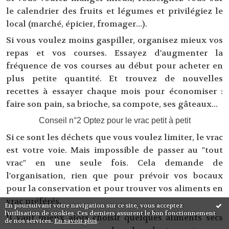
le calendrier des fruits et légumes et privilégiez le
local (marché, épicier, fromager...).
Si vous voulez moins gaspiller, organisez mieux vos
repas et vos courses. Essayez d'augmenter la
fréquence de vos courses au début pour acheter en
plus petite quantité. Et trouvez de nouvelles
recettes à essayer chaque mois pour économiser :
faire son pain, sa brioche, sa compote, ses gâteaux...
Conseil n°2 Optez pour le vrac petit à petit
Si ce sont les déchets que vous voulez limiter, le vrac
est votre voie. Mais impossible de passer au "tout
vrac" en une seule fois. Cela demande de
l'organisation, rien que pour prévoir vos bocaux
pour la conservation et pour trouver vos aliments en
vrac préférés.
En poursuivant votre navigation sur ce site, vous acceptez
l'utilisation de cookies. Ces derniers assurent le bon fonctionnement
Il vaut mieux alors choisir quelques aliments secs
de nos services.
En savoir plus
.