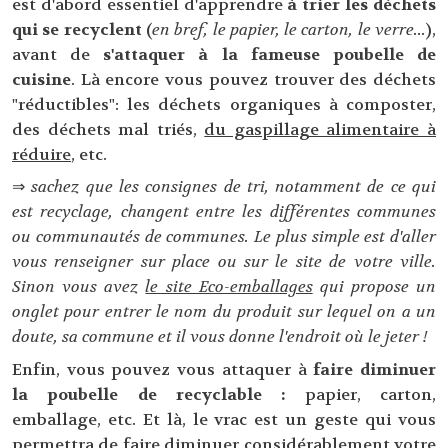
est d'abord essentiel d'apprendre
à trier les déchets
qui se recyclent
(
en bref, le papier, le carton, le verre...
),
avant de
s'attaquer à la fameuse poubelle de
cuisine
. Là encore vous pouvez trouver des déchets
"réductibles": les déchets organiques à composter,
des déchets mal triés,
du gaspillage alimentaire à
réduire
, etc.
⇒
sachez que les consignes de tri, notamment de ce qui
est recyclage, changent entre les différentes communes
ou communautés de communes. Le plus simple est d'aller
vous renseigner sur place ou sur le site de votre ville.
Sinon vous avez
le site Eco-emballages
qui propose un
onglet pour entrer le nom du produit sur lequel on a un
doute, sa commune et il vous donne l'endroit où le jeter !
Enfin, vous pouvez vous attaquer à
faire diminuer
la poubelle de recyclable :
papier, carton,
emballage, etc. Et là, le vrac est un geste qui vous
permettra de faire diminuer considérablement votre