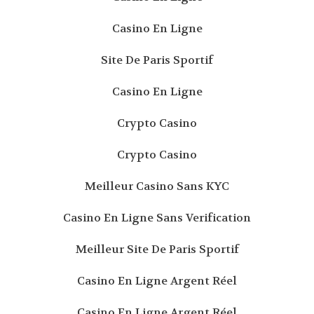
Casino En Ligne
Site De Paris Sportif
Casino En Ligne
Crypto Casino
Crypto Casino
Meilleur Casino Sans KYC
Casino En Ligne Sans Verification
Meilleur Site De Paris Sportif
Casino En Ligne Argent Réel
Casino En Ligne Argent Réel