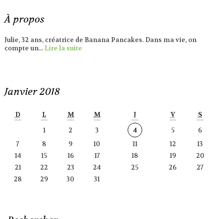
À propos
Julie, 32 ans, créatrice de Banana Pancakes. Dans ma vie, on
compte un...
Lire la suite
Janvier 2018
D
L
M
M
J
V
S
1
2
3
4
5
6
7
8
9
10
11
12
13
14
15
16
17
18
19
20
21
22
23
24
25
26
27
28
29
30
31