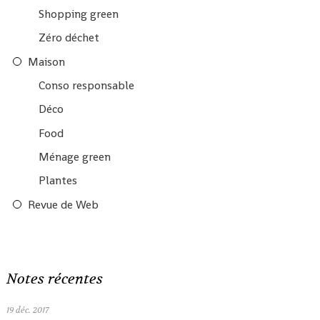
Shopping green
Zéro déchet
Maison
Conso responsable
Déco
Food
Ménage green
Plantes
Revue de Web
Notes récentes
19
déc. 2017