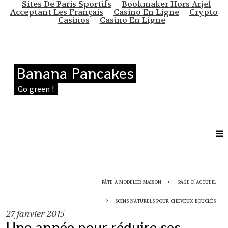
Sites De Paris Sportifs
Bookmaker Hors Arjel
Acceptant Les Français
Casino En Ligne
Crypto
Casinos
Casino En Ligne
Banana Pancakes
Go green !
pâte à modeler maison
page d'accueil
soins naturels pour cheveux bouclés
27
janvier 2015
Une année pour réduire ses