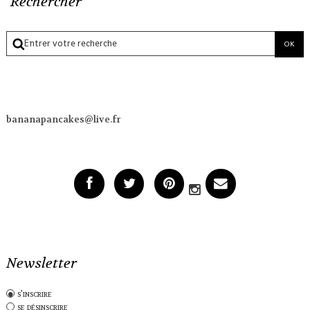
Rechercher
bananapancakes@live.fr
Newsletter
s'inscrire
se désinscrire