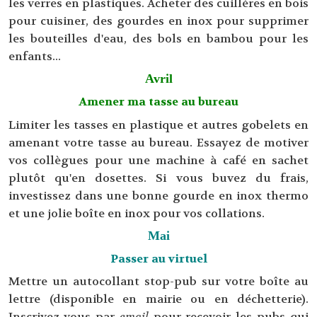
les verres en plastiques. Acheter des cuillères en bois
pour cuisiner, des gourdes en inox pour supprimer
les bouteilles d'eau, des bols en bambou pour les
enfants...
Avril
Amener ma tasse au bureau
Limiter les tasses en plastique et autres gobelets en
amenant votre tasse au bureau. Essayez de motiver
vos collègues pour une machine à café en sachet
plutôt qu'en dosettes. Si vous buvez du frais,
investissez dans une bonne gourde en inox thermo
et une jolie boîte en inox pour vos collations.
Mai
Passer au virtuel
Mettre un autocollant stop-pub sur votre boîte au
lettre (disponible en mairie ou en déchetterie).
Inscrivez-vous par
email
pour recevoir les pubs qui