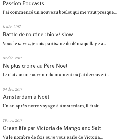
Passion Podcasts
J'ai commencé un nouveau boulot qui me vaut presque...
11
déc. 2017
Battle de routine : bio v/ slow
Vous le savez, je suis partisane du démaquillage à...
07
déc. 2017
Ne plus croire au Père Noël
Je n'ai aucun souvenir du moment où j'ai découvert...
04
déc. 2017
Amsterdam à Noël
Un an après notre voyage à Amsterdam, il était...
29
nov. 2017
Green life par Victoria de Mango and Salt
Vu le nombre de fois où je vous parle de Victoria...