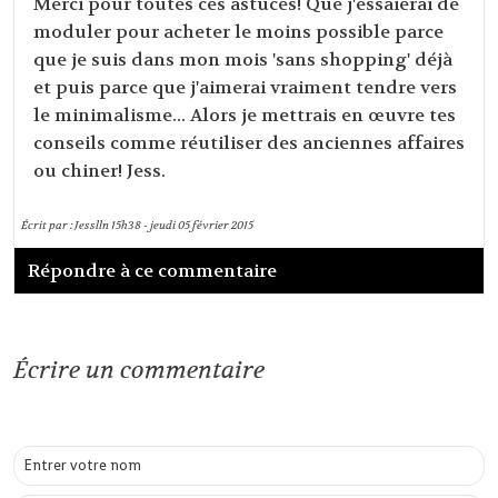
Merci pour toutes ces astuces! Que j'essaierai de
moduler pour acheter le moins possible parce
que je suis dans mon mois 'sans shopping' déjà
et puis parce que j'aimerai vraiment tendre vers
le minimalisme... Alors je mettrais en œuvre tes
conseils comme réutiliser des anciennes affaires
ou chiner! Jess.
Écrit par :
Jesslln
15h38
-
jeudi 05
février 2015
Répondre à ce commentaire
Écrire un commentaire