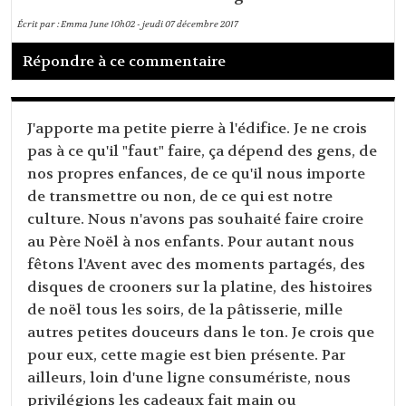
Écrit par :
Emma June
10h02
-
jeudi 07
décembre 2017
Répondre à ce commentaire
J'apporte ma petite pierre à l'édifice. Je ne crois
pas à ce qu'il "faut" faire, ça dépend des gens, de
nos propres enfances, de ce qu'il nous importe
de transmettre ou non, de ce qui est notre
culture. Nous n'avons pas souhaité faire croire
au Père Noël à nos enfants. Pour autant nous
fêtons l'Avent avec des moments partagés, des
disques de crooners sur la platine, des histoires
de noël tous les soirs, de la pâtisserie, mille
autres petites douceurs dans le ton. Je crois que
pour eux, cette magie est bien présente. Par
ailleurs, loin d'une ligne consumériste, nous
privilégions les cadeaux fait main ou