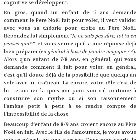
cognitive se développent.
En gros, quand un enfant de 5 ans demande
comment le Père Noël fait pour voler, il veut valider
avec vous sa théorie pour croire au Père Noël.
Répondez lui simplement "
Je ne suis pas sûre, toi tu en
penses quoi?
", et vous verrez qu'il a une réponse déjà
bien préparer (
en général à base de poudre magique ^^
).
Alors q'un enfant de 7/8 ans, en général, qui vous
demande comment il fait pour voler, en général,
c'est qu'il doute déjà de la possibilité que quelqu'un
vole avec un traîneau. Là encore, votre rôle c'est de
lui retourner la question pour voir s'il continue à
construire son mythe ou si son raisonnement
l'amène petit à petit à se rendre compte de
l'impossibilité de la chose.
Beaucoup d'enfant de 8/9 ans croient encore au Père
Noël en fait. Avec le fils de l'amoureux, je vous avoue
que ça m'avait un peu stressée. Dans mon esprit, la