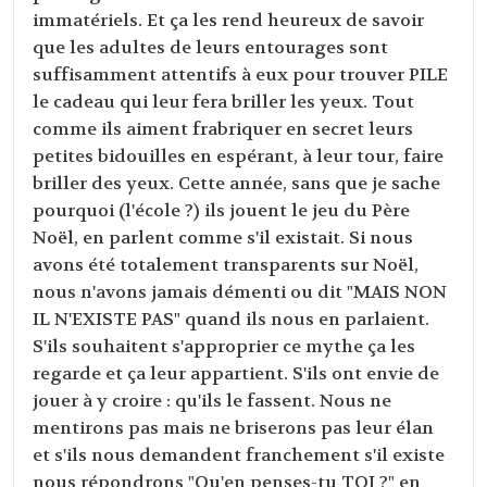
immatériels. Et ça les rend heureux de savoir
que les adultes de leurs entourages sont
suffisamment attentifs à eux pour trouver PILE
le cadeau qui leur fera briller les yeux. Tout
comme ils aiment frabriquer en secret leurs
petites bidouilles en espérant, à leur tour, faire
briller des yeux. Cette année, sans que je sache
pourquoi (l'école ?) ils jouent le jeu du Père
Noël, en parlent comme s'il existait. Si nous
avons été totalement transparents sur Noël,
nous n'avons jamais démenti ou dit "MAIS NON
IL N'EXISTE PAS" quand ils nous en parlaient.
S'ils souhaitent s'approprier ce mythe ça les
regarde et ça leur appartient. S'ils ont envie de
jouer à y croire : qu'ils le fassent. Nous ne
mentirons pas mais ne briserons pas leur élan
et s'ils nous demandent franchement s'il existe
nous répondrons "Qu'en penses-tu TOI ?" en