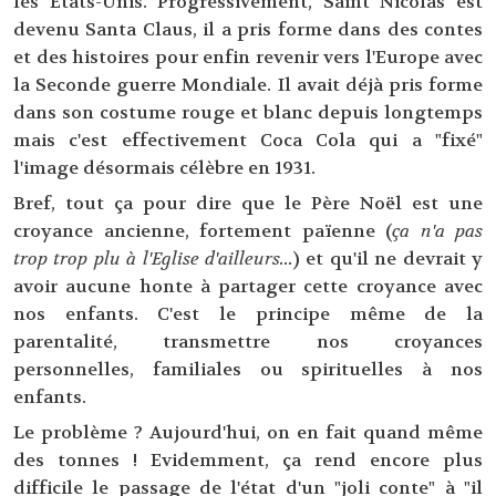
les Etats-Unis. Progressivement, Saint Nicolas est
devenu Santa Claus, il a pris forme dans des contes
et des histoires pour enfin revenir vers l'Europe avec
la Seconde guerre Mondiale. Il avait déjà pris forme
dans son costume rouge et blanc depuis longtemps
mais c'est effectivement Coca Cola qui a "fixé"
l'image désormais célèbre en 1931.
Bref, tout ça pour dire que le Père Noël est une
croyance ancienne, fortement païenne (
ça n'a pas
trop trop plu à l'Eglise d'ailleurs...
) et qu'il ne devrait y
avoir aucune honte à partager cette croyance avec
nos enfants. C'est le principe même de la
parentalité, transmettre nos croyances
personnelles, familiales ou spirituelles à nos
enfants.
Le problème ? Aujourd'hui, on en fait quand même
des tonnes ! Evidemment, ça rend encore plus
difficile le passage de l'état d'un "joli conte" à "il