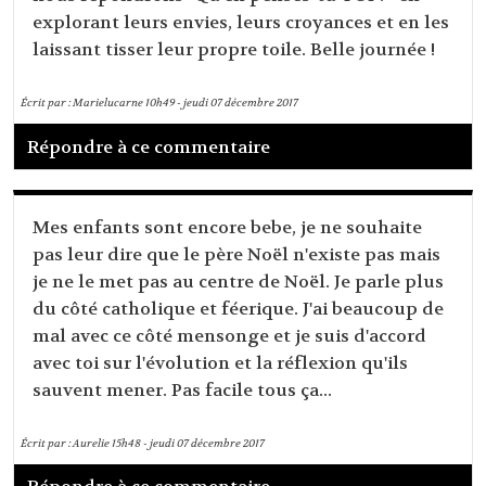
explorant leurs envies, leurs croyances et en les
laissant tisser leur propre toile. Belle journée !
Écrit par :
Marielucarne
10h49
-
jeudi 07
décembre 2017
Répondre à ce commentaire
Mes enfants sont encore bebe, je ne souhaite
pas leur dire que le père Noël n'existe pas mais
je ne le met pas au centre de Noël. Je parle plus
du côté catholique et féerique. J'ai beaucoup de
mal avec ce côté mensonge et je suis d'accord
avec toi sur l'évolution et la réflexion qu'ils
sauvent mener. Pas facile tous ça...
Écrit par :
Aurelie
15h48
-
jeudi 07
décembre 2017