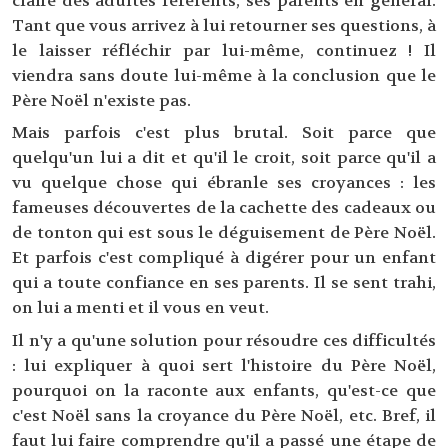
claire des adultes référents, ses parents en général.
Tant que vous arrivez à lui retourner ses questions, à
le laisser réfléchir par lui-même, continuez ! Il
viendra sans doute lui-même à la conclusion que le
Père Noël n'existe pas.
Mais parfois c'est plus brutal. Soit parce que
quelqu'un lui a dit et qu'il le croit, soit parce qu'il a
vu quelque chose qui ébranle ses croyances : les
fameuses découvertes de la cachette des cadeaux ou
de tonton qui est sous le déguisement de Père Noël.
Et parfois c'est compliqué à digérer pour un enfant
qui a toute confiance en ses parents. Il se sent trahi,
on lui a menti et il vous en veut.
Il n'y a qu'une solution pour résoudre ces difficultés
: lui expliquer à quoi sert l'histoire du Père Noël,
pourquoi on la raconte aux enfants, qu'est-ce que
c'est Noël sans la croyance du Père Noël, etc. Bref, il
faut lui faire comprendre qu'il a passé une étape de