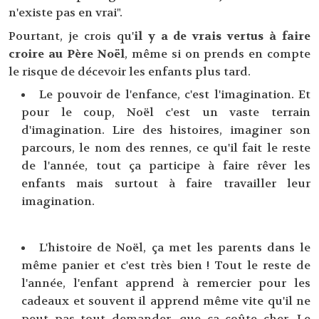
n'existe pas en vrai".
Pourtant, je crois qu'
il y a de vrais vertus à faire
croire au Père Noël
, même si on prends en compte
le risque de décevoir les enfants plus tard.
Le pouvoir de l'enfance, c'est l'imagination. Et
pour le coup, Noël c'est un vaste terrain
d'imagination. Lire des histoires, imaginer son
parcours, le nom des rennes, ce qu'il fait le reste
de l'année, tout ça participe à faire rêver les
enfants mais surtout à faire travailler leur
imagination.
L'histoire de Noël, ça met les parents dans le
même panier et c'est très bien ! Tout le reste de
l'année, l'enfant apprend à remercier pour les
cadeaux et souvent il apprend même vite qu'il ne
peut pas tout demander, que ça coûte cher. Le