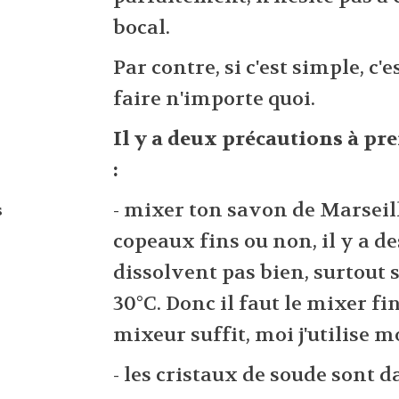
bocal.
Par contre, si c'est simple, c'e
faire n'importe quoi.
Il y a deux précautions à p
:
- mixer ton savon de Marseille
s
copeaux fins ou non, il y a de
dissolvent pas bien, surtout s
30°C. Donc il faut le mixer f
mixeur suffit, moi j'utilise 
- les cristaux de soude sont 