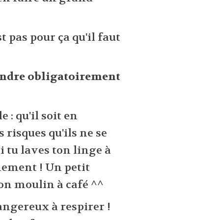
st pas pour ça qu'il faut
rendre obligatoirement
 : qu'il soit en
s risques qu'ils ne se
i tu laves ton linge à
inement ! Un petit
mon moulin à café ^^
dangereux à respirer !