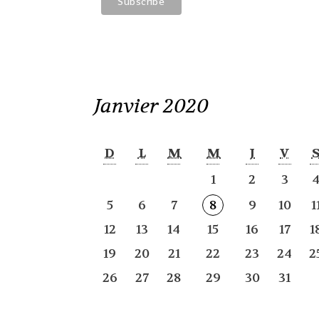
Janvier 2020
D
L
M
M
J
V
1
2
3
5
6
7
8
9
10
1
12
13
14
15
16
17
1
19
20
21
22
23
24
2
26
27
28
29
30
31