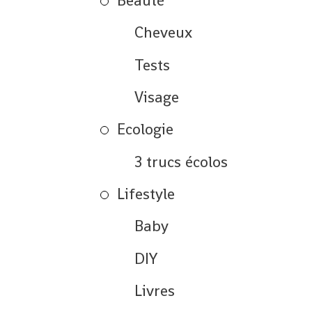
Beauté
Cheveux
Tests
Visage
Ecologie
3 trucs écolos
Lifestyle
Baby
DIY
Livres