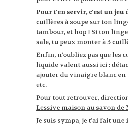
Pour t'en servir, c'est un jeu 
cuillères à soupe sur ton lin
tambour, et hop ! Si ton ling
sale, tu peux monter à 3 cuill
Enfin, n'oubliez pas que les c
liquide valent aussi ici : dét
ajouter du vinaigre blanc en 
etc.
Pour tout retrouver, directio
Lessive maison au savon de 
Je suis sympa, je t'ai fait un