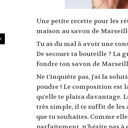
Une petite recette pour les ré
maison au savon de Marseille
Tu as du mal à avoir une consi
De secouer ta bouteille ? La 
fondre ton savon de Marseill
Ne t'inquiète pas, j'ai la solut
poudre ! Le composition est 
qu'elle te plaira davantage. 
très simple, il te suffit de le
que tu souhaites. Comme elle
parfaitement, n'hésite pas à