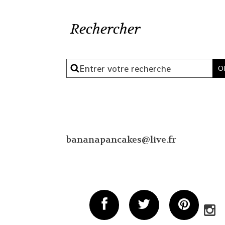
Rechercher
bananapancakes@live.fr