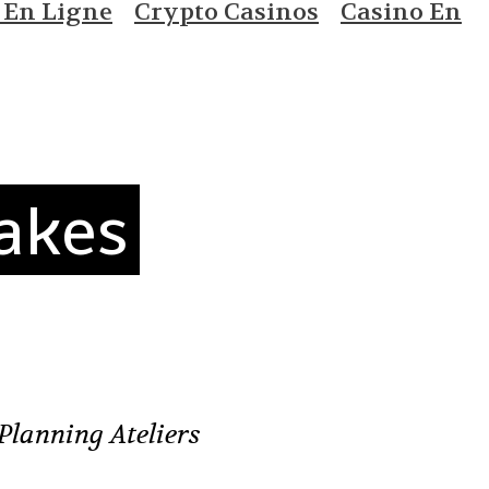
 En Ligne
Crypto Casinos
Casino En
akes
Planning Ateliers