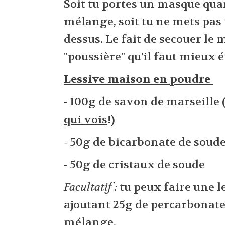
Soit tu portes un masque qua
mélange, soit tu ne mets pas 
dessus. Le fait de secouer l
"poussière" qu'il faut mieux é
Lessive maison en poudre
- 100g de savon de marseille 
qui vois
!)
- 50g de bicarbonate de soud
- 50g de cristaux de soude
Facultatif :
tu peux faire une l
ajoutant 25g de percarbonate
mélange.