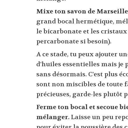
Mixe ton savon de Marseille
grand bocal hermétique, mél
le bicarbonate et les cristaux 
percarbonate si besoin).
A ce stade, tu peux ajouter u
d'huiles essentielles mais je
sans désormais. C'est plus éc
sont non miscibles de toute f
précieuses, garde-les plutôt 
Ferme ton bocal et secoue bi
mélanger.
Laisse un peu rep
pour éviter la poussière des 