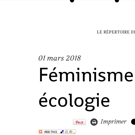
le répertoire d
01
mars 2018
Féminisme
écologie
Imprimer