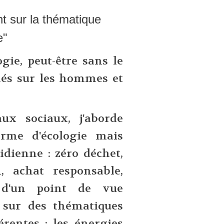
t sur la thématique
e"
gie, peut-être sans le
chés sur les hommes et
ux sociaux, j'aborde
rme d'écologie mais
idienne : zéro déchet,
, achat responsable,
, d'un point de vue
lé sur des thématiques
érentes : les énergies