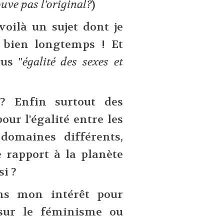
ouve pas l'original?
)
voilà un sujet dont je
 bien longtemps ! Et
lus "
égalité des sexes et
? Enfin surtout des
our l'égalité entre les
omaines différents,
e rapport à la planète
i ?
ans mon intérêt pour
s sur le féminisme ou