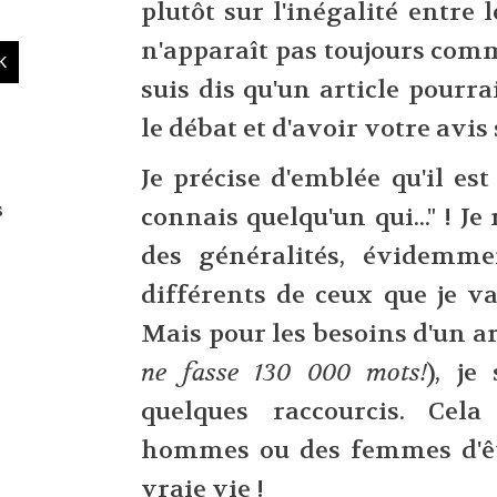
plutôt sur l'inégalité entre
n'apparaît pas toujours com
suis dis qu'un article pourr
le débat et d'avoir votre avis s
Je précise d'emblée qu'il est
s
connais quelqu'un qui..." ! Je
des généralités, évidemme
différents de ceux que je va
Mais pour les besoins d'un art
ne fasse 130 000 mots!
), je
quelques raccourcis. Cel
hommes ou des femmes d'êtr
vraie vie !