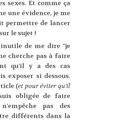
 les sexes. Et comme ça
me une évidence, je me
ait permettre de lancer
ur le sujet !
 inutile de me dire "je
 ne cherche pas à faire
nt qu'il y a des cas
is exposer si dessous.
icle (
et pour éviter qu'il
 suis obligée de faire
a n'empêche pas des
e différents dans la