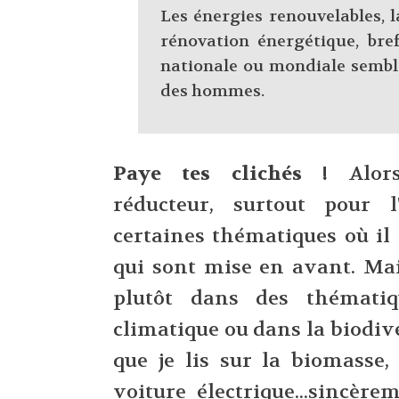
Les énergies renouvelables, l
rénovation énergétique, bref
nationale ou mondiale sembl
des hommes.
Paye tes clichés !
Alors
réducteur, surtout pour 
certaines thématiques où il
qui sont mise en avant. Mai
plutôt dans des thémati
climatique ou dans la biodiver
que je lis sur la biomasse, 
voiture électrique...sincèr