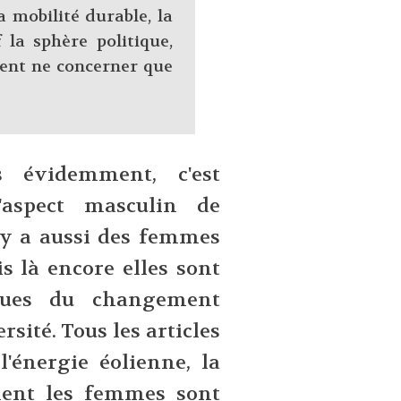
a mobilité durable, la
 la sphère politique,
ent ne concerner que
 évidemment, c'est
l'aspect masculin de
 y a aussi des femmes
s là encore elles sont
ques du changement
sité. Tous les articles
l'énergie éolienne, la
ement les femmes sont