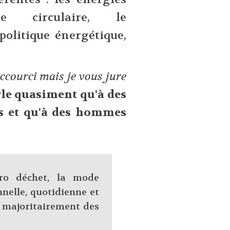
mie circulaire, le
olitique énergétique,
raccourci mais je vous jure
rle quasiment qu'à des
s et qu'à des hommes
ro déchet, la mode
nnelle, quotidienne et
r majoritairement des