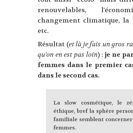
renouvelables, l'écono
changement climatique, la p
etc.
Résultat (
et là je fais un gros 
qu'on en est pas loin
) :
je ne pa
femmes dans le premier ca
dans le second cas.
La slow cosmétique, le zé
éthique, bref la sphère perso
familiale semblent concerne
femmes.