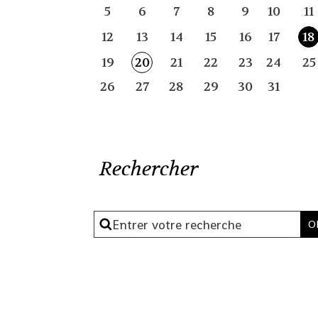
5
6
7
8
9
10
11
12
13
14
15
16
17
18
19
20
21
22
23
24
25
26
27
28
29
30
31
Rechercher