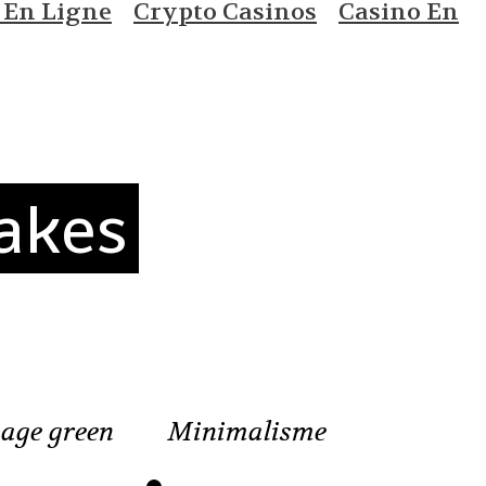
 En Ligne
Crypto Casinos
Casino En
akes
age green
Minimalisme