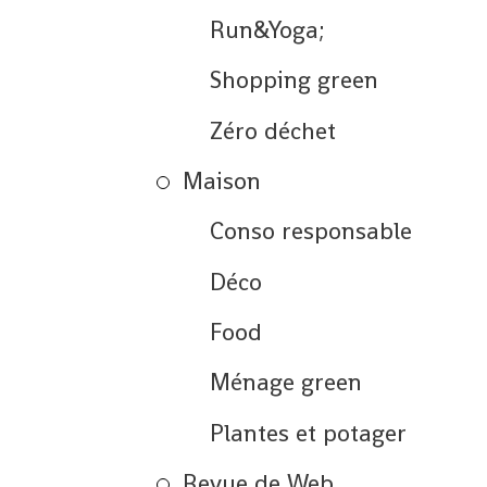
Run&Yoga;
Shopping green
Zéro déchet
Maison
Conso responsable
Déco
Food
Ménage green
Plantes et potager
Revue de Web