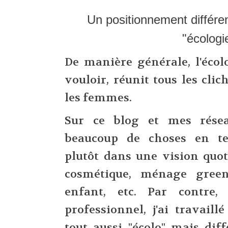
Un positionnement différen
"écologi
De manière générale, l'écolo
vouloir, réunit tous les cli
les femmes.
Sur ce blog et mes résea
beaucoup de choses en te
plutôt dans une vision quot
cosmétique, ménage green
enfant, etc. Par contre
professionnel, j'ai travail
tout aussi "écolo" mais diff