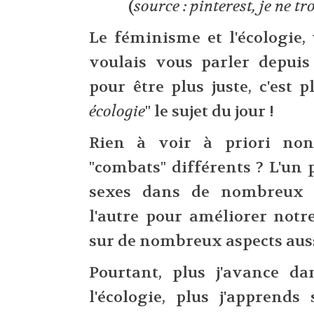
(
source : pinterest, je ne tr
Le féminisme et l'écologie, 
voulais vous parler depuis
pour être plus juste, c'est p
écologie
" le sujet du jour !
Rien à voir à priori non
"combats" différents ? L'un p
sexes dans de nombreux d
l'autre pour améliorer notr
sur de nombreux aspects auss
Pourtant, plus j'avance d
l'écologie, plus j'apprend