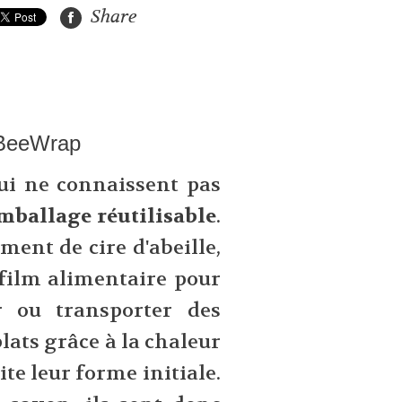
Share
 BeeWrap
ui ne connaissent pas
mballage réutilisable
.
ment de cire d'abeille,
film alimentaire pour
r ou transporter des
plats grâce à la chaleur
te leur forme initiale.