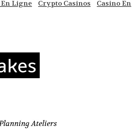
 En Ligne
Crypto Casinos
Casino En
akes
Planning Ateliers