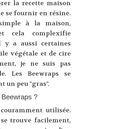
rer la recette maison
e se fournir en résine.
 simple à la maison,
et cela complexifie
 y a aussi certaines
le végétale et de cire
ment, je ne suis pas
ode. Les Beewraps se
nt un peu "gras".
es Beewraps ?
s couramment utilisée.
 se trouve facilement,