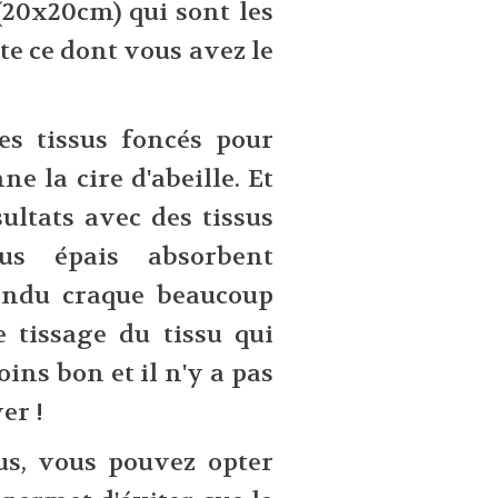
 (20x20cm) qui sont les
te ce dont vous avez le
les tissus foncés pour
ne la cire d'abeille. Et
sultats avec des tissus
sus épais absorbent
endu craque beaucoup
le tissage du tissu qui
ns bon et il n'y a pas
er !
us, vous pouvez opter