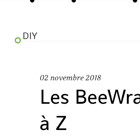
DIY
02
novembre 2018
Les BeeWra
à Z