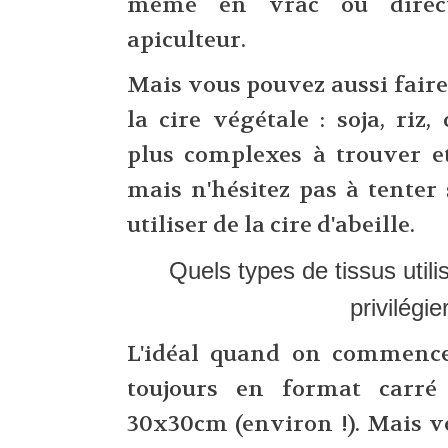
même en vrac ou direct
apiculteur.
Mais vous pouvez aussi fair
la cire végétale : soja, riz, 
plus complexes à trouver e
mais n'hésitez pas à tenter
utiliser de la cire d'abeille.
Quels types de tissus utili
privilégie
L'idéal quand on commence e
toujours en format carré
30x30cm (environ !). Mais v