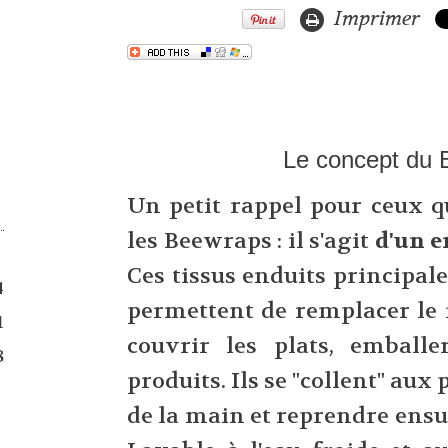
Imprimer
Le concept du
Un petit rappel pour ceux q
S
les Beewraps : il s'agit
d'un e
Ces tissus enduits principale
4
permettent de remplacer le 
1
couvrir les plats, emballe
8
produits. Ils se "collent" aux 
de la main et reprendre ensui