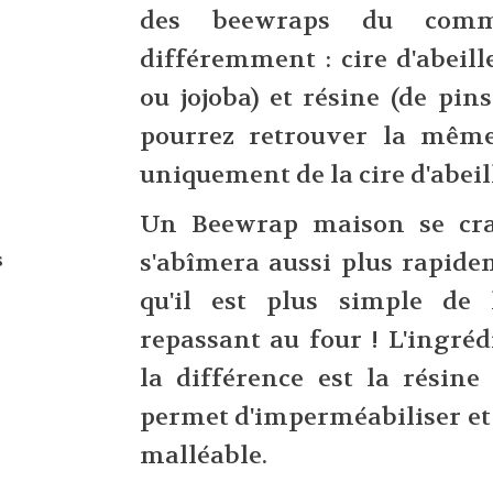
des beewraps du comm
différemment : cire d'abeill
ou jojoba) et résine (de pin
pourrez retrouver la même 
uniquement de la cire d'abeil
Un Beewrap maison se craq
s
s'abîmera aussi plus rapidem
qu'il est plus simple de
repassant au four ! L'ingréd
la différence est la résine 
permet d'imperméabiliser et 
malléable.