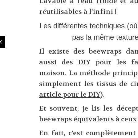
Lavable à l'eau froide et a
réutilisables à l'infini !
Les différentes techniques (
pas la même texture
Il existe des beewraps d
aussi des DIY pour les f
maison. La méthode principa
simplement les tissus de cir
article pour le DIY
).
Et souvent, je lis les déce
beewraps équivalents à ceu
En fait, c'est complètement