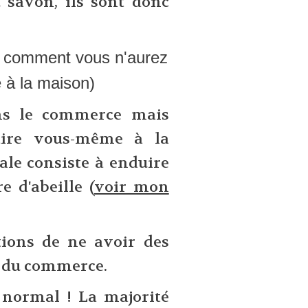
u savon, ils sont donc
où comment vous n'aurez
 à la maison)
ans le commerce mais
aire vous-même à la
le consiste à enduire
e d'abeille (
voir mon
ptions de ne avoir des
x du commerce.
 normal ! La majorité