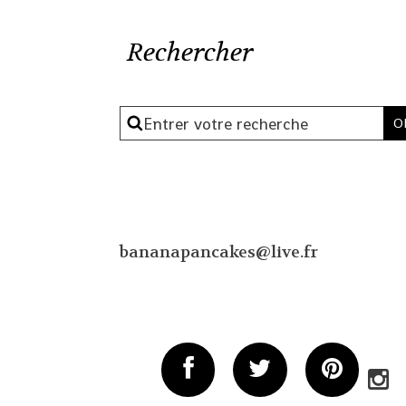
Rechercher
bananapancakes@live.fr