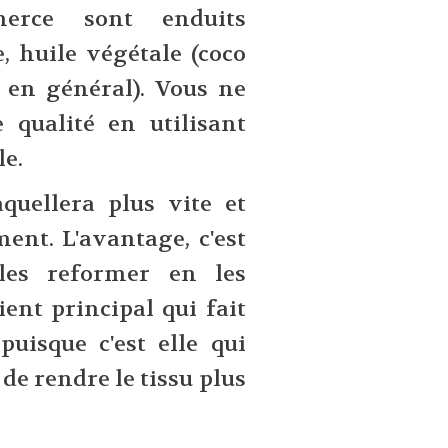
erce sont enduits
e, huile végétale (coco
s en général). Vous ne
qualité en utilisant
le.
uellera plus vite et
ent. L'avantage, c'est
 les reformer en les
ient principal qui fait
puisque c'est elle qui
de rendre le tissu plus