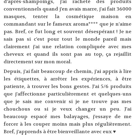
d'après-shampoings, j'ai racheté des produits
conventionnels quand j'en avais marre, j'ai fait 36000
masques, tenter la cosmétique maison en
commandant sur le fameux aroma**** que je n'aime
pas. Bref, ce fut long et souvent désespérant ! Je ne
sais pas si c'est pour tout le monde pareil mais
clairement j'ai une relation compliquée avec mes
cheveux et quand ils sont pas au top, ça rejaillit
directement sur mon moral.
Depuis, j'ai fait beaucoup de chemin, j'ai appris à lire
les étiquettes, à arrêter les expériences, à être
patiente, à trouver les bons gestes. J'ai 5/6 produits
que j'affectionne particulièrement et quelques-uns
que je sais me convenir si je ne trouve pas mes
chouchous ou si je veux changer un peu. J'ai
beaucoup espacé mes balayages, j'essaye de me
forcer à les couper moins mais plus régulièrement.
Bref, j'apprends à être bienveillante avec eux ♥