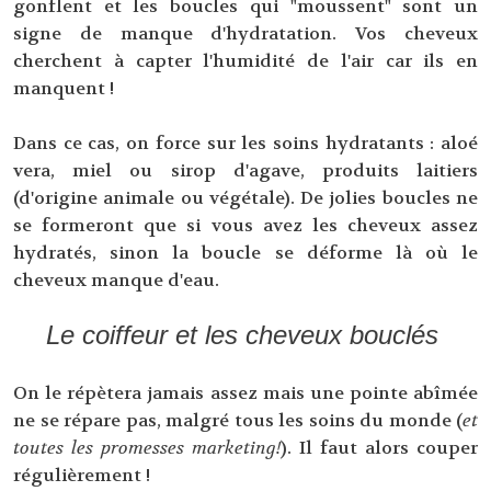
gonflent et les boucles qui "moussent" sont un
signe de manque d'hydratation. Vos cheveux
cherchent à capter l'humidité de l'air car ils en
manquent !
Dans ce cas, on force sur les soins hydratants : aloé
vera, miel ou sirop d'agave, produits laitiers
(d'origine animale ou végétale). De jolies boucles ne
se formeront que si vous avez les cheveux assez
hydratés, sinon la boucle se déforme là où le
cheveux manque d'eau.
Le coiffeur et les cheveux bouclés
On le répètera jamais assez mais une pointe abîmée
ne se répare pas, malgré tous les soins du monde (
et
toutes les promesses marketing!
). Il faut alors couper
régulièrement !