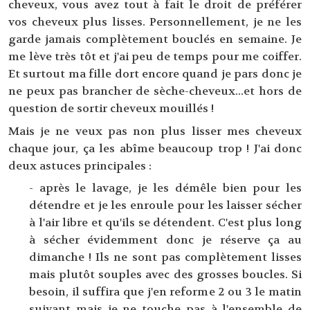
cheveux, vous avez tout à fait le droit de préférer
vos cheveux plus lisses. Personnellement, je ne les
garde jamais complètement bouclés en semaine. Je
me lève très tôt et j'ai peu de temps pour me coiffer.
Et surtout ma fille dort encore quand je pars donc je
ne peux pas brancher de sèche-cheveux...et hors de
question de sortir cheveux mouillés !
Mais je ne veux pas non plus lisser mes cheveux
chaque jour, ça les abîme beaucoup trop ! J'ai donc
deux astuces principales :
- après le lavage, je les démêle bien pour les
détendre et je les enroule pour les laisser sécher
à l'air libre et qu'ils se détendent. C'est plus long
à sécher évidemment donc je réserve ça au
dimanche ! Ils ne sont pas complètement lisses
mais plutôt souples avec des grosses boucles. Si
besoin, il suffira que j'en reforme 2 ou 3 le matin
suivant mais je ne touche pas à l'ensemble de