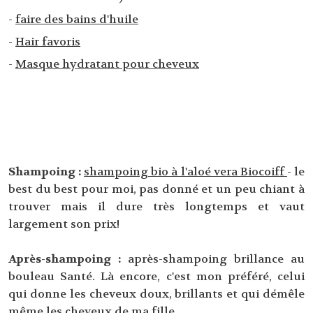
-
faire des bains d'huile
-
Hair favoris
-
Masque hydratant pour cheveux
Shampoing :
shampoing bio à l'aloé vera Biocoiff
- le
best du best pour moi, pas donné et un peu chiant à
trouver mais il dure très longtemps et vaut
largement son prix!
Après-shampoing :
après-shampoing brillance au
bouleau Santé. Là encore, c'est mon préféré, celui
qui donne les cheveux doux, brillants et qui démêle
même les cheveux de ma fille.