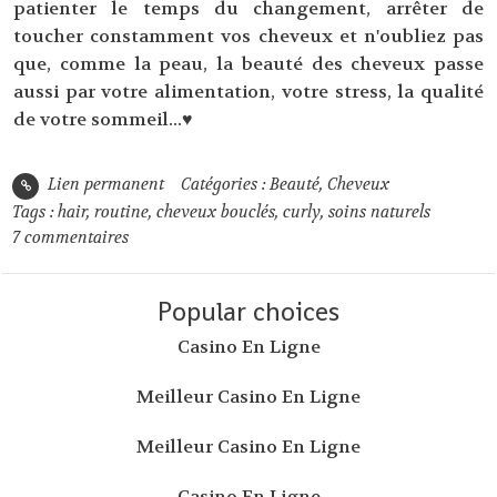
patienter le temps du changement, arrêter de
toucher constamment vos cheveux et n'oubliez pas
que, comme la peau, la beauté des cheveux passe
aussi par votre alimentation, votre stress, la qualité
de votre sommeil...♥
Lien permanent
Catégories :
Beauté
,
Cheveux
Tags :
hair
,
routine
,
cheveux bouclés
,
curly
,
soins naturels
7
commentaires
Popular choices
Casino En Ligne
Meilleur Casino En Ligne
Meilleur Casino En Ligne
Casino En Ligne