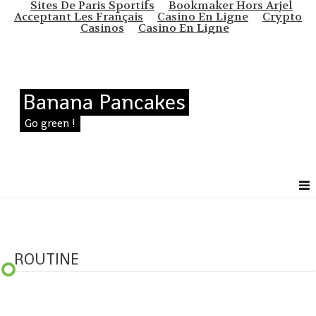
Sites De Paris Sportifs
Bookmaker Hors Arjel
Acceptant Les Français
Casino En Ligne
Crypto
Casinos
Casino En Ligne
Banana Pancakes
Go green !
ROUTINE