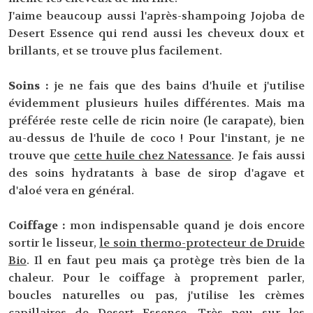
J'aime beaucoup aussi l'après-shampoing Jojoba de
Desert Essence qui rend aussi les cheveux doux et
brillants, et se trouve plus facilement.
Soins :
je ne fais que des bains d'huile et j'utilise
évidemment plusieurs huiles différentes. Mais ma
préférée reste celle de ricin noire (le carapate), bien
au-dessus de l'huile de coco ! Pour l'instant, je ne
trouve que
cette huile chez Natessance
. Je fais aussi
des soins hydratants à base de sirop d'agave et
d'aloé vera en général.
Coiffage :
mon indispensable quand je dois encore
sortir le lisseur,
le soin thermo-protecteur de Druide
Bio
. Il en faut peu mais ça protège très bien de la
chaleur. Pour le coiffage à proprement parler,
boucles naturelles ou pas, j'utilise les crèmes
capillaires de Desert Essence. Très peu sur les