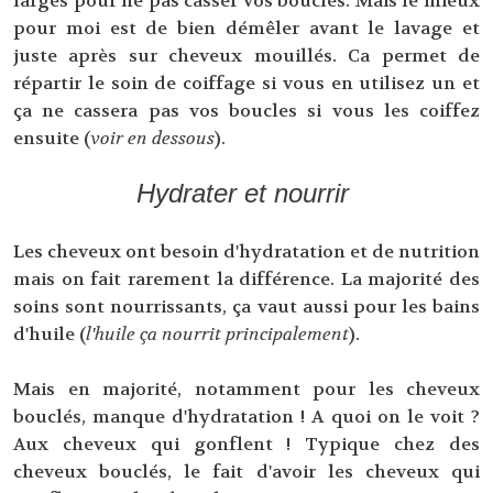
larges pour ne pas casser vos boucles. Mais le mieux
pour moi est de bien démêler avant le lavage et
juste après sur cheveux mouillés. Ca permet de
répartir le soin de coiffage si vous en utilisez un et
ça ne cassera pas vos boucles si vous les coiffez
ensuite (
voir en dessous
).
Hydrater et nourrir
Les cheveux ont besoin d'hydratation et de nutrition
mais on fait rarement la différence. La majorité des
soins sont nourrissants, ça vaut aussi pour les bains
d'huile (
l'huile ça nourrit principalement
).
Mais en majorité, notamment pour les cheveux
bouclés, manque d'hydratation ! A quoi on le voit ?
Aux cheveux qui gonflent ! Typique chez des
cheveux bouclés, le fait d'avoir les cheveux qui