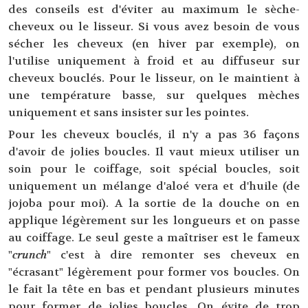
des conseils est d'éviter au maximum le sèche-
cheveux ou le lisseur. Si vous avez besoin de vous
sécher les cheveux (en hiver par exemple), on
l'utilise uniquement à froid et au diffuseur sur
cheveux bouclés. Pour le lisseur, on le maintient à
une température basse, sur quelques mèches
uniquement et sans insister sur les pointes.
Pour les cheveux bouclés, il n'y a pas 36 façons
d'avoir de jolies boucles. Il vaut mieux utiliser un
soin pour le coiffage, soit spécial boucles, soit
uniquement un mélange d'aloé vera et d'huile (de
jojoba pour moi). A la sortie de la douche on en
applique légèrement sur les longueurs et on passe
au coiffage. Le seul geste a maîtriser est le fameux
"
crunch
" c'est à dire remonter ses cheveux en
"écrasant" légèrement pour former vos boucles. On
le fait la tête en bas et pendant plusieurs minutes
pour former de jolies boucles. On évite de trop