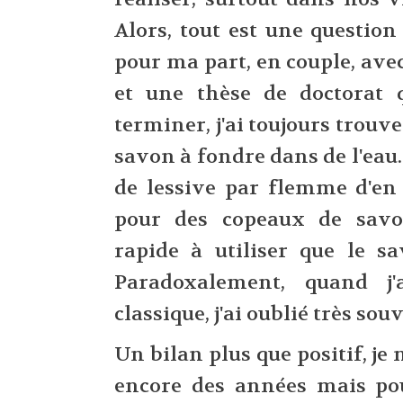
Alors, tout est une questio
pour ma part, en couple, ave
et une thèse de doctorat q
terminer, j'ai toujours trouv
savon à fondre dans de l'eau
de lessive par flemme d'en r
pour des copeaux de savo
rapide à utiliser que le s
Paradoxalement, quand j'a
classique, j'ai oublié très sou
Un bilan plus que positif, je 
encore des années mais pou