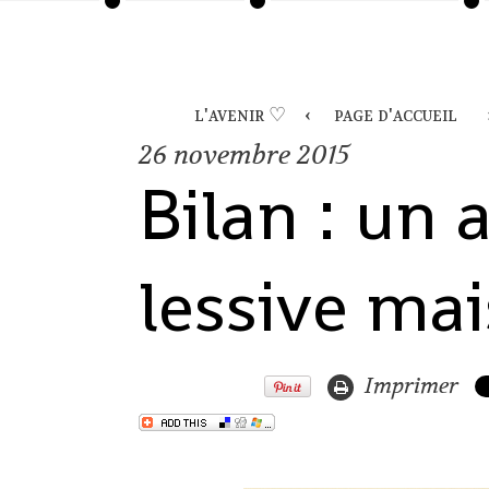
l'avenir ♡
page d'accueil
26
novembre 2015
Bilan : un 
lessive ma
Imprimer