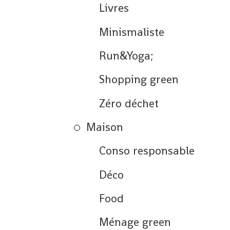
Livres
Minismaliste
Run&Yoga;
Shopping green
Zéro déchet
Maison
Conso responsable
Déco
Food
Ménage green