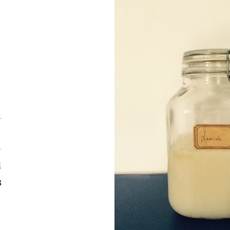
4
1
8