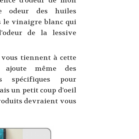
sence d'odeur de mon
e odeur des huiles
s le vinaigre blanc qui
'odeur de la lessive
 vous tiennent à cette
t ajoute même des
s spécifiques pour
is un petit coup d'oeil
roduits devraient vous