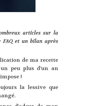
ombreux articles sur la
e FAQ et un bilan après
lication de ma recette
 un peu plus d'un an
s'impose !
oujours la lessive que
changé.