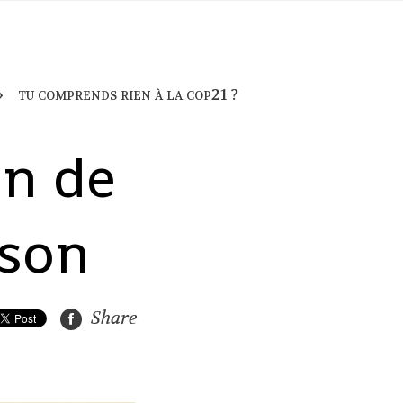
tu comprends rien à la cop21 ?
an de
ison
Share