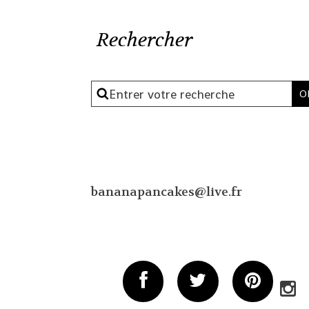
Rechercher
bananapancakes@live.fr