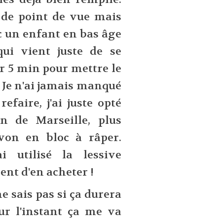
n de point de vue mais
c un enfant en bas âge
ui vient juste de se
er 5 min pour mettre le
. Je n'ai jamais manqué
efaire, j'ai juste opté
n de Marseille, plus
avon en bloc à râper.
i utilisé la lessive
vent d'en acheter !
ne sais pas si ça durera
r l'instant ça me va