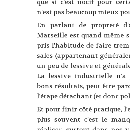
que si c'est nocif pour cert
n'est pas beaucoup mieux po
En parlant de propreté d'a
Marseille est quand même sa
pris l'habitude de faire trem
sales (appartenant générale
un peu de lessive et général
La lessive industrielle n'a
bons résultats, peut être parc
l'étape détachant (et donc po
Et pour finir côté pratique, l
plus souvent c'est le man
réaliser, surtout dans nos v