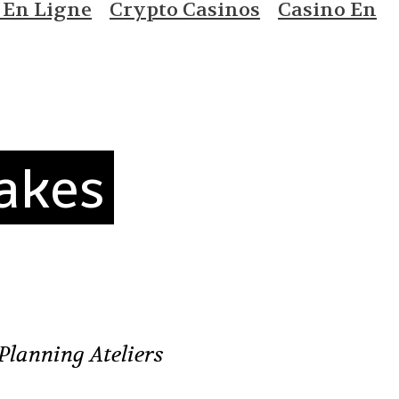
 En Ligne
Crypto Casinos
Casino En
akes
Planning Ateliers