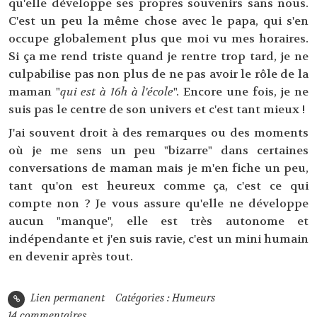
qu'elle développe ses propres souvenirs sans nous.
C'est un peu la même chose avec le papa, qui s'en
occupe globalement plus que moi vu mes horaires.
Si ça me rend triste quand je rentre trop tard, je ne
culpabilise pas non plus de ne pas avoir le rôle de la
maman "
qui est à 16h à l'école
". Encore une fois, je ne
suis pas le centre de son univers et c'est tant mieux !
J'ai souvent droit à des remarques ou des moments
où je me sens un peu "bizarre" dans certaines
conversations de maman mais je m'en fiche un peu,
tant qu'on est heureux comme ça, c'est ce qui
compte non ? Je vous assure qu'elle ne développe
aucun "manque", elle est très autonome et
indépendante et j'en suis ravie, c'est un mini humain
en devenir après tout.
Lien permanent
Catégories :
Humeurs
14
commentaires