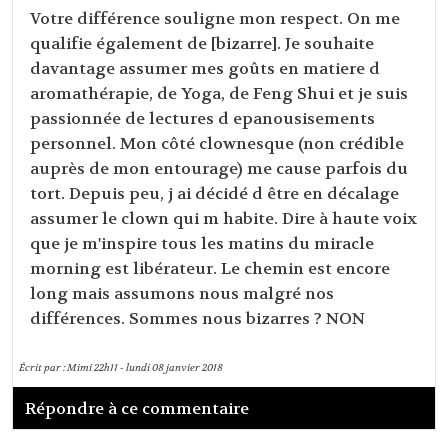
Votre différence souligne mon respect. On me
qualifie également de [bizarre]. Je souhaite
davantage assumer mes goûts en matiere d
aromathérapie, de Yoga, de Feng Shui et je suis
passionnée de lectures d epanousisements
personnel. Mon côté clownesque (non crédible
auprès de mon entourage) me cause parfois du
tort. Depuis peu, j ai décidé d être en décalage
assumer le clown qui m habite. Dire à haute voix
que je m'inspire tous les matins du miracle
morning est libérateur. Le chemin est encore
long mais assumons nous malgré nos
différences. Sommes nous bizarres ? NON
Écrit par :
Mimi
22h11
-
lundi 08
janvier 2018
Répondre à ce commentaire