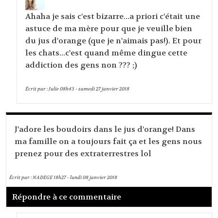
Ahaha je sais c'est bizarre...a priori c'était une
astuce de ma mère pour que je veuille bien
du jus d'orange (que je n'aimais pas!). Et pour
les chats...c'est quand même dingue cette
addiction des gens non ??? ;)
Écrit par :
Julie
08h43
-
samedi 27
janvier 2018
J'adore les boudoirs dans le jus d'orange! Dans
ma famille on a toujours fait ça et les gens nous
prenez pour des extraterrestres lol
Écrit par :
NADEGE
18h27
-
lundi 08
janvier 2018
Répondre à ce commentaire