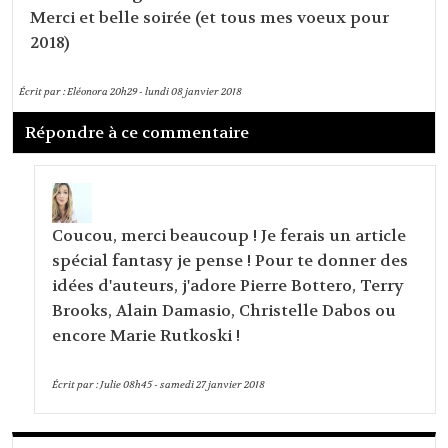
Merci et belle soirée (et tous mes voeux pour
2018)
Écrit par :
Eléonora
20h29
-
lundi 08
janvier 2018
Répondre à ce commentaire
Coucou, merci beaucoup ! Je ferais un article
spécial fantasy je pense ! Pour te donner des
idées d'auteurs, j'adore Pierre Bottero, Terry
Brooks, Alain Damasio, Christelle Dabos ou
encore Marie Rutkoski !
Écrit par :
Julie
08h45
-
samedi 27
janvier 2018