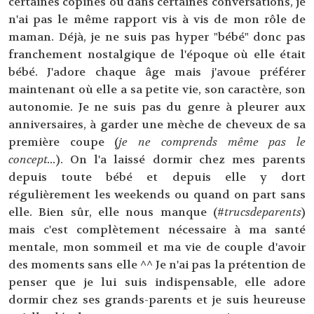
certaines copines ou dans certaines conversations, je
n'ai pas le même rapport vis à vis de mon rôle de
maman. Déjà, je ne suis pas hyper "bébé" donc pas
franchement nostalgique de l'époque où elle était
bébé. J'adore chaque âge mais j'avoue préférer
maintenant où elle a sa petite vie, son caractère, son
autonomie. Je ne suis pas du genre à pleurer aux
anniversaires, à garder une mèche de cheveux de sa
première coupe (
je ne comprends même pas le
concept...
). On l'a laissé dormir chez mes parents
depuis toute bébé et depuis elle y dort
régulièrement les weekends ou quand on part sans
elle. Bien sûr, elle nous manque (#
trucsdeparents
)
mais c'est complètement nécessaire à ma santé
mentale, mon sommeil et ma vie de couple d'avoir
des moments sans elle ^^ Je n'ai pas la prétention de
penser que je lui suis indispensable, elle adore
dormir chez ses grands-parents et je suis heureuse