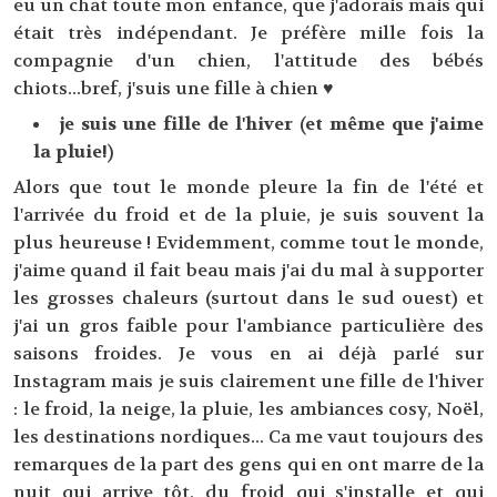
eu un chat toute mon enfance, que j'adorais mais qui
était très indépendant. Je préfère mille fois la
compagnie d'un chien, l'attitude des bébés
chiots...bref, j'suis une fille à chien ♥
je suis une fille de l'hiver (et même que j'aime
la pluie!)
Alors que tout le monde pleure la fin de l'été et
l'arrivée du froid et de la pluie, je suis souvent la
plus heureuse ! Evidemment, comme tout le monde,
j'aime quand il fait beau mais j'ai du mal à supporter
les grosses chaleurs (surtout dans le sud ouest) et
j'ai un gros faible pour l'ambiance particulière des
saisons froides. Je vous en ai déjà parlé sur
Instagram mais je suis clairement une fille de l'hiver
: le froid, la neige, la pluie, les ambiances cosy, Noël,
les destinations nordiques... Ca me vaut toujours des
remarques de la part des gens qui en ont marre de la
nuit qui arrive tôt, du froid qui s'installe et qui