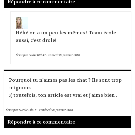
Répondre à ce commentaire
Héhé on a un peu les mêmes ! Team école
aussi, c'est drole!
Écrit par :
Julie
08h47
-
samedi 27
janvier 2018
Pourquoi tu n'aimes pas les chat ? Ils sont trop
mignons
:( toutefois, ton article est vrai et j'aime bien .
Écrit par :
Drôle
15h38
-
vendredi 26
janvier 2018
Répondre à ce commentaire