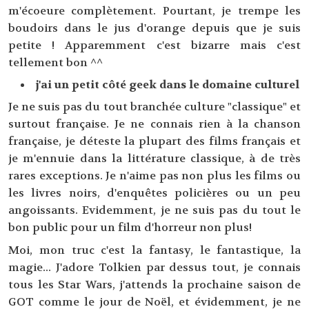
m'écoeure complètement. Pourtant, je trempe les
boudoirs dans le jus d'orange depuis que je suis
petite ! Apparemment c'est bizarre mais c'est
tellement bon ^^
j'ai un petit côté geek dans le domaine culturel
Je ne suis pas du tout branchée culture "classique" et
surtout française. Je ne connais rien à la chanson
française, je déteste la plupart des films français et
je m'ennuie dans la littérature classique, à de très
rares exceptions. Je n'aime pas non plus les films ou
les livres noirs, d'enquêtes policières ou un peu
angoissants. Evidemment, je ne suis pas du tout le
bon public pour un film d'horreur non plus!
Moi, mon truc c'est la fantasy, le fantastique, la
magie... J'adore Tolkien par dessus tout, je connais
tous les Star Wars, j'attends la prochaine saison de
GOT comme le jour de Noël, et évidemment, je ne