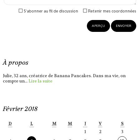
S'abonner au fil de discussion
Retenir mes coordonnées
À propos
Julie, 32 ans, créatrice de Banana Pancakes. Dans ma vie, on
compte un...
Lire la suite
Février 2018
D
L
M
M
J
V
S
1
2
3