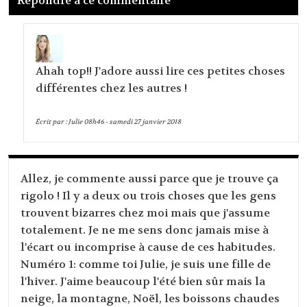
Répondre à ce commentaire
Ahah top!! J'adore aussi lire ces petites choses
différentes chez les autres !
Écrit par :
Julie
08h46
-
samedi 27
janvier 2018
Allez, je commente aussi parce que je trouve ça
rigolo ! Il y a deux ou trois choses que les gens
trouvent bizarres chez moi mais que j'assume
totalement. Je ne me sens donc jamais mise à
l'écart ou incomprise à cause de ces habitudes.
Numéro 1: comme toi Julie, je suis une fille de
l'hiver. J'aime beaucoup l'été bien sûr mais la
neige, la montagne, Noël, les boissons chaudes