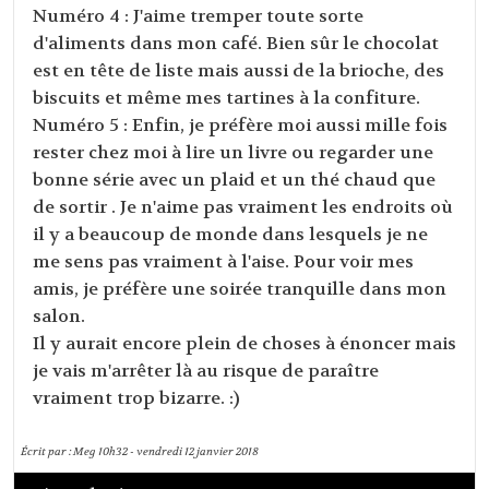
Numéro 4 : J'aime tremper toute sorte
d'aliments dans mon café. Bien sûr le chocolat
est en tête de liste mais aussi de la brioche, des
biscuits et même mes tartines à la confiture.
Numéro 5 : Enfin, je préfère moi aussi mille fois
rester chez moi à lire un livre ou regarder une
bonne série avec un plaid et un thé chaud que
de sortir . Je n'aime pas vraiment les endroits où
il y a beaucoup de monde dans lesquels je ne
me sens pas vraiment à l'aise. Pour voir mes
amis, je préfère une soirée tranquille dans mon
salon.
Il y aurait encore plein de choses à énoncer mais
je vais m'arrêter là au risque de paraître
vraiment trop bizarre. :)
Écrit par :
Meg
10h32
-
vendredi 12
janvier 2018