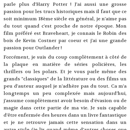
parle plus d'Harry Potter ! J'ai aussi une grosse
passion pour les trucs historiques mais il faut que ce
soit minimum 18ème siècle en général, je n'aime pas
du tout quand c'est proche de notre époque. Mon
film préféré est Braveheart, je connais le Robin des
bois de Kevin Costner par coeur et j'ai une grande
passion pour Outlander !
Forcément, je suis du coup complètement à côté de
la plaque en matière de séries policières, les
thrillers ou les polars. Et je vous parle même des
grands "classiques" de la littérature ou des films un
peu d'auteur auquel je n'adhère pas du tout. Ca m'a
longtemps un peu complexée mais aujourd'hui,
j'assume complètement avoir besoin d'évasion ou de
magie dans cette partie de ma vie. Je suis capable
d'être enfermée des heures dans un livre fantastique
et je ne retrouve jamais cette sensation dans un
autre style (je lis quand même d'autres choses que