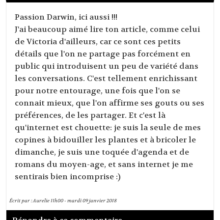
Passion Darwin, ici aussi !!!
J'ai beaucoup aimé lire ton article, comme celui
de Victoria d'ailleurs, car ce sont ces petits
détails que l'on ne partage pas forcément en
public qui introduisent un peu de variété dans
les conversations. C'est tellement enrichissant
pour notre entourage, une fois que l'on se
connait mieux, que l'on affirme ses gouts ou ses
préférences, de les partager. Et c'est là
qu'internet est chouette: je suis la seule de mes
copines à bidouiller les plantes et à bricoler le
dimanche, je suis une toquée d'agenda et de
romans du moyen-age, et sans internet je me
sentirais bien incomprise :)
Écrit par :
Aurelie
11h00
-
mardi 09
janvier 2018