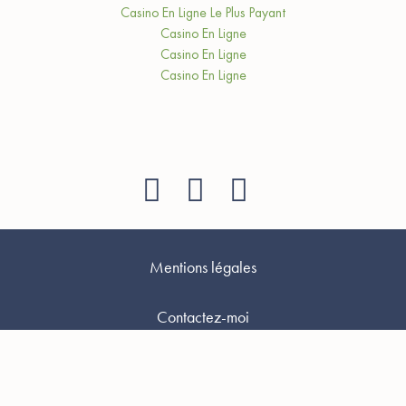
Casino En Ligne Le Plus Payant
Casino En Ligne
Casino En Ligne
Casino En Ligne
Mentions légales
Contactez-moi
Collaborations avec les marques