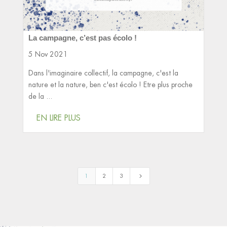
La campagne, c’est pas écolo !
5 Nov 2021
Dans l'imaginaire collectif, la campagne, c'est la
nature et la nature, ben c'est écolo ! Etre plus proche
de la ...
EN LIRE PLUS
5
1
2
3