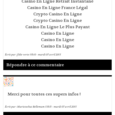
Casino En Ligne Retrait Instantané
Casino En Ligne France Légal
Crypto Casino En Ligne
Crypto Casino En Ligne
Casino En Ligne Le Plus Payant
Casino En Ligne
Casino En Ligne
Casino En Ligne
Écrit par :
folie verte
11h10
-
mardi 07
avril 2015
Répondre à ce commentaire
Merci pour toutes ces supers infos !
Écrit par :
Maristochat Bellemam
13h51
-
mardi 07
avril 2015