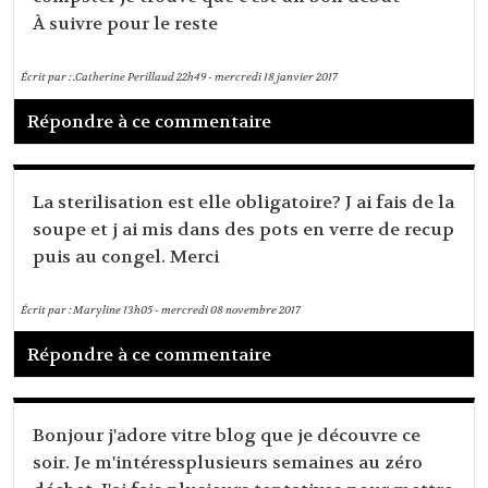
À suivre pour le reste
Écrit par :
.Catherine Perillaud
22h49
-
mercredi 18
janvier 2017
Répondre à ce commentaire
La sterilisation est elle obligatoire? J ai fais de la
soupe et j ai mis dans des pots en verre de recup
puis au congel. Merci
Écrit par :
Maryline
13h05
-
mercredi 08
novembre 2017
Répondre à ce commentaire
Bonjour j'adore vitre blog que je découvre ce
soir. Je m'intéressplusieurs semaines au zéro