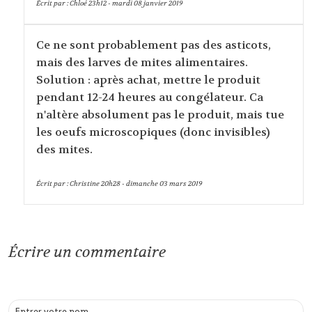
Écrit par :
Chloé
23h12
-
mardi 08
janvier 2019
Ce ne sont probablement pas des asticots,
mais des larves de mites alimentaires.
Solution : après achat, mettre le produit
pendant 12-24 heures au congélateur. Ca
n'altère absolument pas le produit, mais tue
les oeufs microscopiques (donc invisibles)
des mites.
Écrit par :
Christine
20h28
-
dimanche 03
mars 2019
Écrire un commentaire