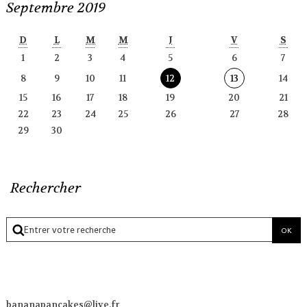
Septembre 2019
D
L
M
M
J
V
S
1
2
3
4
5
6
7
8
9
10
11
12
13
14
15
16
17
18
19
20
21
22
23
24
25
26
27
28
29
30
Rechercher
bananapancakes@live.fr