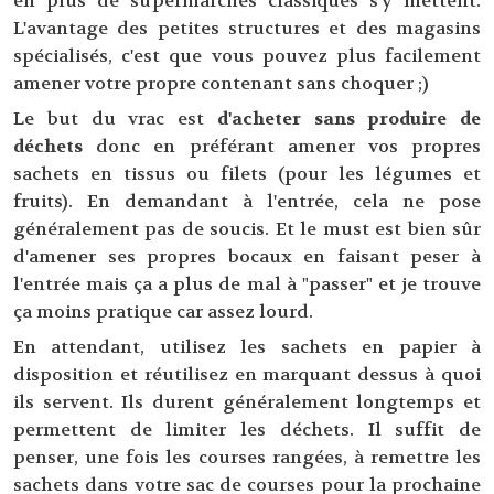
en plus de supermarchés classiques s'y mettent.
L'avantage des petites structures et des magasins
spécialisés, c'est que vous pouvez plus facilement
amener votre propre contenant sans choquer ;)
Le but du vrac est
d'acheter sans produire de
déchets
donc en préférant amener vos propres
sachets en tissus ou filets (pour les légumes et
fruits). En demandant à l'entrée, cela ne pose
généralement pas de soucis. Et le must est bien sûr
d'amener ses propres bocaux en faisant peser à
l'entrée mais ça a plus de mal à "passer" et je trouve
ça moins pratique car assez lourd.
En attendant, utilisez les sachets en papier à
disposition et réutilisez en marquant dessus à quoi
ils servent. Ils durent généralement longtemps et
permettent de limiter les déchets. Il suffit de
penser, une fois les courses rangées, à remettre les
sachets dans votre sac de courses pour la prochaine