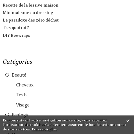
Recette de la lessive maison
Minimalisme du dressing
Le paradoxe des zéro déchet
T'es quoi toi ?
DIY Beewraps
Catégories
Beauté
Cheveux
Tests
Visage
Ecologie
En poursuivant votre navigation sur ce site, vous acceptez
3 trucs écolos
l'utilisation de cookies. Ces derniers assurent le bon fonctionnement
de nos services.
En savoir plus
.