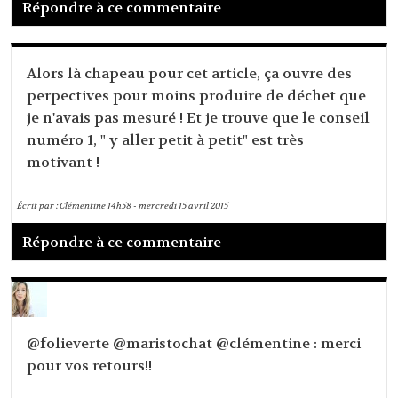
Répondre à ce commentaire
Alors là chapeau pour cet article, ça ouvre des
perpectives pour moins produire de déchet que
je n'avais pas mesuré ! Et je trouve que le conseil
numéro 1, " y aller petit à petit" est très
motivant !
Écrit par :
Clémentine
14h58
-
mercredi 15
avril 2015
Répondre à ce commentaire
@folieverte @maristochat @clémentine : merci
pour vos retours!!