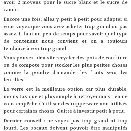
avoir 2 moyens pour le sucre blanc et le sucre de
canne.
Encore une fois, allez y petit à petit pour adapter si
vous voyez que vous avez acheter trop grand ou pas
assez. il faut un peu de temps pour savoir quel type
de contenant nous convient et on a toujours
tendance à voir trop grand.
Vous pouvez bien sûr recycler des pots de confiture
ou de compote pour stocker les plus petites choses
comme la poudre d'amande, les fruits secs, les
lentilles…
Le verre est la meilleure option car plus durable,
moins toxique et plus simple à nettoyer mais rien ne
vous empêche d'utiliser des tupperware non utilisés
pour certaines choses. Quitte à investir petit à petit.
Dernier conseil :
ne voyez pas trop grand ni trop
lourd. Les bocaux doivent pouvoir être manipulés