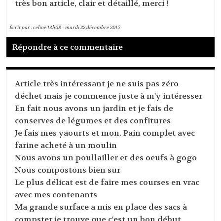
très bon article, clair et détaillé, merci !
Écrit par :
celine
13h08
-
mardi 22
décembre 2015
Répondre à ce commentaire
Article très intéressant je ne suis pas zéro
déchet mais je commence juste à m'y intéresser
En fait nous avons un jardin et je fais de
conserves de légumes et des confitures
Je fais mes yaourts et mon. Pain complet avec
farine acheté à un moulin
Nous avons un poullailler et des oeufs à gogo
Nous compostons bien sur
Le plus délicat est de faire mes courses en vrac
avec mes contenants
Ma grande surface a mis en place des sacs à
compster je trouve que c'est un bon début