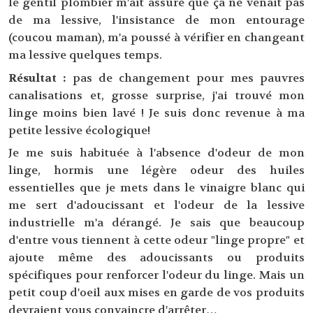
le gentil plombier m'ait assuré que ça ne venait pas
de ma lessive, l'insistance de mon entourage
(coucou maman), m'a poussé à vérifier en changeant
ma lessive quelques temps.
Résultat :
pas de changement pour mes pauvres
canalisations et, grosse surprise, j'ai trouvé mon
linge moins bien lavé ! Je suis donc revenue à ma
petite lessive écologique!
Je me suis habituée à l'absence d'odeur de mon
linge, hormis une légère odeur des huiles
essentielles que je mets dans le vinaigre blanc qui
me sert d'adoucissant et l'odeur de la lessive
industrielle m'a dérangé. Je sais que beaucoup
d'entre vous tiennent à cette odeur "linge propre" et
ajoute même des adoucissants ou produits
spécifiques pour renforcer l'odeur du linge. Mais un
petit coup d'oeil aux mises en garde de vos produits
devraient vous convaincre d'arrêter…