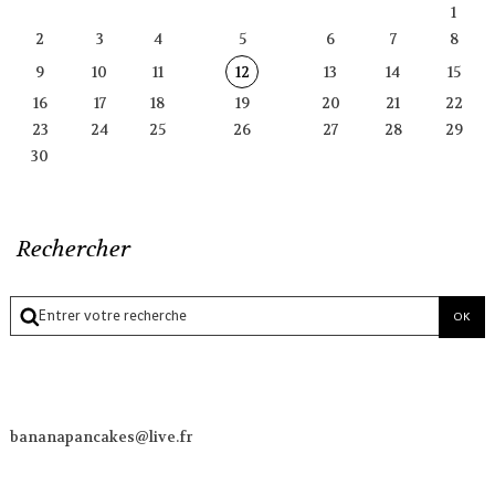
1
2
3
4
5
6
7
8
9
10
11
12
13
14
15
16
17
18
19
20
21
22
23
24
25
26
27
28
29
30
Rechercher
bananapancakes@live.fr