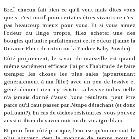
Bref, chacun fait bien ce qu'il veut mais dites vous
que si c'est nocif pour certains êtres vivants ce n'est
pas beaucoup mieux pour vous. Et si vous aimez
l'odeur du linge propre, filez acheter une des
bougies qui imite parfaitement cette odeur (j'aime la
Durance Fleur de coton ou la Yankee Baby Powder).
Côté proprement, le savon de marseille est quand
même sacrément efficace. J'ai pris l'habitude de faire
tremper les choses les plus sales (appartenant
généralement à ma fille!) avec un peu de lessive et
généralement rien n'y résiste. La lessive industrielle
n'a jamais donné d'aussi bons résultats, peut être
parce qu'il faut passer par l'étape détachant (et donc
polluant?). En cas de tâches résistantes, vous pouvez
aussi utiliser du savon noir ou du vinaigre blanc.
Et pour finir côté pratique, l'excuse qu'on me sort le
plus souvent c'est le manque de temps pour la