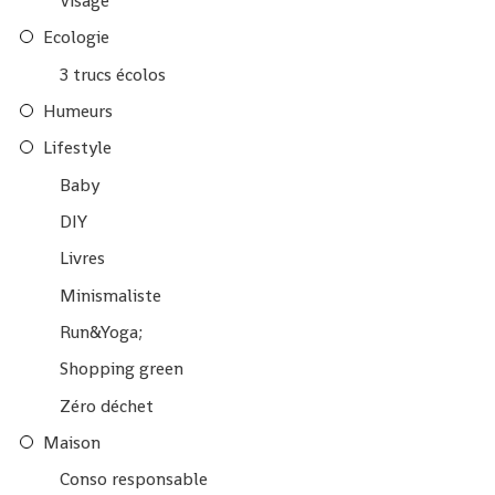
Visage
Ecologie
3 trucs écolos
Humeurs
Lifestyle
Baby
DIY
Livres
Minismaliste
Run&Yoga;
Shopping green
Zéro déchet
Maison
Conso responsable