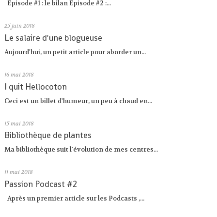
Episode #1 : le bilan Episode #2 :...
25
juin 2018
Le salaire d'une blogueuse
Aujourd'hui, un petit article pour aborder un...
16
mai 2018
I quit Hellocoton
Ceci est un billet d'humeur, un peu à chaud en...
15
mai 2018
Bibliothèque de plantes
Ma bibliothèque suit l'évolution de mes centres...
11
mai 2018
Passion Podcast #2
Après un premier article sur les Podcasts ,...