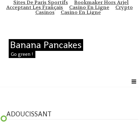
Sites De Paris Sportifs
Bookmaker Hors Arjel
Acceptant Les Français
Casino En Ligne
Crypto
Casinos
Casino En Ligne
Banana Pancakes
Go green !
ADOUCISSANT