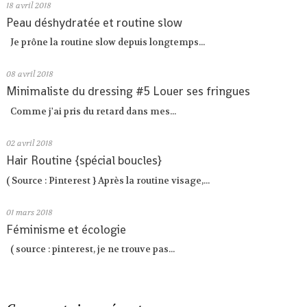
18
avril 2018
Peau déshydratée et routine slow
Je prône la routine slow depuis longtemps...
08
avril 2018
Minimaliste du dressing #5 Louer ses fringues
Comme j'ai pris du retard dans mes...
02
avril 2018
Hair Routine {spécial boucles}
( Source : Pinterest } Après la routine visage,...
01
mars 2018
Féminisme et écologie
( source : pinterest, je ne trouve pas...