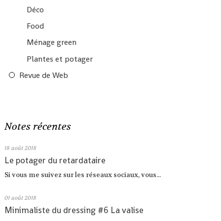
Déco
Food
Ménage green
Plantes et potager
Revue de Web
Notes récentes
18
août 2018
Le potager du retardataire
Si vous me suivez sur les réseaux sociaux, vous...
01
août 2018
Minimaliste du dressing #6 La valise