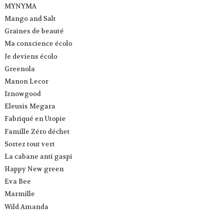
MYNYMA
Mango and Salt
Graines de beauté
Ma conscience écolo
Je deviens écolo
Greenola
Manon Lecor
Iznowgood
Eleusis Megara
Fabriqué en Utopie
Famille Zéro déchet
Sortez tout vert
La cabane anti gaspi
Happy New green
Eva Bee
Marmille
Wild Amanda