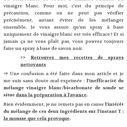
vinaigre blanc. Pour moi, c'est du principe de
précaution, comme on ne peut pas vérifier
précisément, autant éviter de les mélanger
ensemble. Je vous assure qu'un spray à base
uniquement de vinaigre blanc est très efficace ! Et si
jamais ça ne vous plaît pas, vous pouvez toujours
faire un spray à base de savon noir.
>>
Retrouvez mes recettes de sprays
nettoyants
⇒
Une confusion a été faite dans mon article et je
me suis sans doute mal exprimée :
l'inefficacité du
mélange vinaigre blanc/bicarbonate de soude se
situe
dans la préparation à l'avance
.
Bien évidemment, je ne remets pas en cause
l'intérêt
du mélange de ces deux ingrédients sur l'instant T
:
la mousse que cela provoque
.