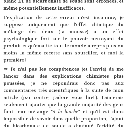
blanc ET de bicarbonate de soude sont erronées, et
même potentiellement inefficaces.
L'explication de cette erreur m'est inconnue, je
suppose uniquement que l'effet chimique du
mélange des deux (la mousse) a un effet
psychologique fort sur le pouvoir nettoyant du
produit et qu'ensuite tout le monde a repris plus ou
moins la même recette sans sourciller, et moi la
première !
⇒
Je n'ai pas les compétences (et l'envie) de me
lancer dans des explications chimistes plus
poussées
, je ne répondrais donc pas aux
commentaires très scientifiques à la suite de mon
article (par contre, j'adore vous lire!!). J'aimerais
seulement ajouter que la grande majorité des gens
font leur mélange "
à la louche
" et qu'il est donc
impossible de savoir dans quelle proportion, l'ajout
du bicarbonate de soude a diminué l'acidité du