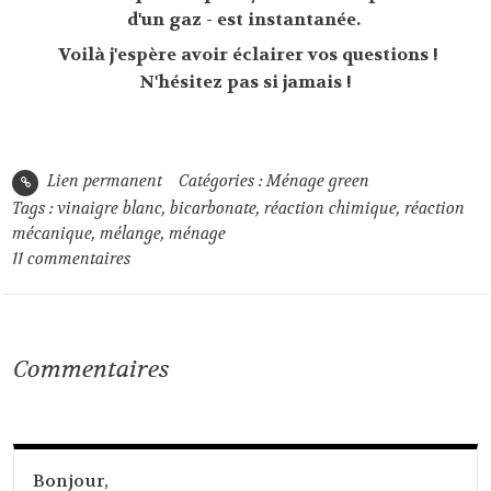
d'un gaz - est instantanée.
Voilà j'espère avoir éclairer vos questions !
N'hésitez pas si jamais !
Lien permanent
Catégories :
Ménage green
Tags :
vinaigre blanc
,
bicarbonate
,
réaction chimique
,
réaction
mécanique
,
mélange
,
ménage
11
commentaires
Commentaires
Bonjour,