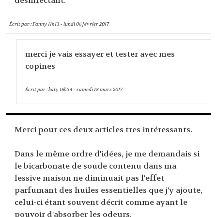
désinfectant.
Écrit par :
Fanny
11h13
-
lundi 06
février 2017
merci je vais essayer et tester avec mes
copines
Écrit par :
katy
16h34
-
samedi 18
mars 2017
Merci pour ces deux articles tres intéressants.
Dans le même ordre d'idées, je me demandais si
le bicarbonate de soude contenu dans ma
lessive maison ne diminuait pas l'effet
parfumant des huiles essentielles que j'y ajoute,
celui-ci étant souvent décrit comme ayant le
pouvoir d'absorber les odeurs.