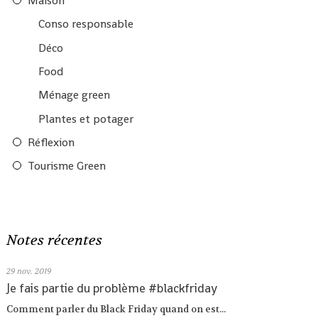
Maison
Conso responsable
Déco
Food
Ménage green
Plantes et potager
Réflexion
Tourisme Green
Notes récentes
29
nov. 2019
Je fais partie du problème #blackfriday
Comment parler du Black Friday quand on est...