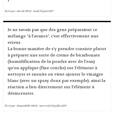
Écrit par :
David
15h32
-
lundi 05
juin 2017
Je ne savais pas que des gens préparaient ce
mélange "à l'avance", c'est effectivement une
erreur.
La bonne manière de s'y prendre consiste plutot
à préparer une sorte de creme de bicarbonate
(humidification de la poudre avec de l'eau)
qu'on applique (fine couche) sur l'élément à
nettoyer et ensuite on vient ajouter le vinaigre
blanc (avec un spray doux par exemple), ainsi la
réaction a lieu directement sur l'élément à
désincruster.
Écrit par :
RonanKER
14h48
-
mercredi 05
juillet 2017