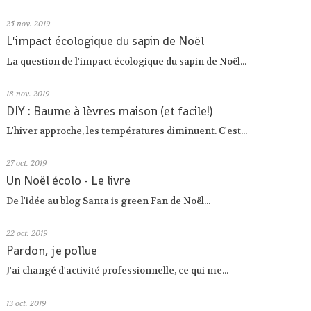
25
nov. 2019
L'impact écologique du sapin de Noël
La question de l'impact écologique du sapin de Noël...
18
nov. 2019
DIY : Baume à lèvres maison (et facile!)
L'hiver approche, les températures diminuent. C'est...
27
oct. 2019
Un Noël écolo - Le livre
De l'idée au blog Santa is green Fan de Noël...
22
oct. 2019
Pardon, je pollue
J'ai changé d'activité professionnelle, ce qui me...
13
oct. 2019