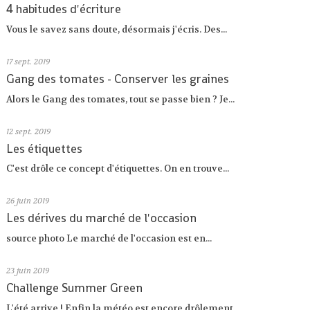
4 habitudes d'écriture
Vous le savez sans doute, désormais j'écris. Des...
17
sept. 2019
Gang des tomates - Conserver les graines
Alors le Gang des tomates, tout se passe bien ? Je...
12
sept. 2019
Les étiquettes
C'est drôle ce concept d'étiquettes. On en trouve...
26
juin 2019
Les dérives du marché de l'occasion
source photo Le marché de l'occasion est en...
23
juin 2019
Challenge Summer Green
L'été arrive ! Enfin la météo est encore drôlement...