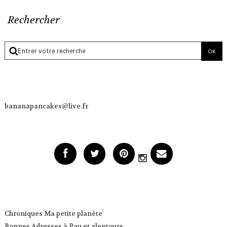
Rechercher
bananapancakes@live.fr
Chroniques Ma petite planète
Bonnes Adresses à Pau et alentours