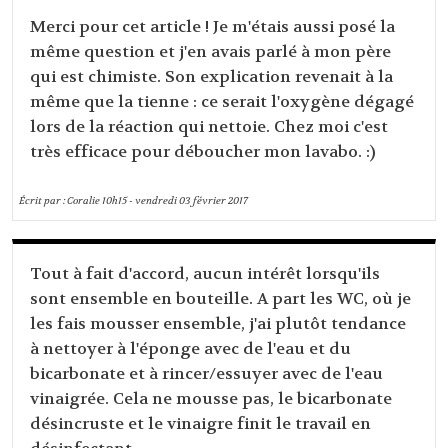
Merci pour cet article ! Je m'étais aussi posé la
même question et j'en avais parlé à mon père
qui est chimiste. Son explication revenait à la
même que la tienne : ce serait l'oxygène dégagé
lors de la réaction qui nettoie. Chez moi c'est
très efficace pour déboucher mon lavabo. :)
Écrit par :
Coralie
10h15
-
vendredi 03
février 2017
Tout à fait d'accord, aucun intérêt lorsqu'ils
sont ensemble en bouteille. A part les WC, où je
les fais mousser ensemble, j'ai plutôt tendance
à nettoyer à l'éponge avec de l'eau et du
bicarbonate et à rincer/essuyer avec de l'eau
vinaigrée. Cela ne mousse pas, le bicarbonate
désincruste et le vinaigre finit le travail en