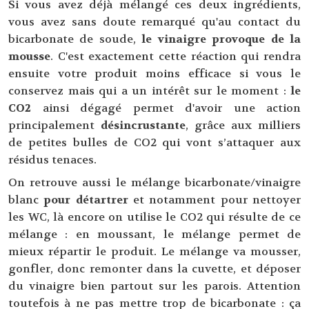
Si vous avez déjà mélangé ces deux ingrédients,
vous avez sans doute remarqué qu'au contact du
bicarbonate de soude,
le vinaigre provoque de la
mousse
. C'est exactement cette réaction qui rendra
ensuite votre produit moins efficace si vous le
conservez mais qui a un intérêt sur le moment :
le
CO2
ainsi dégagé permet d'avoir une action
principalement
désincrustante
, grâce aux milliers
de petites bulles de CO2 qui vont s’attaquer aux
résidus tenaces.
On retrouve aussi le mélange bicarbonate/vinaigre
blanc
pour détartrer
et notamment pour nettoyer
les WC, là encore on utilise le CO2 qui résulte de ce
mélange : en moussant, le mélange permet de
mieux répartir le produit. Le mélange va mousser,
gonfler, donc remonter dans la cuvette, et déposer
du vinaigre bien partout sur les parois. Attention
toutefois à ne pas mettre trop de bicarbonate : ça