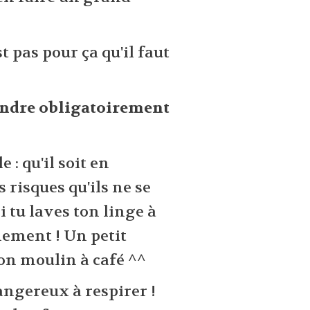
st pas pour ça qu'il faut
rendre obligatoirement
 : qu'il soit en
s risques qu'ils ne se
i tu laves ton linge à
inement ! Un petit
mon moulin à café ^^
dangereux à respirer !