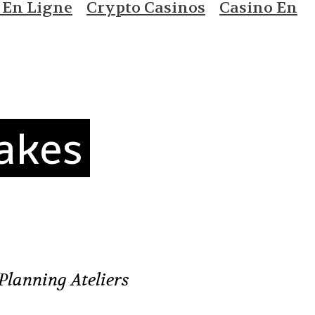
 En Ligne
Crypto Casinos
Casino En
akes
Planning Ateliers