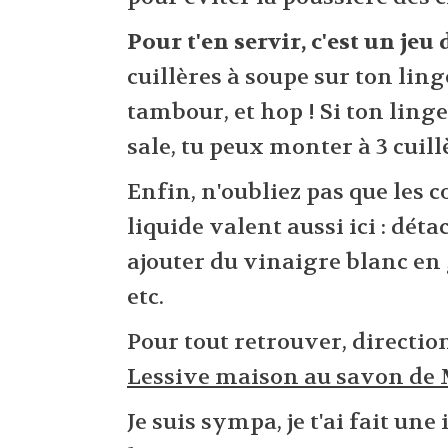
Pour t'en servir, c'est un jeu 
cuillères à soupe sur ton lin
tambour, et hop ! Si ton ling
sale, tu peux monter à 3 cuill
Enfin, n'oubliez pas que les c
liquide valent aussi ici : dét
ajouter du vinaigre blanc en 
etc.
Pour tout retrouver, directio
Lessive maison au savon de 
Je suis sympa, je t'ai fait un