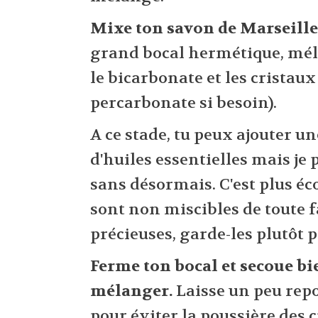
Mixe ton savon de Marseille
grand bocal hermétique, mél
le bicarbonate et les cristaux 
percarbonate si besoin).
A ce stade, tu peux ajouter u
d'huiles essentielles mais je
sans désormais. C'est plus éc
sont non miscibles de toute f
précieuses, garde-les plutôt 
Ferme ton bocal et secoue bi
mélanger.
Laisse un peu rep
pour éviter la poussière des 