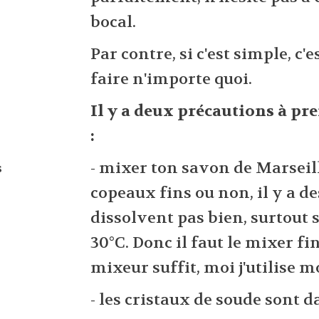
bocal.
Par contre, si c'est simple, c'e
faire n'importe quoi.
Il y a deux précautions à p
:
- mixer ton savon de Marseille
s
copeaux fins ou non, il y a de
dissolvent pas bien, surtout s
30°C. Donc il faut le mixer f
mixeur suffit, moi j'utilise 
- les cristaux de soude sont 