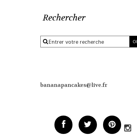
Rechercher
bananapancakes@live.fr