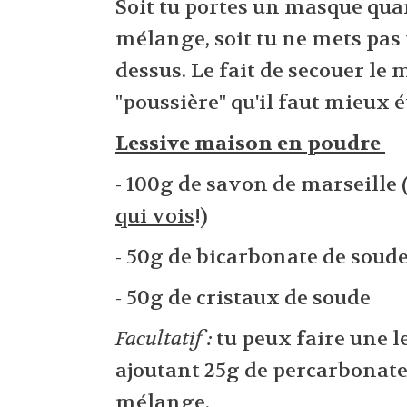
Soit tu portes un masque qua
mélange, soit tu ne mets pas 
dessus. Le fait de secouer l
"poussière" qu'il faut mieux é
Lessive maison en poudre
- 100g de savon de marseille 
qui vois
!)
- 50g de bicarbonate de soud
- 50g de cristaux de soude
Facultatif :
tu peux faire une l
ajoutant 25g de percarbonate
mélange.