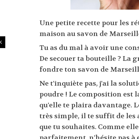
Une petite recette pour les ré
maison au savon de Marseille
Tu as du mal à avoir une consi
De secouer ta bouteille ? La 
fondre ton savon de Marseill
Ne t'inquiète pas, j'ai la solut
poudre ! Le composition est 
qu'elle te plaira davantage. 
très simple, il te suffit de le
que tu souhaites. Comme elle
parfaitement, n'hésite pas à