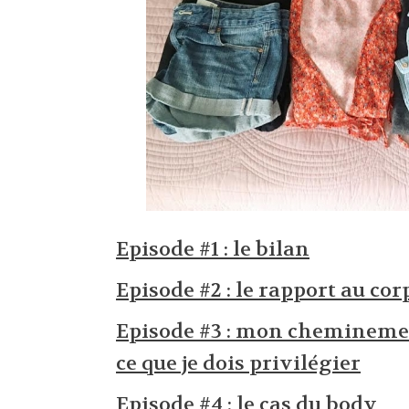
Episode #1 : le bilan
Episode #2 : le rapport au cor
Episode #3 : mon cheminem
ce que je dois privilégier
Episode #4 : le cas du body