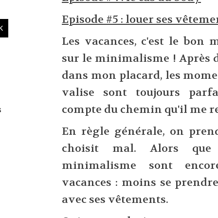
Episode #5 : louer ses vêteme
Les vacances, c'est le bon 
sur le minimalisme ! Après 
dans mon placard, les momen
valise sont toujours par
compte du chemin qu'il me re
s
En règle générale, on pren
choisit mal. Alors que
minimalisme sont encor
vacances : moins se prendre l
avec ses vêtements.