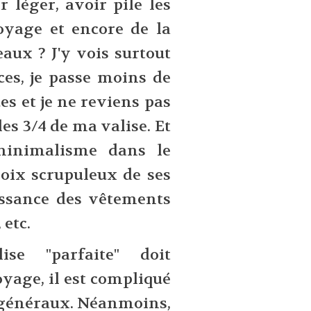
 léger, avoir pile les
yage et encore de la
aux ? J'y vois surtout
es, je passe moins de
es et je ne reviens pas
es 3/4 de ma valise. Et
 minimalisme dans le
hoix scrupuleux de ses
ssance des vêtements
 etc.
se "parfaite" doit
oyage, il est compliqué
 généraux. Néanmoins,