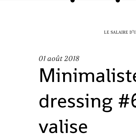
le salaire d
01
août 2018
Minimalist
dressing #
valise