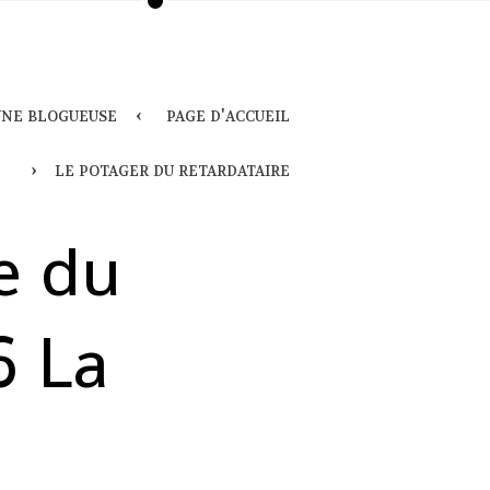
'une blogueuse
page d'accueil
le potager du retardataire
e du
6 La