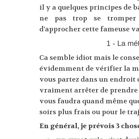
il y a quelques principes de 
ne pas trop se tromper
d'approcher cette fameuse val
1 - La mé
Ca semble idiot mais le conse
évidemment de vérifier la mét
vous partez dans un endroit c
vraiment arrêter de prendre 3 
vous faudra quand même que
soirs plus frais ou pour le tra
En général, je prévois 3 chose