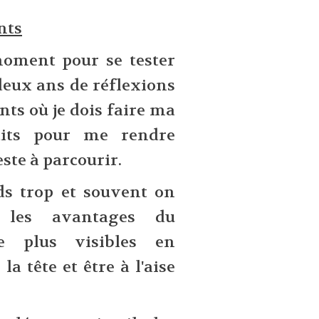
nts
moment pour se tester
deux ans de réflexions
ts où je dois faire ma
faits pour me rendre
ste à parcourir.
ds trop et souvent on
 les avantages du
e plus visibles en
a tête et être à l'aise