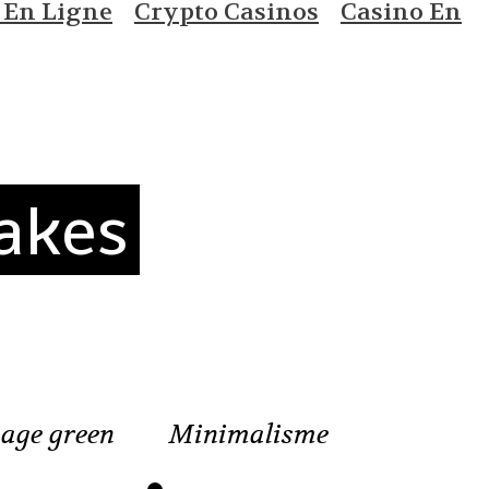
 En Ligne
Crypto Casinos
Casino En
akes
age green
Minimalisme