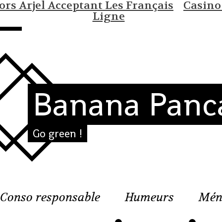
rs Arjel Acceptant Les Français
Casino
Ligne
Banana Panc
Go green !
Conso responsable
Humeurs
Mén