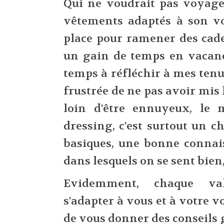
Qui ne voudrait pas voyager
vêtements adaptés à son vo
place pour ramener des cade
un gain de temps en vacanc
temps à réfléchir à mes tenu
frustrée de ne pas avoir mis l
loin d'être ennuyeux, le
dressing, c'est surtout un c
basiques, une bonne connai
dans lesquels on se sent bien,
Evidemment, chaque vali
s'adapter à vous et à votre v
de vous donner des conseils