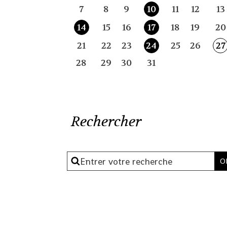
7
8
9
10
11
12
13
14
15
16
17
18
19
20
21
22
23
24
25
26
27
28
29
30
31
Rechercher