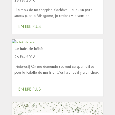
28 Fév 2016
Le mois de no-shopping s'achève. J'ai eu un petit
soucis puor le Minsgame, je reviens vite vous en ...
EN LIRE PLUS
Le bain de bébé
26 Fév 2016
{Pinterest} On me demande souvent ce que j'utilise
pour la toilette de ma fille. C'est vrai qu'il y a un choix
...
EN LIRE PLUS