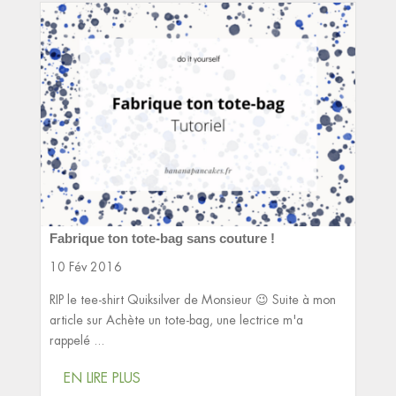
Fabrique ton tote-bag sans couture !
10 Fév 2016
RIP le tee-shirt Quiksilver de Monsieur 😉 Suite à mon
article sur Achète un tote-bag, une lectrice m'a
rappelé ...
EN LIRE PLUS