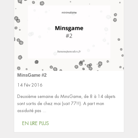
MinsGame #2
14 Fév 2016
Deuxième semaine du MinsGame, de 8 à 14 objets
sont sortis de chez moi (soit 77!!). A part mon
assiduité pas ...
EN LIRE PLUS