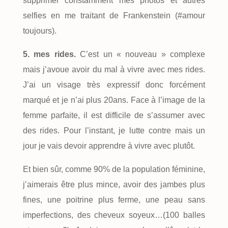
supprimer constamment mes photos et autres
selfies en me traitant de Frankenstein (#amour
toujours).
5. mes rides.
C’est un « nouveau » complexe
mais j’avoue avoir du mal à vivre avec mes rides.
J’ai un visage très expressif donc forcément
marqué et je n’ai plus 20ans. Face à l’image de la
femme parfaite, il est difficile de s’assumer avec
des rides. Pour l’instant, je lutte contre mais un
jour je vais devoir apprendre à vivre avec plutôt.
Et bien sûr, comme 90% de la population féminine,
j’aimerais être plus mince, avoir des jambes plus
fines, une poitrine plus ferme, une peau sans
imperfections, des cheveux soyeux…(100 balles