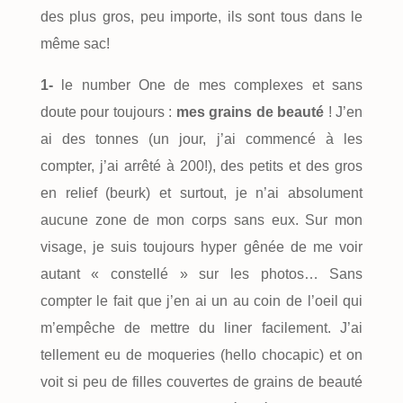
des plus gros, peu importe, ils sont tous dans le
même sac!
1-
le number One de mes complexes et sans
doute pour toujours :
mes grains de beauté
! J’en
ai des tonnes (un jour, j’ai commencé à les
compter, j’ai arrêté à 200!), des petits et des gros
en relief (beurk) et surtout, je n’ai absolument
aucune zone de mon corps sans eux. Sur mon
visage, je suis toujours hyper gênée de me voir
autant « constellé » sur les photos… Sans
compter le fait que j’en ai un au coin de l’oeil qui
m’empêche de mettre du liner facilement. J’ai
tellement eu de moqueries (hello chocapic) et on
voit si peu de filles couvertes de grains de beauté