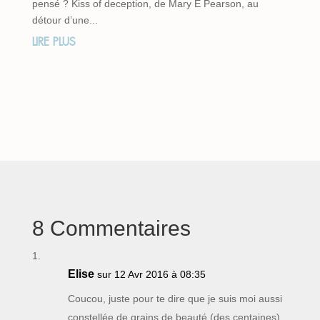
pensé ? Kiss of deception, de Mary E Pearson, au
détour d’une...
LIRE PLUS
8 Commentaires
Elise
sur 12 Avr 2016 à 08:35
Coucou, juste pour te dire que je suis moi aussi
constellée de grains de beauté (des centaines).