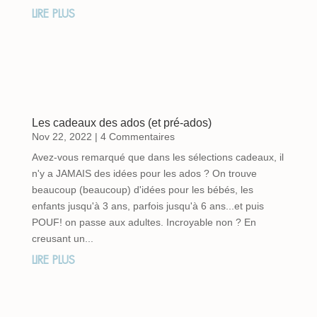
LIRE PLUS
Les cadeaux des ados (et pré-ados)
Nov 22, 2022
| 4 Commentaires
Avez-vous remarqué que dans les sélections cadeaux, il
n'y a JAMAIS des idées pour les ados ? On trouve
beaucoup (beaucoup) d'idées pour les bébés, les
enfants jusqu'à 3 ans, parfois jusqu'à 6 ans...et puis
POUF! on passe aux adultes. Incroyable non ? En
creusant un...
LIRE PLUS