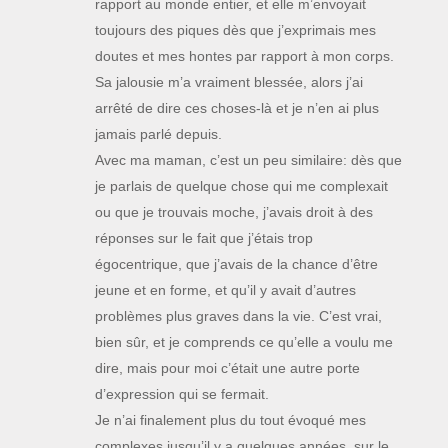
rapport au monde entier, et elle m’envoyait
toujours des piques dès que j’exprimais mes
doutes et mes hontes par rapport à mon corps.
Sa jalousie m’a vraiment blessée, alors j’ai
arrêté de dire ces choses-là et je n’en ai plus
jamais parlé depuis.
Avec ma maman, c’est un peu similaire: dès que
je parlais de quelque chose qui me complexait
ou que je trouvais moche, j’avais droit à des
réponses sur le fait que j’étais trop
égocentrique, que j’avais de la chance d’être
jeune et en forme, et qu’il y avait d’autres
problèmes plus graves dans la vie. C’est vrai,
bien sûr, et je comprends ce qu’elle a voulu me
dire, mais pour moi c’était une autre porte
d’expression qui se fermait.
Je n’ai finalement plus du tout évoqué mes
complexes jusqu’il y a quelques années, sur le