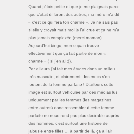
Quand j’étais petite et que je me plaignais parce
que c’était différent des autres, ma mère m’a dit
« c’est ce qui fera ton charme ». Je ne sais pas
si elle y croyait mais moi je l’ai crue et ça ne m’a
plus jamais complexée (merci maman) .
Aujourd’hui bingo, mon copain trouve
effectivement que ça fait partie de mon «
charme » ( si j’en ai ;)).
Par ailleurs j’ai fait mes études dans un milieu
très masculin, et clairement : les mecs s’en
foutent de la femme parfaite ! D’ailleurs cette
image est surtout véhiculée par des médias lus
uniquement par les femmes (les magazines
entre autres) donc ressembler à cette femme
parfaite ne nous rend pas plus désirable auprès
des hommes, c’est surtout une histoire de
jalousie entre filles … à partir de là, ça a l’air