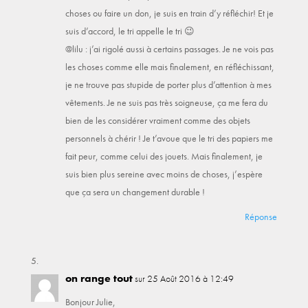
choses ou faire un don, je suis en train d’y réfléchir! Et je
suis d’accord, le tri appelle le tri 😉
@lilu : j’ai rigolé aussi à certains passages. Je ne vois pas
les choses comme elle mais finalement, en réfléchissant,
je ne trouve pas stupide de porter plus d’attention à mes
vêtements. Je ne suis pas très soigneuse, ça me fera du
bien de les considérer vraiment comme des objets
personnels à chérir ! Je t’avoue que le tri des papiers me
fait peur, comme celui des jouets. Mais finalement, je
suis bien plus sereine avec moins de choses, j’espère
que ça sera un changement durable !
Réponse
on range tout
sur 25 Août 2016 à 12:49
Bonjour Julie,