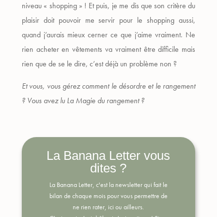
niveau « shopping » ! Et puis, je me dis que son critère du
plaisir doit pouvoir me servir pour le shopping aussi,
quand j’aurais mieux cerner ce que j’aime vraiment. Ne
rien acheter en vêtements va vraiment être difficile mais
rien que de se le dire, c’est déjà un problème non ?
Et vous, vous gérez comment le désordre et le rangement
? Vous avez lu La Magie du rangement ?
La Banana Letter vous
dites ?
La Banana Letter, c'est la newsletter qui fait le
bilan de chaque mois pour vous permettre de
ne rien rater, ici ou ailleurs.