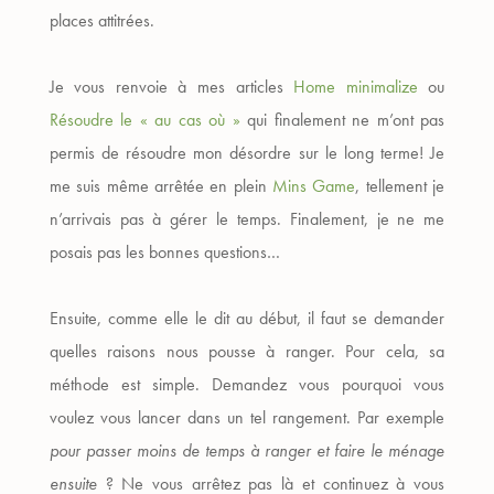
places attitrées.
Je vous renvoie à mes articles
Home minimalize
ou
Résoudre le « au cas où »
qui finalement ne m’ont pas
permis de résoudre mon désordre sur le long terme! Je
me suis même arrêtée en plein
Mins Game
, tellement je
n’arrivais pas à gérer le temps. Finalement, je ne me
posais pas les bonnes questions…
Ensuite, comme elle le dit au début, il faut se demander
quelles raisons nous pousse à ranger. Pour cela, sa
méthode est simple. Demandez vous pourquoi vous
voulez vous lancer dans un tel rangement. Par exemple
pour passer moins de temps à ranger et faire le ménage
ensuite
? Ne vous arrêtez pas là et continuez à vous