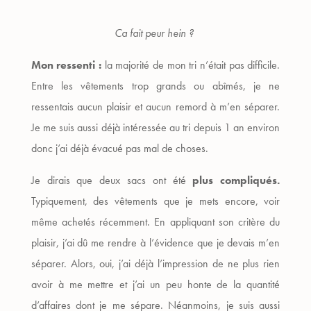
Ca fait peur hein ?
Mon ressenti :
la majorité de mon tri n’était pas difficile.
Entre les vêtements trop grands ou abîmés, je ne
ressentais aucun plaisir et aucun remord à m’en séparer.
Je me suis aussi déjà intéressée au tri depuis 1 an environ
donc j’ai déjà évacué pas mal de choses.
Je dirais que deux sacs ont été
plus compliqués.
Typiquement, des vêtements que je mets encore, voir
même achetés récemment. En appliquant son critère du
plaisir, j’ai dû me rendre à l’évidence que je devais m’en
séparer. Alors, oui, j’ai déjà l’impression de ne plus rien
avoir à me mettre et j’ai un peu honte de la quantité
d’affaires dont je me sépare. Néanmoins, je suis aussi