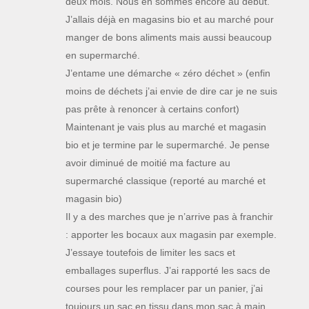
deux mois. Nous en sommes encore au début.
J’allais déjà en magasins bio et au marché pour
manger de bons aliments mais aussi beaucoup
en supermarché.
J’entame une démarche « zéro déchet » (enfin
moins de déchets j’ai envie de dire car je ne suis
pas prête à renoncer à certains confort)
Maintenant je vais plus au marché et magasin
bio et je termine par le supermarché. Je pense
avoir diminué de moitié ma facture au
supermarché classique (reporté au marché et
magasin bio)
Il y a des marches que je n’arrive pas à franchir
: apporter les bocaux aux magasin par exemple.
J’essaye toutefois de limiter les sacs et
emballages superflus. J’ai rapporté les sacs de
courses pour les remplacer par un panier, j’ai
toujours un sac en tissu dans mon sac à main,