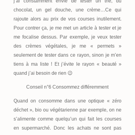
j’ai constamment envie de tester un thé, du
chocolat, un gel douche, une crème…Ce qui
rajoute alors au prix de vos courses inutilement.
Pour contrer ça, je me met un article à tester et je
me focalise dessus. Par exemple, je veux tester
des crèmes végétales, je me « permets »
seulement de tester dans ce rayon, sinon je m’en
tiens à ma liste ! Et j’évite le rayon « beauté »
quand j’ai besoin de rien 😉
Conseil n°6 Consommez différemment
Quand on consomme dans une optique « zéro
déchet », bio ou végétarienne par exemple, on ne
s’alimente comme quelqu’un qui fait les courses
en supermarché. Donc les achats ne sont pas