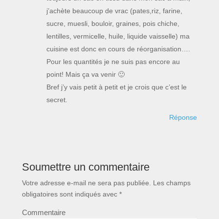
j’achète beaucoup de vrac (pates,riz, farine,
sucre, muesli, bouloir, graines, pois chiche,
lentilles, vermicelle, huile, liquide vaisselle) ma
cuisine est donc en cours de réorganisation….
Pour les quantités je ne suis pas encore au
point! Mais ça va venir 🙂
Bref j’y vais petit à petit et je crois que c’est le
secret.
Réponse
Soumettre un commentaire
Votre adresse e-mail ne sera pas publiée.
Les champs
obligatoires sont indiqués avec
*
Commentaire