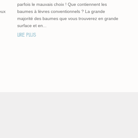
parfois le mauvais choix ! Que contiennent les
eux
baumes à lèvres conventionnels ? La grande
majorité des baumes que vous trouverez en grande
surface et en...
LIRE PLUS