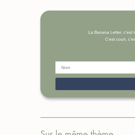
La Banana Letter, c'est l
C'est court, c'es
Sur le même thème…