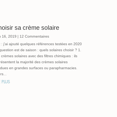
oisir sa crème solaire
n 16, 2019
| 12 Commentaires
t : j'ai ajouté quelques références testées en 2020
question est de saison : quels solaires choisir ? 1.
 crèmes solaires avec des filtres chimiques : ils
résentent la majorité des crèmes solaires
dues en grandes surfaces ou parapharmacies.
rs...
E PLUS