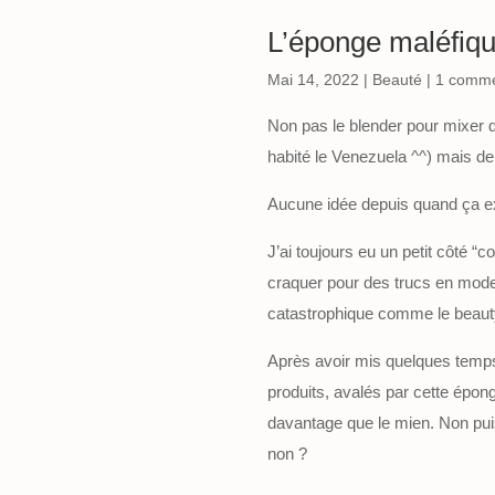
L’éponge maléfiq
Mai 14, 2022
|
Beauté
|
1 comme
Non pas le blender pour mixer d
habité le Venezuela ^^) mais de 
Aucune idée depuis quand ça ex
J’ai toujours eu un petit côté 
craquer pour des trucs en mode 
catastrophique comme le beaut
Après avoir mis quelques temps à 
produits, avalés par cette épon
davantage que le mien. Non pui
non ?