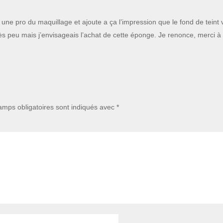
 une pro du maquillage et ajoute a ça l’impression que le fond de tein
ès peu mais j’envisageais l’achat de cette éponge. Je renonce, merci à t
mps obligatoires sont indiqués avec
*