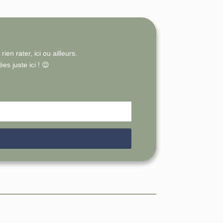
en rater, ici ou ailleurs.
s juste ici ! 😉