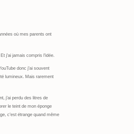
s années où mes parents ont
j’ai jamais compris l’idée.
 YouTube donc j’ai souvent
 été lumineux. Mais rarement
, j’ai perdu des litres de
orer le teint de mon éponge
lage, c’est étrange quand même