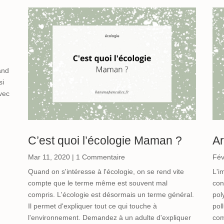
and
si
avec
C’est quoi l’écologie Maman ?
Ar
Mar 11, 2020
| 1 Commentaire
Fév
Quand on s'intéresse à l'écologie, on se rend vite
L'i
compte que le terme même est souvent mal
con
compris. L'écologie est désormais un terme général.
pol
Il permet d'expliquer tout ce qui touche à
pol
l'environnement. Demandez à un adulte d'expliquer
com