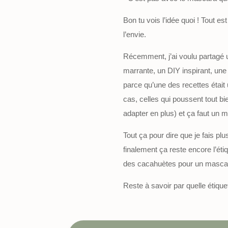
Bon tu vois l’idée quoi ! Tout est
l’envie.
Récemment, j’ai voulu partagé un
marrante, un DIY inspirant, une
parce qu’une des recettes étai
cas, celles qui poussent tout b
adapter en plus) et ça faut un 
Tout ça pour dire que je fais p
finalement ça reste encore l’éti
des cacahuètes pour un mascar
Reste à savoir par quelle étique