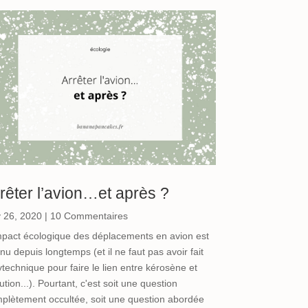
rêter l’avion…et après ?
 26, 2020
| 10 Commentaires
mpact écologique des déplacements en avion est
nu depuis longtemps (et il ne faut pas avoir fait
ytechnique pour faire le lien entre kérosène et
lution...). Pourtant, c'est soit une question
plètement occultée, soit une question abordée