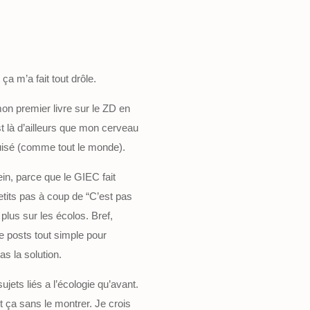
ça m’a fait tout drôle.
mon premier livre sur le ZD en
t là d’ailleurs que mon cerveau
épuisé (comme tout le monde).
in, parce que le GIEC fait
etits pas à coup de “C’est pas
plus sur les écolos. Bref,
de posts tout simple pour
s la solution.
sujets liés a l’écologie qu’avant.
 ça sans le montrer. Je crois