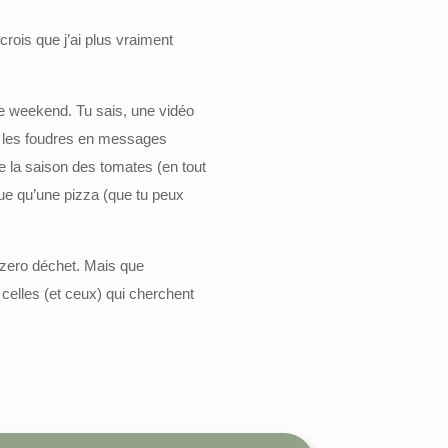
e crois que j’ai plus vraiment
 le weekend. Tu sais, une vidéo
is les foudres en messages
 la saison des tomates (en tout
que qu’une pizza (que tu peux
e zero déchet. Mais que
 celles (et ceux) qui cherchent