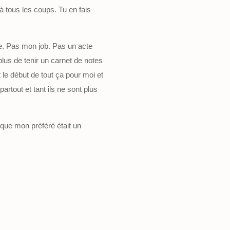
à tous les coups. Tu en fais
e. Pas mon job. Pas un acte
t plus de tenir un carnet de notes
 le début de tout ça pour moi et
artout et tant ils ne sont plus
que mon préféré était un