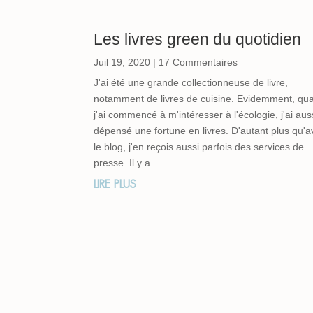
Les livres green du quotidien
Juil 19, 2020
| 17 Commentaires
J'ai été une grande collectionneuse de livre,
notamment de livres de cuisine. Evidemment, qu
j'ai commencé à m'intéresser à l'écologie, j'ai aus
dépensé une fortune en livres. D'autant plus qu'
le blog, j'en reçois aussi parfois des services de
presse. Il y a...
LIRE PLUS