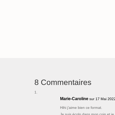
8 Commentaires
Marie-Caroline
sur 17 Mai 202
Hihi j’aime bien ce format.
Je suis écolo dans mon coin et j