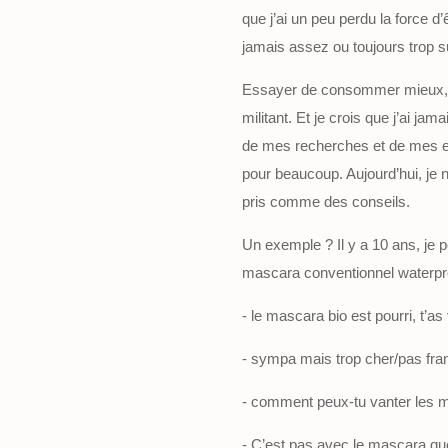
que j’ai un peu perdu la force 
jamais assez ou toujours trop su
Essayer de consommer mieux, ch
militant. Et je crois que j’ai jam
de mes recherches et de mes exp
pour beaucoup. Aujourd’hui, je ne
pris comme des conseils.
Un exemple ? Il y a 10 ans, je 
mascara conventionnel waterproo
- le mascara bio est pourri, t’as
- sympa mais trop cher/pas fra
- comment peux-tu vanter les m
- C’est pas avec le mascara que