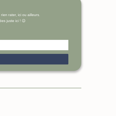
en rater, ici ou ailleurs.
s juste ici ! 😉