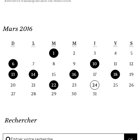
Retrouvez bananapancakes sur Hellocoton
Mars 2016
D
L
M
M
J
V
S
1
2
3
4
5
6
7
8
9
10
11
12
13
14
15
16
17
18
19
20
21
22
23
24
25
26
27
28
29
30
31
Rechercher