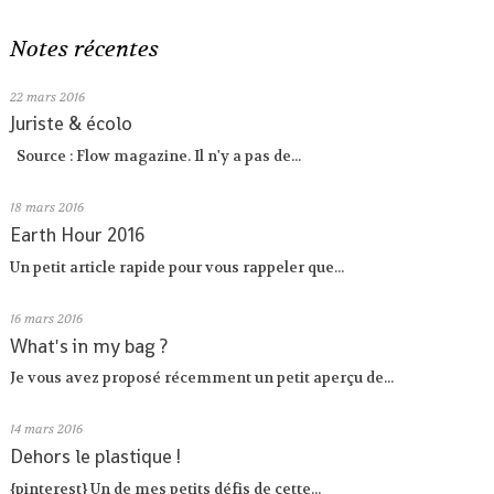
Notes récentes
22
mars 2016
Juriste & écolo
Source : Flow magazine. Il n'y a pas de...
18
mars 2016
Earth Hour 2016
Un petit article rapide pour vous rappeler que...
16
mars 2016
What's in my bag ?
Je vous avez proposé récemment un petit aperçu de...
14
mars 2016
Dehors le plastique !
{pinterest} Un de mes petits défis de cette...