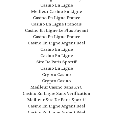
Casino En Ligne
Meilleur Casino En Ligne
Casino En Ligne France
Casino En Ligne Francais
Casino En Ligne Le Plus Payant
Casino En Ligne France
Casino En Ligne Argent Réel
Casino En Ligne
Casino En Ligne
Site De Paris Sportif
Casino En Ligne
Crypto Casino
Crypto Casino
Meilleur Casino Sans KYC
Casino En Ligne Sans Verification
Meilleur Site De Paris Sportif
Casino En Ligne Argent Réel
Casino En Ligne Argent Réel