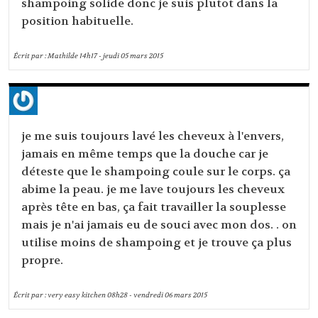
shampoing solide donc je suis plutot dans la
position habituelle.
Écrit par :
Mathilde
14h17
-
jeudi 05
mars 2015
je me suis toujours lavé les cheveux à l'envers,
jamais en même temps que la douche car je
déteste que le shampoing coule sur le corps. ça
abime la peau. je me lave toujours les cheveux
après tête en bas, ça fait travailler la souplesse
mais je n'ai jamais eu de souci avec mon dos. . on
utilise moins de shampoing et je trouve ça plus
propre.
Écrit par :
very easy kitchen
08h28
-
vendredi 06
mars 2015