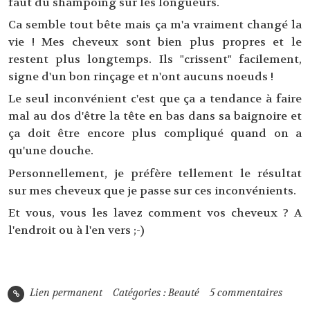
faut du shampoing sur les longueurs.
Ca semble tout bête mais ça m'a vraiment changé la
vie ! Mes cheveux sont bien plus propres et le
restent plus longtemps. Ils "crissent" facilement,
signe d'un bon rinçage et n'ont aucuns noeuds !
Le seul inconvénient c'est que ça a tendance à faire
mal au dos d'être la tête en bas dans sa baignoire et
ça doit être encore plus compliqué quand on a
qu'une douche.
Personnellement, je préfère tellement le résultat
sur mes cheveux que je passe sur ces inconvénients.
Et vous, vous les lavez comment vos cheveux ? A
l'endroit ou à l'en vers ;-)
Lien permanent
Catégories :
Beauté
5
commentaires