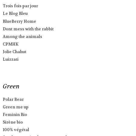
Trois fois par jour
Le Blog Bleu
BlueBerry Home
Dont mess with the rabbit
Among the animals
CPMHK
Jolie Chahut
Luizzati
Green
Polar Bear
Green me up
Feminin Bio
Sirène bio
100% végétal