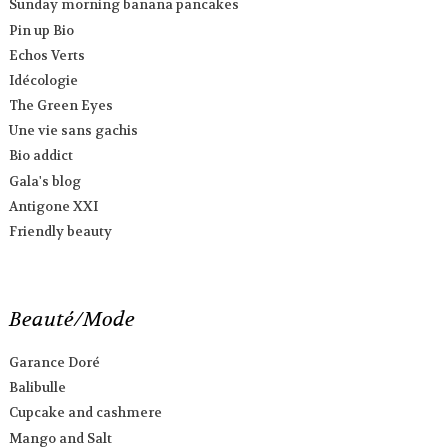
Sunday morning banana pancakes
Pin up Bio
Echos Verts
Idécologie
The Green Eyes
Une vie sans gachis
Bio addict
Gala's blog
Antigone XXI
Friendly beauty
Beauté/Mode
Garance Doré
Balibulle
Cupcake and cashmere
Mango and Salt