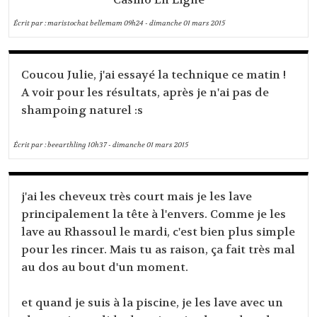
Écrit par :
maristochat bellemam
09h24
-
dimanche 01
mars 2015
Coucou Julie, j'ai essayé la technique ce matin !
A voir pour les résultats, après je n'ai pas de
shampoing naturel :s
Écrit par :
beearthling
10h37
-
dimanche 01
mars 2015
j'ai les cheveux très court mais je les lave
principalement la tête à l'envers. Comme je les
lave au Rhassoul le mardi, c'est bien plus simple
pour les rincer. Mais tu as raison, ça fait très mal
au dos au bout d'un moment.
et quand je suis à la piscine, je les lave avec un