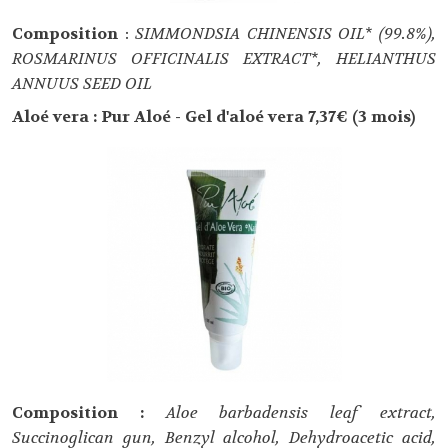
Composition
:
SIMMONDSIA CHINENSIS OIL* (99.8%),
ROSMARINUS OFFICINALIS EXTRACT*, HELIANTHUS
ANNUUS SEED OIL
Aloé vera : Pur Aloé - Gel d'aloé vera 7,37€ (3 mois)
Composition :
Aloe barbadensis leaf extract,
Succinoglican gun, Benzyl alcohol, Dehydroacetic acid,