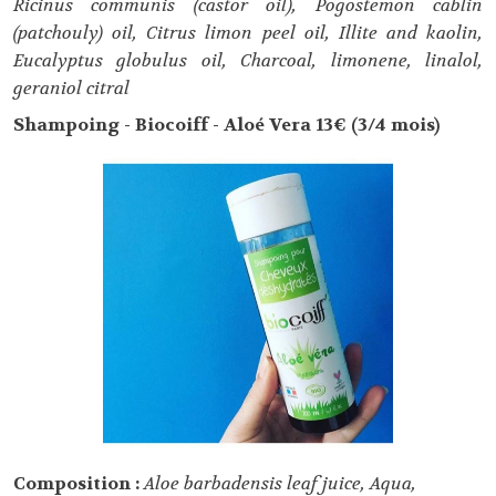
Ricinus communis (castor oil), Pogostemon cablin
(patchouly) oil, Citrus limon peel oil, Illite and kaolin,
Eucalyptus globulus oil, Charcoal, limonene, linalol,
geraniol citral
Shampoing - Biocoiff - Aloé Vera 13€ (3/4 mois)
Composition :
Aloe barbadensis leaf juice, Aqua,