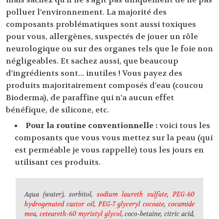
polluer l'environnement. La majorité des
composants problématiques sont aussi toxiques
pour vous, allergènes, suspectés de jouer un rôle
neurologique ou sur des organes tels que le foie non
négligeables. Et sachez aussi, que beaucoup
d'ingrédients sont... inutiles ! Vous payez des
produits majoritairement composés d'eau (coucou
Bioderma), de paraffine qui n'a aucun effet
bénéfique, de silicone, etc.
Pour la routine conventionnelle :
voici tous les
composants que vous vous mettez sur la peau (qui
est perméable je vous rappelle) tous les jours en
utilisant ces produits.
Aqua (water), sorbitol,
sodium laureth sulfate
,
PEG-60
hydrogenated castor oil
,
PEG-7 glyceryl cocoate
,
cocamide
mea
,
ceteareth-60 myristyl glycol
, coco-betaine, citric acid,