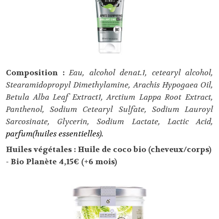
Composition :
Eau, alcohol denat.1, cetearyl alcohol,
Stearamidopropyl Dimethylamine, Arachis Hypogaea Oil,
Betula Alba Leaf Extract1, Arctium Lappa Root Extract,
Panthenol, Sodium Cetearyl Sulfate, Sodium Lauroyl
Sarcosinate, Glycerin, Sodium Lactate, Lactic Acid,
parfum(huiles essentielles).
Huiles végétales : Huile de coco bio (cheveux/corps)
- Bio Planète 4,15€ (+6 mois)