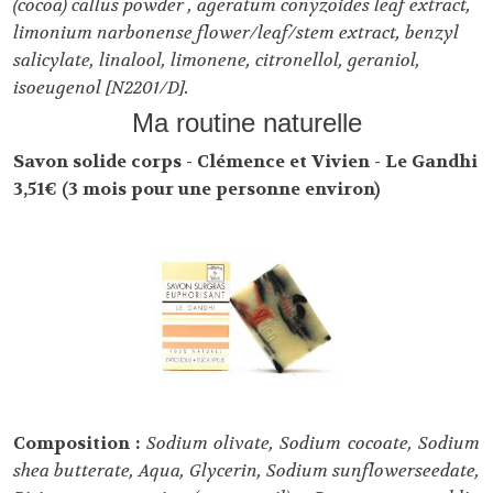
(cocoa) callus powder , ageratum conyzoides leaf extract,
limonium narbonense flower/leaf/stem extract, benzyl
salicylate, linalool, limonene, citronellol, geraniol,
isoeugenol [N2201/D].
Ma routine naturelle
Savon solide corps - Clémence et Vivien - Le Gandhi
3,51€ (3 mois pour une personne environ)
Composition :
Sodium olivate, Sodium cocoate, Sodium
shea butterate, Aqua, Glycerin, Sodium sunflowerseedate,