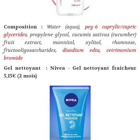
Composition :
Water (aqua),
peg-6 caprylic/capric
glycerides
, propylene glycol, cucumis sativus (cucumber)
fruit extract, mannitol, xylitol, rhamnose,
fructooligosaccharides,
disodium edta
,
cetrimonium
bromide
Gel nettoyant : Nivea - Gel nettoyant fraicheur
5,15€ (2 mois)