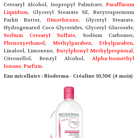
Cetearyl Alcohol, Isopropyl Palmitate,
Paraffinum
Liquidum
, Glyceryl Stearate SE, Butyrospermum
Parkii Butter,
Dimethicone
, Glyceryl Stearate,
Hydrogenated Coco-Glycerides, Glyceryl Glucoside,
Sodium Cetearyl Sulfate
, Sodium Carbomer,
Phenoxyethanol
,
Methylparaben
,
Ethylparaben
,
Linalool, Limonene,
Butylphenyl Methylpropional
,
Citronellol, Benzyl Alcohol,
Alpha-Isomethyl
Ionone
,
Parfum
.
Eau micellaire : Bioderma - Créaline 10,50€ (4 mois)