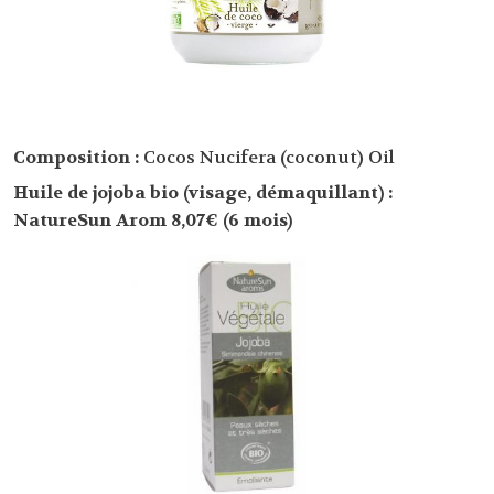
Composition :
Cocos Nucifera (coconut) Oil
Huile de jojoba bio (visage, démaquillant) :
NatureSun Arom 8,07€ (6 mois)