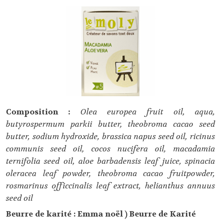
Composition :
Olea europea fruit oil, aqua,
butyrospermum parkii butter, theobroma cacao seed
butter, sodium hydroxide, brassica napus seed oil, ricinus
communis seed oil, cocos nucifera oil, macadamia
ternifolia seed oil, aloe barbadensis leaf juice, spinacia
oleracea leaf powder, theobroma cacao fruitpowder,
rosmarinus officcinalis leaf extract, helianthus annuus
seed oil
Beurre de karité : Emma noël ) Beurre de Karité