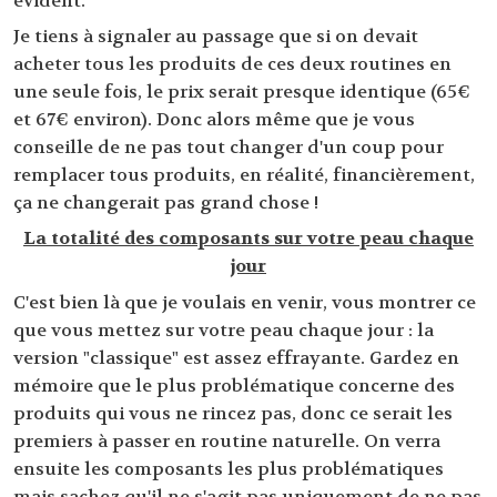
évident.
Je tiens à signaler au passage que si on devait
acheter tous les produits de ces deux routines en
une seule fois, le prix serait presque identique (65€
et 67€ environ). Donc alors même que je vous
conseille de ne pas tout changer d'un coup pour
remplacer tous produits, en réalité, financièrement,
ça ne changerait pas grand chose !
La totalité des composants sur votre peau chaque
jour
C'est bien là que je voulais en venir, vous montrer ce
que vous mettez sur votre peau chaque jour : la
version "classique" est assez effrayante. Gardez en
mémoire que le plus problématique concerne des
produits qui vous ne rincez pas, donc ce serait les
premiers à passer en routine naturelle. On verra
ensuite les composants les plus problématiques
mais sachez qu'il ne s'agit pas uniquement de ne pas