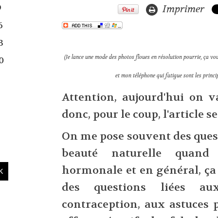
9
Imprimer
6
3
(Je lance une mode des photos floues en résolution pourrie, ça vou
0
et mon téléphone qui fatigue sont les princi
Attention, aujourd'hui on 
donc, pour le coup, l'article s
On me pose souvent des quest
beauté naturelle quand
hormonale et en général, ça
des questions liées a
contraception, aux astuces 