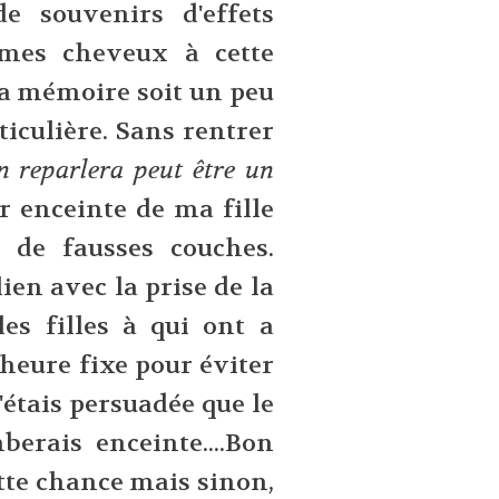
de souvenirs d'effets
mes cheveux à cette
ma mémoire soit un peu
ticulière. Sans rentrer
n reparlera peut être un
r enceinte de ma fille
 de fausses couches.
lien avec la prise de la
es filles à qui ont a
 heure fixe pour éviter
'étais persuadée que le
berais enceinte....Bon
tte chance mais sinon,