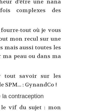
onheur d'être une nana
rfois complexes des
 fourre-tout où je vous
out mon recul sur une
 mais aussi toutes les
ur ma peau ou dans ma
 tout savoir sur les
e SPM... : GynandCo !
e la contraception
le vif du sujet : mon