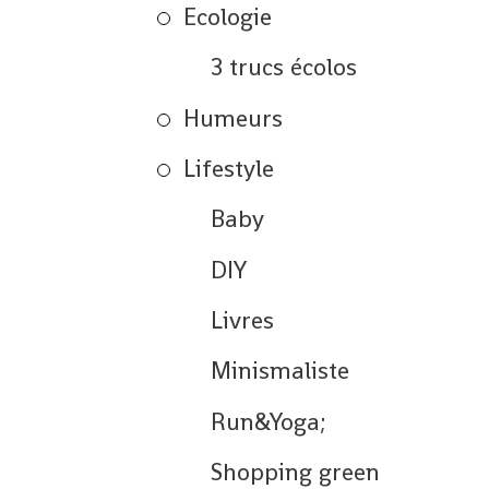
Ecologie
3 trucs écolos
Humeurs
Lifestyle
Baby
DIY
Livres
Minismaliste
Run&Yoga;
Shopping green