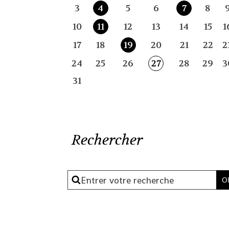
3
4
5
6
7
8
10
11
12
13
14
15
1
17
18
19
20
21
22
2
24
25
26
27
28
29
3
31
Rechercher