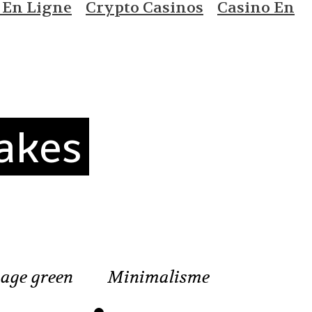
 En Ligne
Crypto Casinos
Casino En
akes
age green
Minimalisme