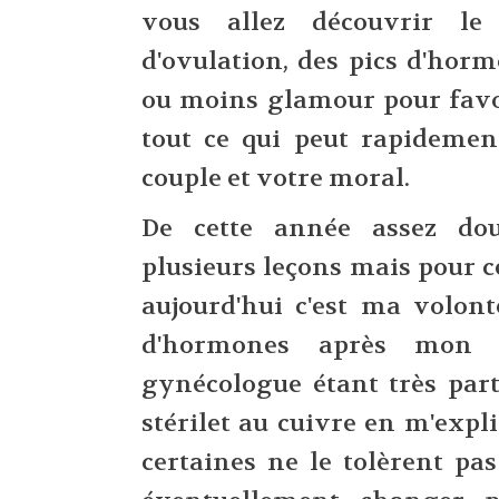
vous allez découvrir le
d'ovulation, des pics d'horm
ou moins glamour pour favor
tout ce qui peut rapidemen
couple et votre moral.
De cette année assez dou
plusieurs leçons mais pour c
aujourd'hui c'est ma volon
d'hormones après mon 
gynécologue étant très part
stérilet au cuivre en m'exp
certaines ne le tolèrent pa