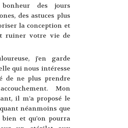
 bonheur des jours
ones, des astuces plus
iser la conception et
t ruiner votre vie de
loureuse, j'en garde
elle qui nous intéresse
té de ne plus prendre
accouchement. Mon
ant, il m'a proposé le
liquant néanmoins que
s bien et qu'on pourra