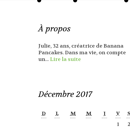
À propos
Julie, 32 ans, créatrice de Banana
Pancakes. Dans ma vie, on compte
un...
Lire la suite
Décembre 2017
D
L
M
M
J
V
1