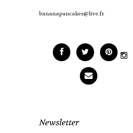
bananapancakes@live.fr
Newsletter