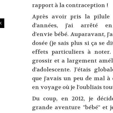
rapport à la contraception !
Après avoir pris la pilule
d'années, j'ai arrêté 
d'envie bébé. Auparavant, j'
dosée (je sais plus si ça se 
effets particuliers à noter
grossir et a largement amél
d'adolescente. J'étais globa
que j'avais un peu de mal à 
en voyage où je l'oubliais tou
Du coup, en 2012, je déci
grande aventure "bébé" et j