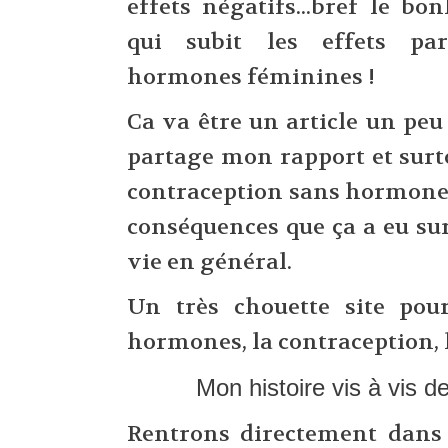
effets négatifs...bref le b
qui subit les effets pa
hormones féminines !
Ca va être un article un peu
partage mon rapport et surt
contraception sans hormones
conséquences que ça a eu s
vie en général.
Un très chouette site pour
hormones, la contraception, l
Mon histoire vis à vis d
Rentrons directement dans 