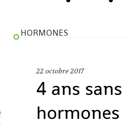
HORMONES
22
octobre 2017
4 ans sans
hormones
S
2