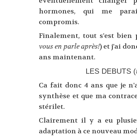
éventuellement changer p
hormones, qui me parai
compromis.
Finalement, tout s'est bien 
vous en parle après!
) et j'ai d
ans maintenant.
LES DEBUTS (#
Ca fait donc 4 ans que je n
synthèse et que ma contrace
stérilet.
Clairement il y a eu plusi
adaptation à ce nouveau mod