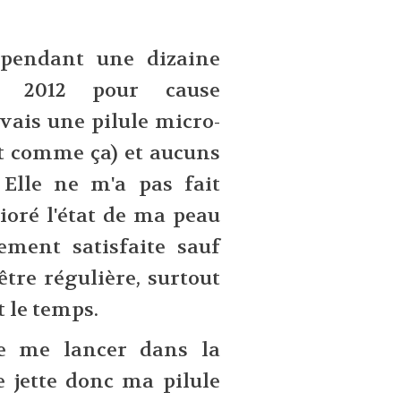
 pendant une dizaine
en 2012 pour cause
avais une pilule micro-
dit comme ça) et aucuns
. Elle ne m'a pas fait
ioré l'état de ma peau
lement satisfaite sauf
être régulière, surtout
t le temps.
de me lancer dans la
e jette donc ma pilule