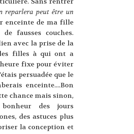
ticulière. Sans rentrer
n reparlera peut être un
r enceinte de ma fille
 de fausses couches.
lien avec la prise de la
es filles à qui ont a
 heure fixe pour éviter
'étais persuadée que le
berais enceinte....Bon
tte chance mais sinon,
 bonheur des jours
ones, des astuces plus
iser la conception et