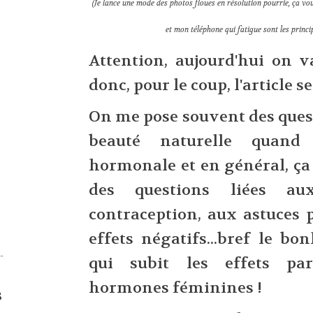
(Je lance une mode des photos floues en résolution pourrie, ça vou
et mon téléphone qui fatigue sont les princi
Attention, aujourd'hui on 
donc, pour le coup, l'article s
On me pose souvent des quest
beauté naturelle quand
hormonale et en général, ça
des questions liées a
contraception, aux astuces 
effets négatifs...bref le b
S
qui subit les effets pa
6
hormones féminines !
3