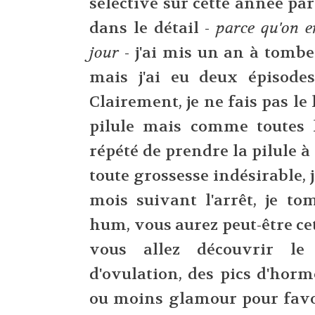
sélective sur cette année par
dans le détail -
parce qu'on e
jour
- j'ai mis un an à tombe
mais j'ai eu deux épisodes
Clairement, je ne fais pas le 
pilule mais comme toutes l
répété de prendre la pilule à
toute grossesse indésirable, j
mois suivant l'arrêt, je tom
hum, vous aurez peut-être ce
vous allez découvrir le
d'ovulation, des pics d'horm
ou moins glamour pour favor