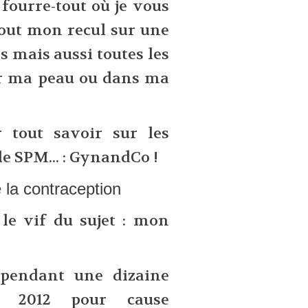
 fourre-tout où je vous
out mon recul sur une
 mais aussi toutes les
ur ma peau ou dans ma
 tout savoir sur les
e SPM... : GynandCo !
e la contraception
le vif du sujet : mon
 pendant une dizaine
en 2012 pour cause