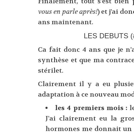
Finalement, tout s'est bien 
vous en parle après!
) et j'ai d
ans maintenant.
LES DEBUTS (#
Ca fait donc 4 ans que je n
synthèse et que ma contrace
stérilet.
Clairement il y a eu plusi
adaptation à ce nouveau mod
les 4 premiers mois :
l
J'ai clairement eu la gro
hormones me donnait un t