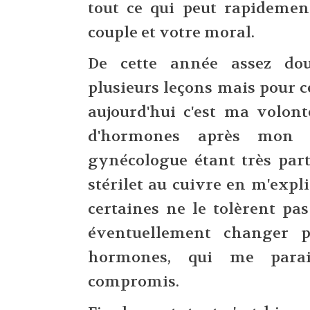
tout ce qui peut rapidemen
couple et votre moral.
De cette année assez dou
plusieurs leçons mais pour c
aujourd'hui c'est ma volon
d'hormones après mon 
gynécologue étant très part
stérilet au cuivre en m'exp
certaines ne le tolèrent pa
éventuellement changer p
hormones, qui me parai
compromis.