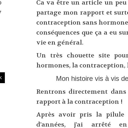
Ca va être un article un peu
0
partage mon rapport et surt
7
contraception sans hormones
conséquences que ça a eu s
vie en général.
Un très chouette site pour
hormones, la contraception, l
Mon histoire vis à vis d
Rentrons directement dans 
rapport à la contraception !
Après avoir pris la pilule
d'années, j'ai arrêté 