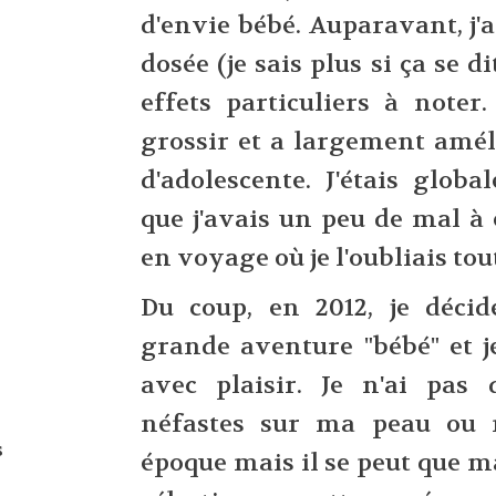
d'envie bébé. Auparavant, j'
dosée (je sais plus si ça se 
effets particuliers à noter
grossir et a largement amél
d'adolescente. J'étais globa
que j'avais un peu de mal à 
en voyage où je l'oubliais tou
Du coup, en 2012, je déci
grande aventure "bébé" et j
avec plaisir. Je n'ai pas 
néfastes sur ma peau ou 
s
époque mais il se peut que 