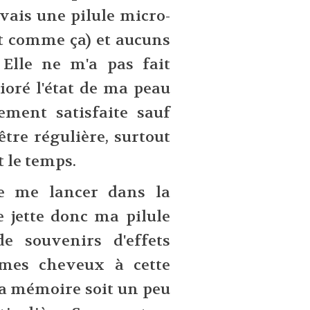
avais une pilule micro-
dit comme ça) et aucuns
. Elle ne m'a pas fait
ioré l'état de ma peau
lement satisfaite sauf
être régulière, surtout
t le temps.
de me lancer dans la
e jette donc ma pilule
de souvenirs d'effets
mes cheveux à cette
ma mémoire soit un peu