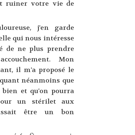
t ruiner votre vie de
loureuse, j'en garde
elle qui nous intéresse
té de ne plus prendre
accouchement. Mon
ant, il m'a proposé le
liquant néanmoins que
s bien et qu'on pourra
our un stérilet aux
ssait être un bon