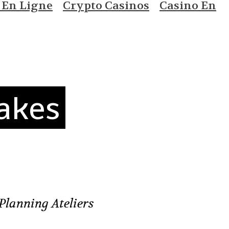
 En Ligne
Crypto Casinos
Casino En
akes
Planning Ateliers