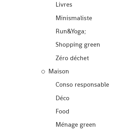
Livres
Minismaliste
Run&Yoga;
Shopping green
Zéro déchet
Maison
Conso responsable
Déco
Food
Ménage green