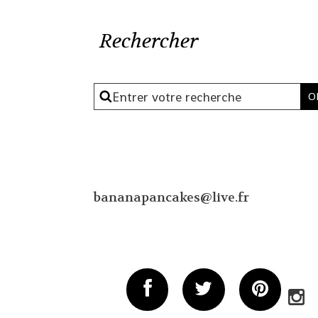
Rechercher
bananapancakes@live.fr