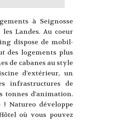
rgements à Seignosse
 les Landes. Au coeur
ping dispose de mobil-
ut des logements plus
hes de cabanes au style
iscine d'extérieur, un
s infrastructures de
es tonnes d'animation.
 ! Natureo développe
Hôtel où vous pouvez