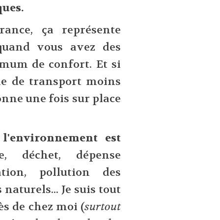
ques.
rance, ça représente
 quand vous avez des
mum de confort. Et si
e de transport moins
onne une fois sur place
 l'environnement est
e, déchet, dépense
tion, pollution des
aturels... Je suis tout
rès de chez moi (
surtout