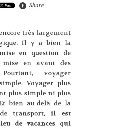
Share
 encore très largement
gique. Il y a bien la
emise en question de
e mise en avant des
. Pourtant, voyager
 simple. Voyager plus
nt plus simple ni plus
Et bien au-delà de la
de transport,
il est
ieu de vacances qui