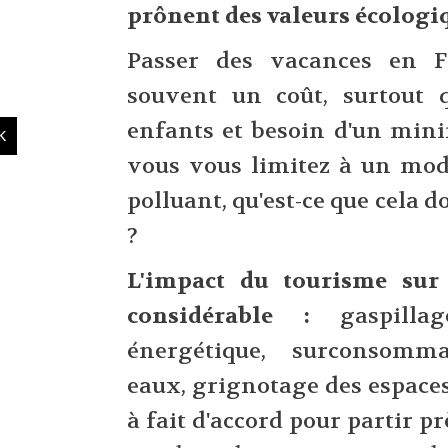
prônent des valeurs écologi
Passer des vacances en F
souvent un coût, surtout
enfants et besoin d'un mini
vous vous limitez à un mod
polluant, qu'est-ce que cela d
?
L'impact du tourisme sur
considérable :
gaspillag
énergétique, surconsomma
eaux, grignotage des espaces n
à fait d'accord pour partir p