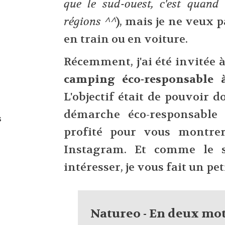
que le sud-ouest, c'est quand
régions ^^
), mais je ne veux p
en train ou en voiture.
Récemment, j'ai été invitée 
camping éco-responsable 
L'objectif était de pouvoir 
démarche éco-responsable 
s
profité pour vous montre
Instagram. Et comme le s
intéresser, je vous fait un pet
Natureo - En deux mo