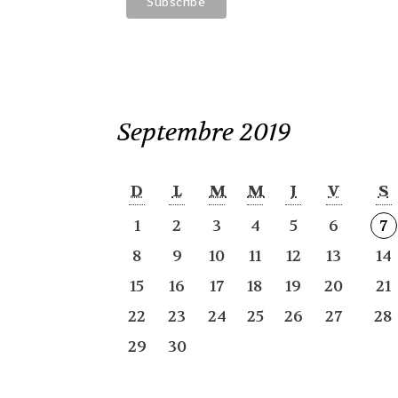
Septembre 2019
D
L
M
M
J
V
S
1
2
3
4
5
6
7
8
9
10
11
12
13
14
15
16
17
18
19
20
21
22
23
24
25
26
27
28
29
30