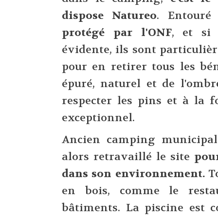
dispose Natureo
. Entouré
protégé par l'ONF
, et si
évidente, ils sont particuli
pour en retirer tous les bén
épuré, naturel et de l'ombr
respecter les pins et à la f
exceptionnel.
Ancien camping municipal t
alors retravaillé le site
pou
dans son environnement.
To
en bois, comme le resta
bâtiments. La piscine est c