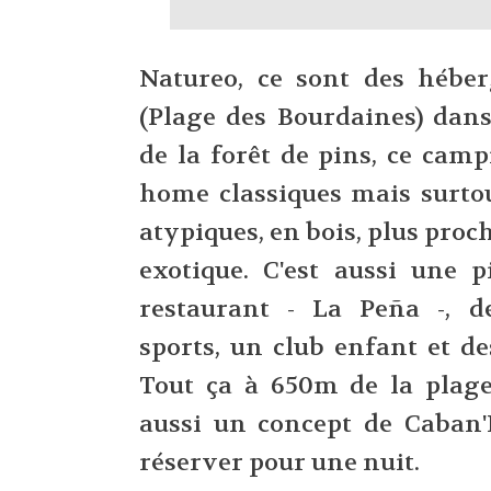
Natureo, ce sont des hébe
(Plage des Bourdaines) dans
de la forêt de pins, ce cam
home classiques mais surto
atypiques, en bois, plus proc
exotique. C'est aussi une p
restaurant - La Peña -, de
sports, un club enfant et d
Tout ça à 650m de la plage
aussi un concept de Caban'
réserver pour une nuit.