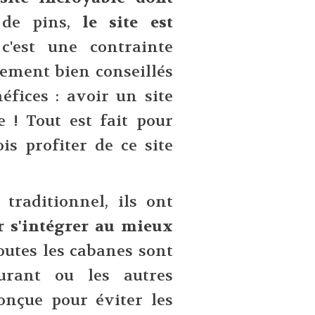
 de pins,
le site est
 c'est une contrainte
èrement bien conseillés
éfices : avoir un site
e ! Tout est fait pour
ois profiter de ce site
raditionnel, ils ont
r s'intégrer au mieux
utes les cabanes sont
urant ou les autres
onçue pour éviter les