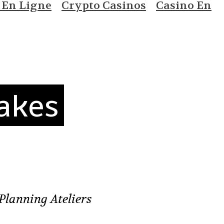
 En Ligne
Crypto Casinos
Casino En
akes
Planning Ateliers