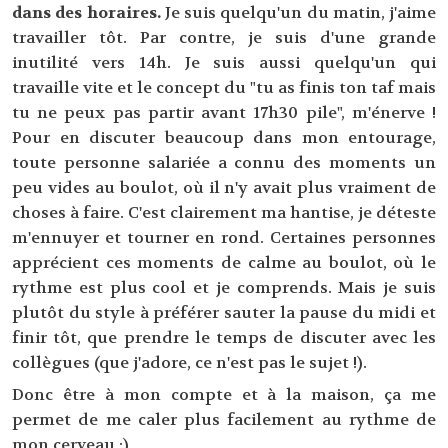
dans des horaires.
Je suis quelqu'un du matin, j'aime
travailler tôt. Par contre, je suis d'une grande
inutilité vers 14h. Je suis aussi quelqu'un qui
travaille vite et le concept du "tu as finis ton taf mais
tu ne peux pas partir avant 17h30 pile", m'énerve !
Pour en discuter beaucoup dans mon entourage,
toute personne salariée a connu des moments un
peu vides au boulot, où il n'y avait plus vraiment de
choses à faire. C'est clairement ma hantise, je déteste
m'ennuyer et tourner en rond. Certaines personnes
apprécient ces moments de calme au boulot, où le
rythme est plus cool et je comprends. Mais je suis
plutôt du style à préférer sauter la pause du midi et
finir tôt, que prendre le temps de discuter avec les
collègues (que j'adore, ce n'est pas le sujet !).
Donc être à mon compte et à la maison, ça me
permet de me caler plus facilement au rythme de
mon cerveau :)