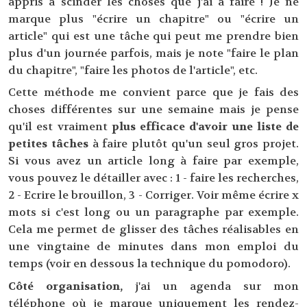
appris à scinder les choses que j'ai à faire ! Je ne
marque plus "écrire un chapitre" ou "écrire un
article" qui est une tâche qui peut me prendre bien
plus d'un journée parfois, mais je note "faire le plan
du chapitre", "faire les photos de l'article", etc.
Cette méthode me convient parce que je fais des
choses différentes sur une semaine mais je pense
qu'il est vraiment
plus efficace d'avoir une liste de
petites tâches
à faire plutôt qu'un seul gros projet.
Si vous avez un article long à faire par exemple,
vous pouvez le détailler avec : 1 - faire les recherches,
2 - Ecrire le brouillon, 3 - Corriger. Voir même écrire x
mots si c'est long ou un paragraphe par exemple.
Cela me permet de glisser des tâches réalisables en
une vingtaine de minutes dans mon emploi du
temps (voir en dessous la technique du pomodoro).
Côté organisation,
j'ai un agenda sur mon
téléphone où je marque uniquement les rendez-