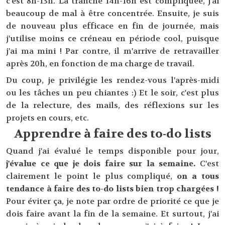
c'est 8h-13h. La tranche 14h-16h est compliquée, j'ai
beaucoup de mal à être concentrée. Ensuite, je suis
de nouveau plus efficace en fin de journée, mais
j'utilise moins ce créneau en période cool, puisque
j'ai ma mini ! Par contre, il m'arrive de retravailler
après 20h, en fonction de ma charge de travail.
Du coup, je privilégie les rendez-vous l'après-midi
ou les tâches un peu chiantes :) Et le soir, c'est plus
de la relecture, des mails, des réflexions sur les
projets en cours, etc.
Apprendre à faire des to-do lists
Quand j'ai évalué le temps disponible pour jour,
j'évalue ce que je dois faire sur la semaine.
C'est
clairement le point le plus compliqué,
on a tous
tendance à faire des to-do lists bien trop chargées !
Pour éviter ça, je note par ordre de priorité ce que je
dois faire avant la fin de la semaine. Et surtout, j'ai