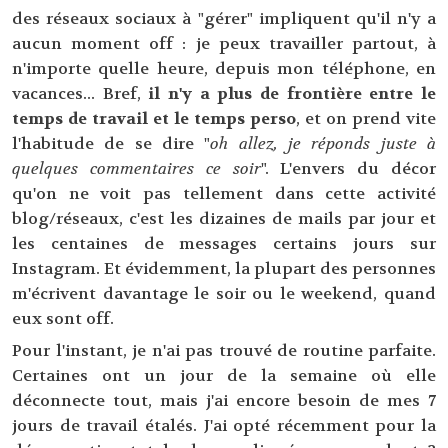
des réseaux sociaux à "gérer" impliquent qu'il n'y a
aucun moment off : je peux travailler partout, à
n'importe quelle heure, depuis mon téléphone, en
vacances... Bref,
il n'y a plus de frontière entre le
temps de travail et le temps perso
, et on prend vite
l'habitude de se dire "
oh allez, je réponds juste à
quelques commentaires ce soir
". L'envers du décor
qu'on ne voit pas tellement dans cette activité
blog/réseaux, c'est les dizaines de mails par jour et
les centaines de messages certains jours sur
Instagram. Et évidemment, la plupart des personnes
m'écrivent davantage le soir ou le weekend, quand
eux sont off.
Pour l'instant, je n'ai pas trouvé de routine parfaite.
Certaines ont un jour de la semaine où elle
déconnecte tout, mais j'ai encore besoin de mes 7
jours de travail étalés. J'ai opté récemment pour la