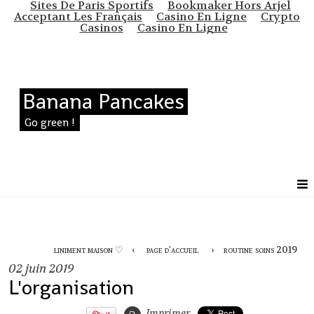
Sites De Paris Sportifs
Bookmaker Hors Arjel
Acceptant Les Français
Casino En Ligne
Crypto
Casinos
Casino En Ligne
Banana Pancakes
Go green !
liniment maison ♡
page d'accueil
routine soins 2019
02
juin 2019
L'organisation
Imprimer