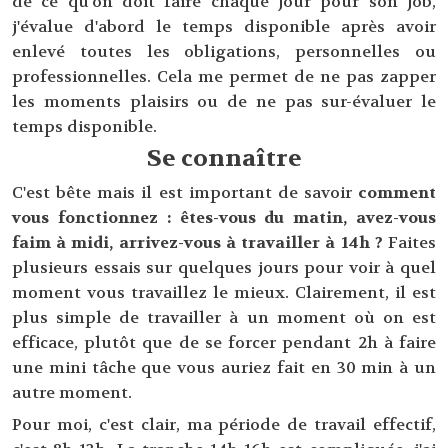
de ce qu'on doit faire chaque jour pour son job,
j'évalue d'abord le temps disponible après avoir
enlevé toutes les obligations, personnelles ou
professionnelles. Cela me permet de ne pas zapper
les moments plaisirs ou de ne pas sur-évaluer le
temps disponible.
Se connaître
C'est bête mais il est important de savoir
comment
vous fonctionnez : êtes-vous du matin, avez-vous
faim à midi, arrivez-vous à travailler à 14h ?
Faites
plusieurs essais sur quelques jours pour voir à quel
moment vous travaillez le mieux. Clairement, il est
plus simple de travailler à un moment où on est
efficace, plutôt que de se forcer pendant 2h à faire
une mini tâche que vous auriez fait en 30 min à un
autre moment.
Pour moi, c'est clair, ma période de travail effectif,