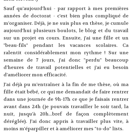
Sauf qu'aujourd'hui - par rapport à mes premières
années de doctorat - c'est bien plus compliqué de
m'organiser. Déjà, je ne suis plus en thèse, je cumule
aujourd'hui plusieurs boulots, le blog et du travail
sur un projet en cours. Ensuite, j'ai une fille et un
"beau-fils" pendant les vacances scolaires. Ca
ralentit considérablement mon rythme ! Sur une
semaine de 7 jours, j'ai donc "perdu" beaucoup
d'heures de travail potentielles et j'ai eu besoin
d'améliorer mon efficacité.
J'ai déjà pu m'entraîner à la fin de me thèse, où ma
fille était bébé, ce qui me demandait de faire rentrer
dans une journée de 9h-17h ce que je faisais rentrer
avant dans 24h (je pouvais travailler le soir tard, la
nuit, jusqu'à 20h...bref de façon complètement
déréglée). J'ai donc appris à travailler plus vite, à
moins m'éparpiller et à améliorer mes "to-do" lists.