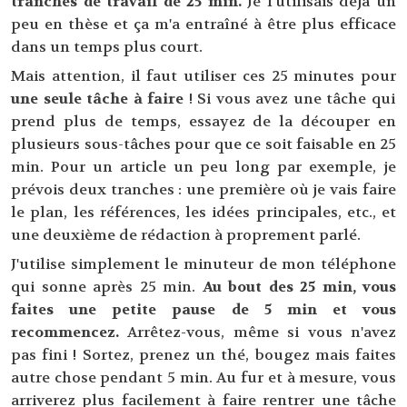
tranches de travail de 25 min.
Je l'utilisais déjà un
peu en thèse et ça m'a entraîné à être plus efficace
dans un temps plus court.
Mais attention, il faut utiliser ces 25 minutes pour
une seule tâche à faire
! Si vous avez une tâche qui
prend plus de temps, essayez de la découper en
plusieurs sous-tâches pour que ce soit faisable en 25
min. Pour un article un peu long par exemple, je
prévois deux tranches : une première où je vais faire
le plan, les références, les idées principales, etc., et
une deuxième de rédaction à proprement parlé.
J'utilise simplement le minuteur de mon téléphone
qui sonne après 25 min.
Au bout des 25 min, vous
faites une petite pause de 5 min et vous
recommencez.
Arrêtez-vous, même si vous n'avez
pas fini ! Sortez, prenez un thé, bougez mais faites
autre chose pendant 5 min. Au fur et à mesure, vous
arriverez plus facilement à faire rentrer une tâche