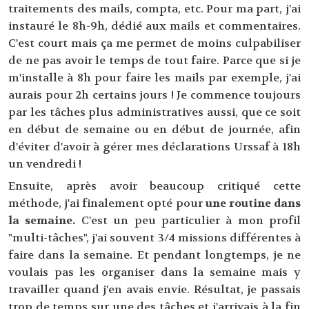
traitements des mails, compta, etc. Pour ma part, j'ai
instauré le 8h-9h, dédié aux mails et commentaires.
C'est court mais ça me permet de moins culpabiliser
de ne pas avoir le temps de tout faire. Parce que si je
m'installe à 8h pour faire les mails par exemple, j'ai
aurais pour 2h certains jours ! Je commence toujours
par les tâches plus administratives aussi, que ce soit
en début de semaine ou en début de journée, afin
d'éviter d'avoir à gérer mes déclarations Urssaf à 18h
un vendredi !
Ensuite, après avoir beaucoup critiqué cette
méthode, j'ai finalement opté pour
une routine dans
la semaine.
C'est un peu particulier à mon profil
"multi-tâches", j'ai souvent 3/4 missions différentes à
faire dans la semaine. Et pendant longtemps, je ne
voulais pas les organiser dans la semaine mais y
travailler quand j'en avais envie. Résultat, je passais
trop de temps sur une des tâches et j'arrivais à la fin