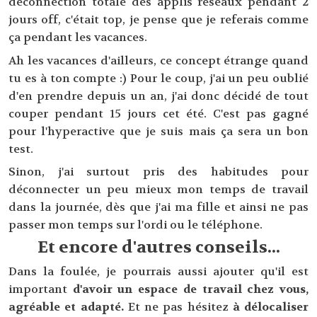
déconnection totale des applis réseaux pendant 2
jours off, c'était top, je pense que je referais comme
ça pendant les vacances.
Ah les vacances d'ailleurs, ce concept étrange quand
tu es à ton compte :) Pour le coup, j'ai un peu oublié
d'en prendre depuis un an, j'ai donc décidé de tout
couper pendant 15 jours cet été. C'est pas gagné
pour l'hyperactive que je suis mais ça sera un bon
test.
Sinon, j'ai surtout pris des habitudes pour
déconnecter un peu mieux mon temps de travail
dans la journée, dès que j'ai ma fille et ainsi ne pas
passer mon temps sur l'ordi ou le téléphone.
Et encore d'autres conseils...
Dans la foulée, je pourrais aussi ajouter qu'il est
important
d'avoir un espace de travail chez vous,
agréable et adapté.
Et ne pas hésitez
à délocaliser