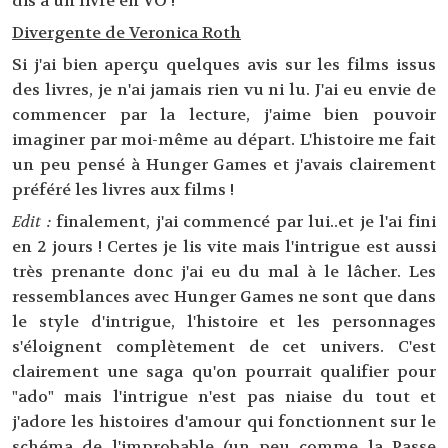
dis à un livre en VO !
Divergente de Veronica Roth
Si j'ai bien aperçu quelques avis sur les films issus
des livres, je n'ai jamais rien vu ni lu. J'ai eu envie de
commencer par la lecture, j'aime bien pouvoir
imaginer par moi-même au départ. L'histoire me fait
un peu pensé à Hunger Games et j'avais clairement
préféré les livres aux films !
Edit :
finalement, j'ai commencé par lui..et je l'ai fini
en 2 jours ! Certes je lis vite mais l'intrigue est aussi
très prenante donc j'ai eu du mal à le lâcher. Les
ressemblances avec Hunger Games ne sont que dans
le style d'intrigue, l'histoire et les personnages
s'éloignent complètement de cet univers. C'est
clairement une saga qu'on pourrait qualifier pour
"ado" mais l'intrigue n'est pas niaise du tout et
j'adore les histoires d'amour qui fonctionnent sur le
schéma de l'improbable (un peu comme la Passe