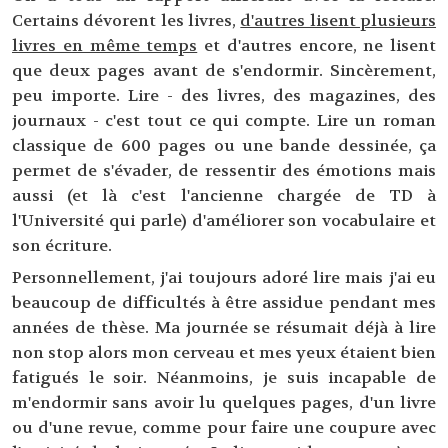
Certains dévorent les livres,
d'autres lisent plusieurs
livres en même temps
et d'autres encore, ne lisent
que deux pages avant de s'endormir. Sincèrement,
peu importe. Lire - des livres, des magazines, des
journaux - c'est tout ce qui compte. Lire un roman
classique de 600 pages ou une bande dessinée, ça
permet de s'évader, de ressentir des émotions mais
aussi (et là c'est l'ancienne chargée de TD à
l'Université qui parle) d'améliorer son vocabulaire et
son écriture.
Personnellement, j'ai toujours adoré lire mais j'ai eu
beaucoup de difficultés à être assidue pendant mes
années de thèse. Ma journée se résumait déjà à lire
non stop alors mon cerveau et mes yeux étaient bien
fatigués le soir. Néanmoins, je suis incapable de
m'endormir sans avoir lu quelques pages, d'un livre
ou d'une revue, comme pour faire une coupure avec