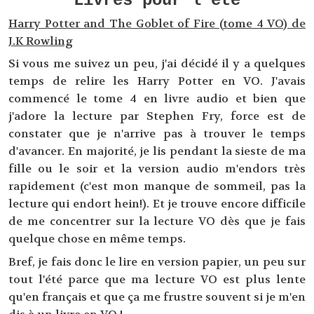
Livres pour l'été
Harry Potter and The Goblet of Fire (tome 4 VO) de
J.K Rowling
Si vous me suivez un peu, j'ai décidé il y a quelques
temps de relire les Harry Potter en VO. J'avais
commencé le tome 4 en livre audio et bien que
j'adore la lecture par Stephen Fry, force est de
constater que je n'arrive pas à trouver le temps
d'avancer. En majorité, je lis pendant la sieste de ma
fille ou le soir et la version audio m'endors très
rapidement (c'est mon manque de sommeil, pas la
lecture qui endort hein!). Et je trouve encore difficile
de me concentrer sur la lecture VO dès que je fais
quelque chose en même temps.
Bref, je fais donc le lire en version papier, un peu sur
tout l'été parce que ma lecture VO est plus lente
qu'en français et que ça me frustre souvent si je m'en