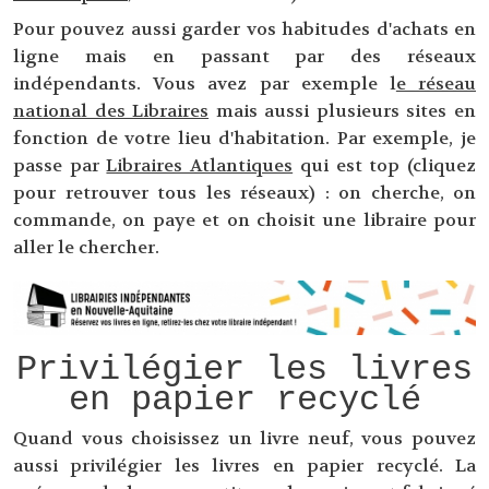
Pour pouvez aussi garder vos habitudes d'achats en
ligne mais en passant par des réseaux
indépendants. Vous avez par exemple l
e réseau
national des Libraires
mais aussi plusieurs sites en
fonction de votre lieu d'habitation. Par exemple, je
passe par
Libraires Atlantiques
qui est top (cliquez
pour retrouver tous les réseaux) : on cherche, on
commande, on paye et on choisit une libraire pour
aller le chercher.
Privilégier les livres
en papier recyclé
Quand vous choisissez un livre neuf, vous pouvez
aussi privilégier les livres en papier recyclé. La