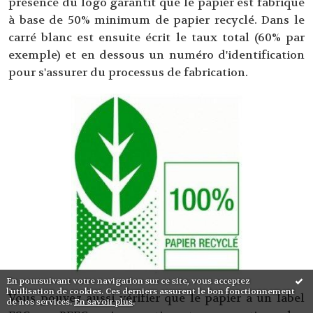
présence du logo garantit que le papier est fabriqué
à base de 50% minimum de papier recyclé. Dans le
carré blanc est ensuite écrit le taux total (60% par
exemple) et en dessous un numéro d'identification
pour s'assurer du processus de fabrication.
En poursuivant votre navigation sur ce site, vous acceptez
l'utilisation de cookies. Ces derniers assurent le bon fonctionnement
Vous pouvez aussi vérifier que le papier a un label
de nos services.
En savoir plus
.