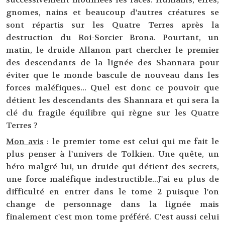
gnomes, nains et beaucoup d'autres créatures se
sont répartis sur les Quatre Terres après la
destruction du Roi-Sorcier Brona. Pourtant, un
matin, le druide Allanon part chercher le premier
des descendants de la lignée des Shannara pour
éviter que le monde bascule de nouveau dans les
forces maléfiques... Quel est donc ce pouvoir que
détient les descendants des Shannara et qui sera la
clé du fragile équilibre qui règne sur les Quatre
Terres ?
Mon avis
: le premier tome est celui qui me fait le
plus penser à l'univers de Tolkien. Une quête, un
héro malgré lui, un druide qui détient des secrets,
une force maléfique indestructible...J'ai eu plus de
difficulté en entrer dans le tome 2 puisque l'on
change de personnage dans la lignée mais
finalement c'est mon tome préféré. C'est aussi celui