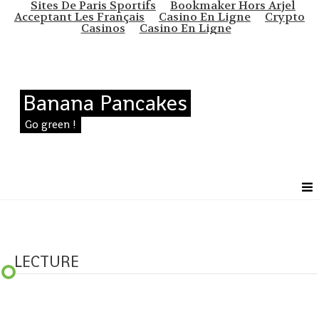
Sites De Paris Sportifs
Bookmaker Hors Arjel
Acceptant Les Français
Casino En Ligne
Crypto
Casinos
Casino En Ligne
Banana Pancakes
Go green !
LECTURE