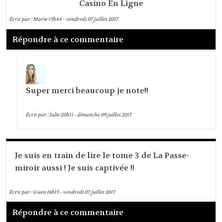
Casino En Ligne
Écrit par :
Marie
15h44
-
vendredi 07
juillet 2017
Répondre à ce commentaire
Super merci beaucoup je note!!
Écrit par :
Julie
20h11
-
dimanche 09
juillet 2017
Je suis en train de lire le tome 3 de La Passe-
miroir aussi ! Je suis captivée !!
Écrit par :
Gwen
16h15
-
vendredi 07
juillet 2017
Répondre à ce commentaire