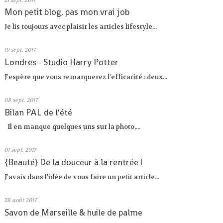
21
sept. 2017
Mon petit blog, pas mon vrai job
Je lis toujours avec plaisir les articles lifestyle...
19
sept. 2017
Londres - Studio Harry Potter
J'espère que vous remarquerez l'efficacité : deux...
08
sept. 2017
Bilan PAL de l'été
Il en manque quelques uns sur la photo,...
01
sept. 2017
{Beauté} De la douceur à la rentrée !
J'avais dans l'idée de vous faire un petit article...
28
août 2017
Savon de Marseille & huile de palme