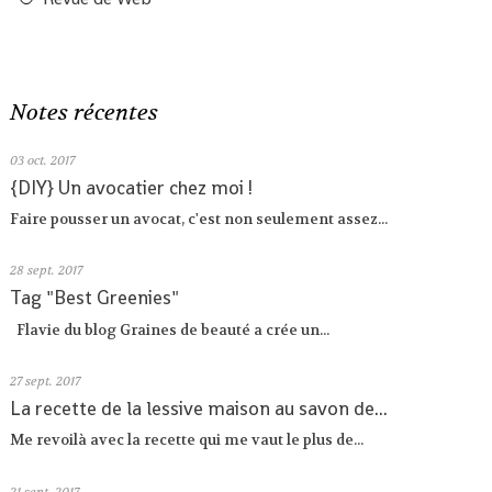
Notes récentes
03
oct. 2017
{DIY} Un avocatier chez moi !
Faire pousser un avocat, c'est non seulement assez...
28
sept. 2017
Tag "Best Greenies"
Flavie du blog Graines de beauté a crée un...
27
sept. 2017
La recette de la lessive maison au savon de...
Me revoilà avec la recette qui me vaut le plus de...