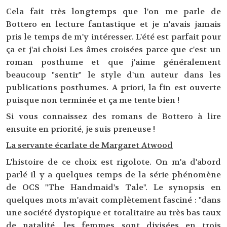
Cela fait très longtemps que l'on me parle de
Bottero en lecture fantastique et je n'avais jamais
pris le temps de m'y intéresser. L'été est parfait pour
ça et j'ai choisi Les âmes croisées parce que c'est un
roman posthume et que j'aime généralement
beaucoup "sentir" le style d'un auteur dans les
publications posthumes. A priori, la fin est ouverte
puisque non terminée et ça me tente bien !
Si vous connaissez des romans de Bottero à lire
ensuite en priorité, je suis preneuse !
La servante écarlate de Margaret Atwood
L'histoire de ce choix est rigolote. On m'a d'abord
parlé il y a quelques temps de la série phénomène
de OCS "The Handmaid's Tale". Le synopsis en
quelques mots m'avait complètement fasciné : "dans
une société dystopique et totalitaire au très bas taux
de natalité, les femmes sont divisées en trois