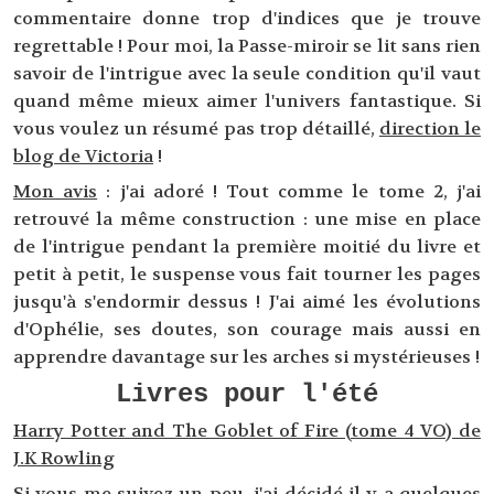
commentaire donne trop d'indices que je trouve
regrettable ! Pour moi, la Passe-miroir se lit sans rien
savoir de l'intrigue avec la seule condition qu'il vaut
quand même mieux aimer l'univers fantastique. Si
vous voulez un résumé pas trop détaillé,
direction le
blog de Victoria
!
Mon avis
: j'ai adoré ! Tout comme le tome 2, j'ai
retrouvé la même construction : une mise en place
de l'intrigue pendant la première moitié du livre et
petit à petit, le suspense vous fait tourner les pages
jusqu'à s'endormir dessus ! J'ai aimé les évolutions
d'Ophélie, ses doutes, son courage mais aussi en
apprendre davantage sur les arches si mystérieuses !
Livres pour l'été
Harry Potter and The Goblet of Fire (tome 4 VO) de
J.K Rowling
Si vous me suivez un peu, j'ai décidé il y a quelques