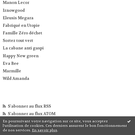
Manon Lecor
Iznowgood
Eleusis Megara
Fabriqué en Utopie
Famille Zéro déchet
Sortez tout vert
La cabane anti gaspi
Happy New green
Eva Bee
Marmille
Wild Amanda
S'abonner au flux RSS
S'abonner au flux ATOM
En poursuivant votre navigation sur ce site, vous acceptez
l'utilisation de cookies. Ces derniers assurent le bon fonctionnement
de nos services.
En savoir plus
.