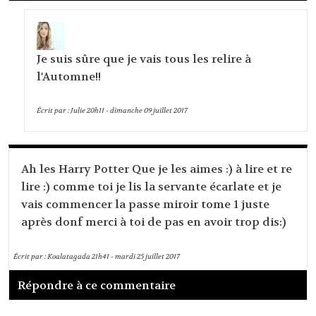
Je suis sûre que je vais tous les relire à
l'Automne!!
Écrit par :
Julie
20h11
-
dimanche 09
juillet 2017
Ah les Harry Potter Que je les aimes :) à lire et re
lire :) comme toi je lis la servante écarlate et je
vais commencer la passe miroir tome 1 juste
après donf merci à toi de pas en avoir trop dis:)
Écrit par :
Koalatagada
21h41
-
mardi 25
juillet 2017
Répondre à ce commentaire