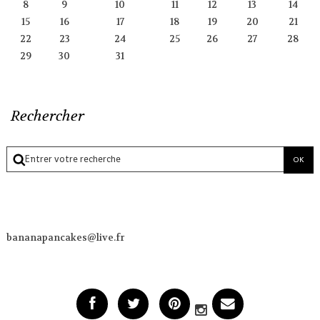
8
9
10
11
12
13
14
15
16
17
18
19
20
21
22
23
24
25
26
27
28
29
30
31
Rechercher
bananapancakes@live.fr