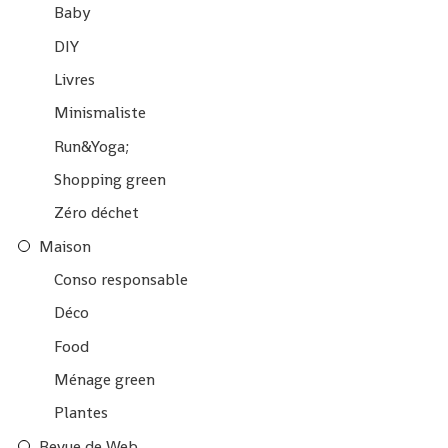
Baby
DIY
Livres
Minismaliste
Run&Yoga;
Shopping green
Zéro déchet
Maison
Conso responsable
Déco
Food
Ménage green
Plantes
Revue de Web