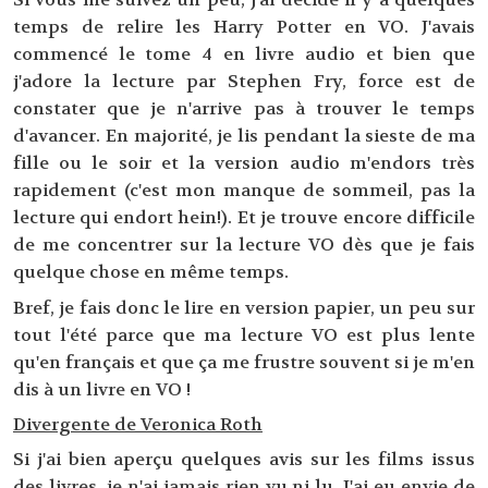
temps de relire les Harry Potter en VO. J'avais
commencé le tome 4 en livre audio et bien que
j'adore la lecture par Stephen Fry, force est de
constater que je n'arrive pas à trouver le temps
d'avancer. En majorité, je lis pendant la sieste de ma
fille ou le soir et la version audio m'endors très
rapidement (c'est mon manque de sommeil, pas la
lecture qui endort hein!). Et je trouve encore difficile
de me concentrer sur la lecture VO dès que je fais
quelque chose en même temps.
Bref, je fais donc le lire en version papier, un peu sur
tout l'été parce que ma lecture VO est plus lente
qu'en français et que ça me frustre souvent si je m'en
dis à un livre en VO !
Divergente de Veronica Roth
Si j'ai bien aperçu quelques avis sur les films issus
des livres, je n'ai jamais rien vu ni lu. J'ai eu envie de