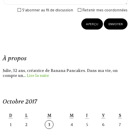
S'abonner au fil de discussion
Retenir mes coordonnées
À propos
Julie, 32 ans, créatrice de Banana Pancakes. Dans ma vie, on
compte un...
Lire la suite
Octobre 2017
D
L
M
M
J
V
S
1
2
3
4
5
6
7