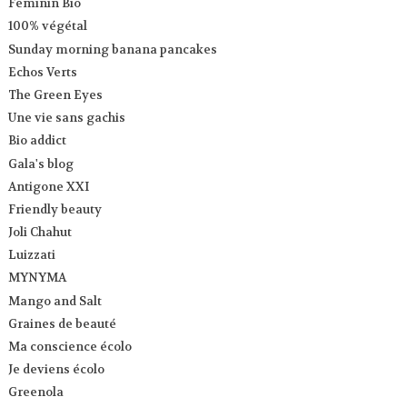
Feminin Bio
100% végétal
Sunday morning banana pancakes
Echos Verts
The Green Eyes
Une vie sans gachis
Bio addict
Gala's blog
Antigone XXI
Friendly beauty
Joli Chahut
Luizzati
MYNYMA
Mango and Salt
Graines de beauté
Ma conscience écolo
Je deviens écolo
Greenola