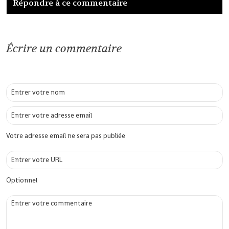
Répondre à ce commentaire
Écrire un commentaire
Votre adresse email ne sera pas publiée
Optionnel