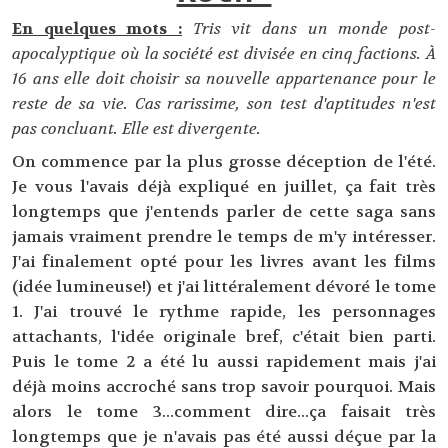
En quelques mots :
Tris vit dans un monde post-
apocalyptique où la société est divisée en cinq factions. À
16 ans elle doit choisir sa nouvelle appartenance pour le
reste de sa vie. Cas rarissime, son test d'aptitudes n'est
pas concluant. Elle est divergente.
On commence par la plus grosse déception de l'été.
Je vous l'avais déjà expliqué en juillet, ça fait très
longtemps que j'entends parler de cette saga sans
jamais vraiment prendre le temps de m'y intéresser.
J'ai finalement opté pour les livres avant les films
(idée lumineuse!) et j'ai littéralement dévoré le tome
1. J'ai trouvé le rythme rapide, les personnages
attachants, l'idée originale bref, c'était bien parti.
Puis le tome 2 a été lu aussi rapidement mais j'ai
déjà moins accroché sans trop savoir pourquoi. Mais
alors le tome 3...comment dire...ça faisait très
longtemps que je n'avais pas été aussi déçue par la