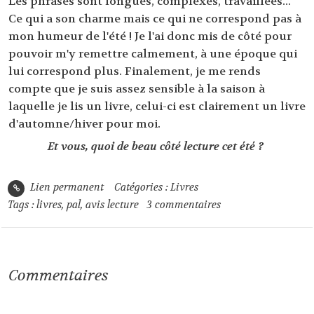
Les phrases sont longues, complexes, travaillées...
Ce qui a son charme mais ce qui ne correspond pas à
mon humeur de l'été ! Je l'ai donc mis de côté pour
pouvoir m'y remettre calmement, à une époque qui
lui correspond plus. Finalement, je me rends
compte que je suis assez sensible à la saison à
laquelle je lis un livre, celui-ci est clairement un livre
d'automne/hiver pour moi.
Et vous, quoi de beau côté lecture cet été ?
Lien permanent
Catégories :
Livres
Tags :
livres
,
pal
,
avis lecture
3
commentaires
Commentaires