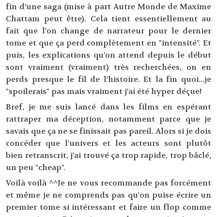
fin d'une saga (mise à part Autre Monde de Maxime
Chattam peut être). Cela tient essentiellement au
fait que l'on change de narrateur pour le dernier
tome et que ça perd complètement en "intensité". Et
puis, les explications qu'on attend depuis le début
sont vraiment (vraiment) très recherchées, on en
perds presque le fil de l'histoire. Et la fin quoi...je
"spoilerais" pas mais vraiment j'ai été hyper déçue!
Bref, je me suis lancé dans les films en espérant
rattraper ma déception, notamment parce que je
savais que ça ne se finissait pas pareil. Alors si je dois
concéder que l'univers et les acteurs sont plutôt
bien retranscrit, j'ai trouvé ça trop rapide, trop bâclé,
un peu "cheap".
Voilà voilà ^^Je ne vous recommande pas forcément
et même je ne comprends pas qu'on puise écrire un
premier tome si intéressant et faire un flop comme