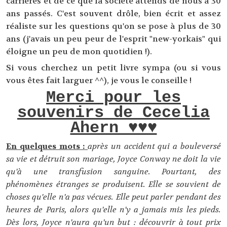
carrières et de ce que la société attends de nous à 30
ans passés. C'est souvent drôle, bien écrit et assez
réaliste sur les questions qu'on se pose à plus de 30
ans (j'avais un peu peur de l'esprit "new-yorkais" qui
éloigne un peu de mon quotidien !).
Si vous cherchez un petit livre sympa (ou si vous
vous êtes fait larguer ^^), je vous le conseille !
Merci pour les
souvenirs de Cecelia
Ahern ♥♥♥
En quelques mots :
après un accident qui a bouleversé
sa vie et détruit son mariage, Joyce Conway ne doit la vie
qu'à une transfusion sanguine. Pourtant, des
phénomènes étranges se produisent. Elle se souvient de
choses qu'elle n'a pas vécues. Elle peut parler pendant des
heures de Paris, alors qu'elle n'y a jamais mis les pieds.
Dès lors, Joyce n'aura qu'un but : découvrir à tout prix