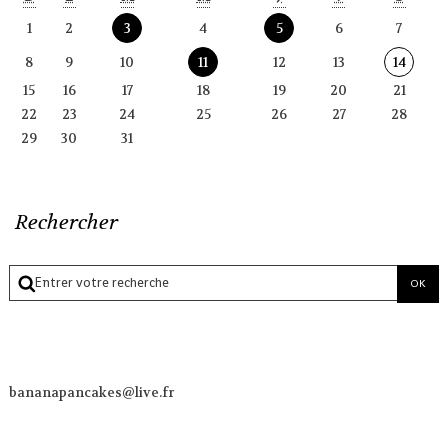
1
2
3
4
5
6
7
8
9
10
11
12
13
14
15
16
17
18
19
20
21
22
23
24
25
26
27
28
29
30
31
Rechercher
bananapancakes@live.fr