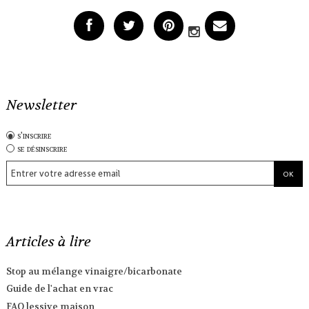
Newsletter
s'inscrire
se désinscrire
Articles à lire
Stop au mélange vinaigre/bicarbonate
Guide de l'achat en vrac
FAQ lessive maison