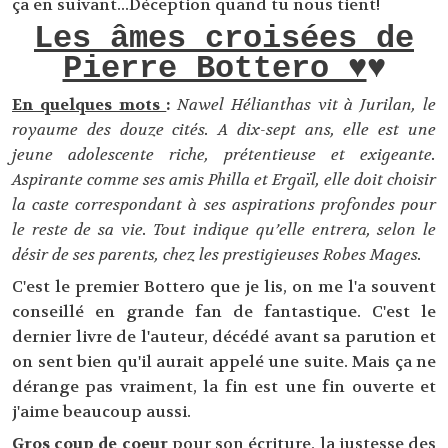
ça en suivant...Déception quand tu nous tient!
Les âmes croisées de
Pierre Bottero ♥
♥
En quelques mots
:
Nawel Hélianthas vit à Jurilan, le
royaume des douze cités. A dix-sept ans, elle est une
jeune adolescente riche, prétentieuse et exigeante.
Aspirante comme ses amis Philla et Ergaïl, elle doit choisir
la caste correspondant à ses aspirations profondes pour
le reste de sa vie. Tout indique qu’elle entrera, selon le
désir de ses parents, chez les prestigieuses Robes Mages.
C'est le premier Bottero que je lis, on me l'a souvent
conseillé en grande fan de fantastique. C'est le
dernier livre de l'auteur, décédé avant sa parution et
on sent bien qu'il aurait appelé une suite. Mais ça ne
dérange pas vraiment, la fin est une fin ouverte et
j'aime beaucoup aussi.
Gros coup de coeur
pour son écriture, la justesse des