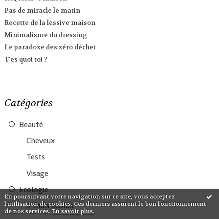
Pas de miracle le matin
Recette de la lessive maison
Minimalisme du dressing
Le paradoxe des zéro déchet
T'es quoi toi ?
Catégories
Beauté
Cheveux
Tests
Visage
Ecologie
En poursuivant votre navigation sur ce site, vous acceptez
l'utilisation de cookies. Ces derniers assurent le bon fonctionnement
3 trucs écolos
de nos services.
En savoir plus
.