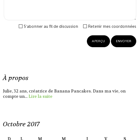
S'abonner au fil de discussion
Retenir mes coordonnées
À propos
Julie, 32 ans, créatrice de Banana Pancakes. Dans ma vie, on
compte un...
Lire la suite
Octobre 2017
D
L
M
M
J
V
S