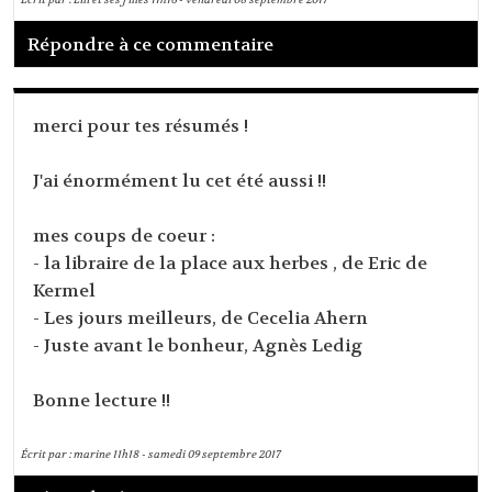
Répondre à ce commentaire
merci pour tes résumés !
J'ai énormément lu cet été aussi !!
mes coups de coeur :
- la libraire de la place aux herbes , de Eric de
Kermel
- Les jours meilleurs, de Cecelia Ahern
- Juste avant le bonheur, Agnès Ledig
Bonne lecture !!
Écrit par :
marine
11h18
-
samedi 09
septembre 2017