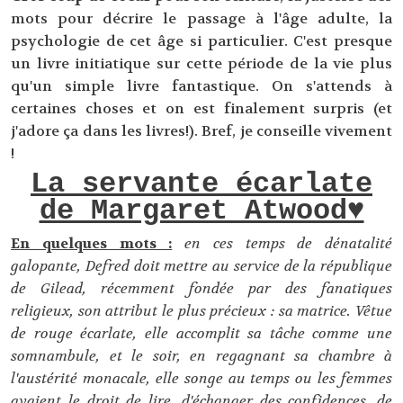
mots pour décrire le passage à l'âge adulte, la
psychologie de cet âge si particulier. C'est presque
un livre initiatique sur cette période de la vie plus
qu'un simple livre fantastique. On s'attends à
certaines choses et on est finalement surpris (et
j'adore ça dans les livres!). Bref, je conseille vivement
!
La servante écarlate
de Margaret Atwood♥
En quelques mots :
en ces temps de dénatalité
galopante, Defred doit mettre au service de la république
de Gilead, récemment fondée par des fanatiques
religieux, son attribut le plus précieux : sa matrice. Vêtue
de rouge écarlate, elle accomplit sa tâche comme une
somnambule, et le soir, en regagnant sa chambre à
l'austérité monacale, elle songe au temps ou les femmes
avaient le droit de lire, d'échanger des confidences, de