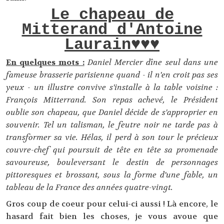
Le chapeau de
Mitterand d'Antoine
Laurain♥♥♥
En quelques mots :
Daniel Mercier dîne seul dans une
fameuse brasserie parisienne quand - il n'en croit pas ses
yeux - un illustre convive s'installe à la table voisine :
François Mitterrand. Son repas achevé, le Président
oublie son chapeau, que Daniel décide de s'approprier en
souvenir. Tel un talisman, le feutre noir ne tarde pas à
transformer sa vie. Hélas, il perd à son tour le précieux
couvre-chef qui poursuit de tête en tête sa promenade
savoureuse, bouleversant le destin de personnages
pittoresques et brossant, sous la forme d'une fable, un
tableau de la France des années quatre-vingt.
Gros coup de coeur pour celui-ci aussi ! Là encore, le
hasard fait bien les choses, je vous avoue que