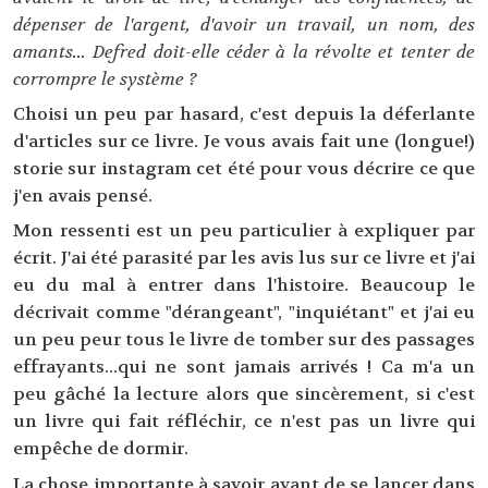
dépenser de l'argent, d'avoir un travail, un nom, des
amants... Defred doit-elle céder à la révolte et tenter de
corrompre le système ?
Choisi un peu par hasard, c'est depuis la déferlante
d'articles sur ce livre. Je vous avais fait une (longue!)
storie sur instagram cet été pour vous décrire ce que
j'en avais pensé.
Mon ressenti est un peu particulier à expliquer par
écrit. J'ai été parasité par les avis lus sur ce livre et j'ai
eu du mal à entrer dans l'histoire. Beaucoup le
décrivait comme "dérangeant", "inquiétant" et j'ai eu
un peu peur tous le livre de tomber sur des passages
effrayants...qui ne sont jamais arrivés ! Ca m'a un
peu gâché la lecture alors que sincèrement, si c'est
un livre qui fait réfléchir, ce n'est pas un livre qui
empêche de dormir.
La chose importante à savoir avant de se lancer dans