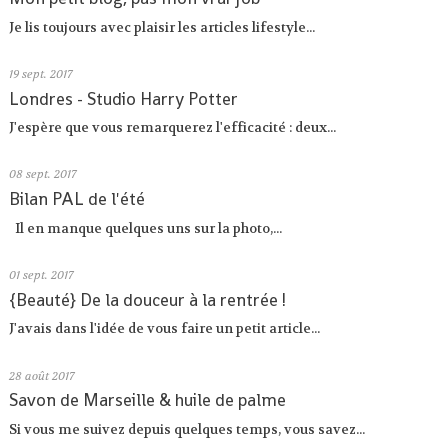
Je lis toujours avec plaisir les articles lifestyle...
19
sept. 2017
Londres - Studio Harry Potter
J'espère que vous remarquerez l'efficacité : deux...
08
sept. 2017
Bilan PAL de l'été
Il en manque quelques uns sur la photo,...
01
sept. 2017
{Beauté} De la douceur à la rentrée !
J'avais dans l'idée de vous faire un petit article...
28
août 2017
Savon de Marseille & huile de palme
Si vous me suivez depuis quelques temps, vous savez...