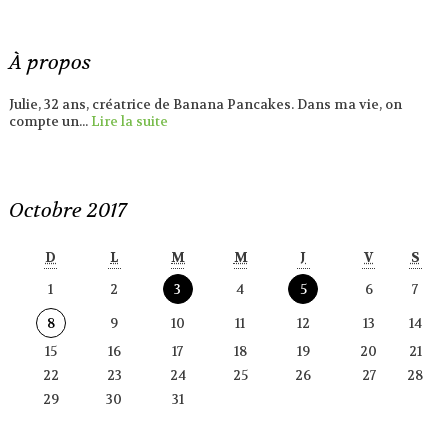
À propos
Julie, 32 ans, créatrice de Banana Pancakes. Dans ma vie, on
compte un...
Lire la suite
Octobre 2017
D
L
M
M
J
V
S
1
2
3
4
5
6
7
8
9
10
11
12
13
14
15
16
17
18
19
20
21
22
23
24
25
26
27
28
29
30
31