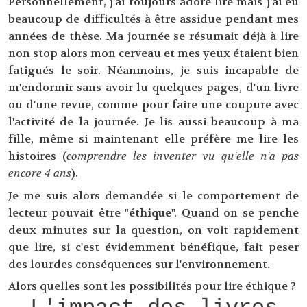
Personnellement, j'ai toujours adoré lire mais j'ai eu
beaucoup de difficultés à être assidue pendant mes
années de thèse. Ma journée se résumait déjà à lire
non stop alors mon cerveau et mes yeux étaient bien
fatigués le soir. Néanmoins, je suis incapable de
m'endormir sans avoir lu quelques pages, d'un livre
ou d'une revue, comme pour faire une coupure avec
l'activité de la journée. Je lis aussi beaucoup à ma
fille, même si maintenant elle préfère me lire les
histoires (
comprendre les inventer vu qu'elle n'a pas
encore 4 ans
).
Je me suis alors demandée si le comportement de
lecteur pouvait être "
éthique
". Quand on se penche
deux minutes sur la question, on voit rapidement
que lire, si c'est évidemment bénéfique, fait peser
des lourdes conséquences sur l'environnement.
Alors quelles sont les possibilités pour lire éthique ?