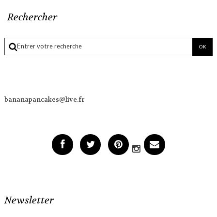
Rechercher
bananapancakes@live.fr
Newsletter