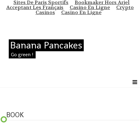
Sites De Paris Sportifs
Bookmaker Hors Arjel
Acceptant Les Français
Casino En Ligne
Crypto
Casinos
Casino En Ligne
Banana Pancakes
Go green !
BOOK