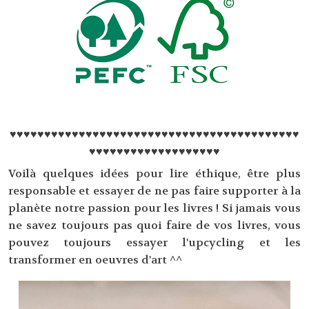
♥♥♥♥♥♥♥♥♥♥♥♥♥♥♥♥♥♥♥♥♥♥♥♥♥♥♥♥♥♥♥♥♥♥♥♥♥♥♥♥♥♥
♥♥♥♥♥♥♥♥♥♥♥♥♥♥♥♥♥♥♥
Voilà quelques idées pour lire éthique, être plus
responsable et essayer de ne pas faire supporter à la
planète notre passion pour les livres ! Si jamais vous
ne savez toujours pas quoi faire de vos livres, vous
pouvez toujours essayer l'upcycling et les
transformer en oeuvres d'art ^^