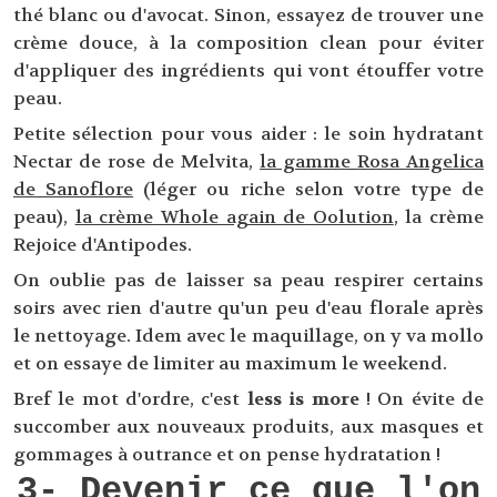
thé blanc ou d'avocat. Sinon, essayez de trouver une
crème douce, à la composition clean pour éviter
d'appliquer des ingrédients qui vont étouffer votre
peau.
Petite sélection pour vous aider : le soin hydratant
Nectar de rose de Melvita,
la gamme Rosa Angelica
de Sanoflore
(léger ou riche selon votre type de
peau),
la crème Whole again de Oolution
, la crème
Rejoice d'Antipodes.
On oublie pas de laisser sa peau respirer certains
soirs avec rien d'autre qu'un peu d'eau florale après
le nettoyage. Idem avec le maquillage, on y va mollo
et on essaye de limiter au maximum le weekend.
Bref le mot d'ordre, c'est
less is more
! On évite de
succomber aux nouveaux produits, aux masques et
gommages à outrance et on pense hydratation !
3- Devenir ce que l'on