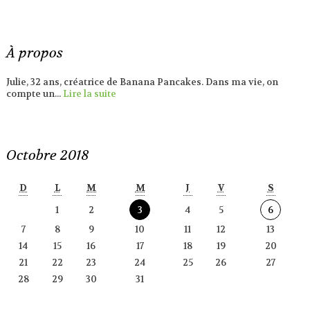
À propos
Julie, 32 ans, créatrice de Banana Pancakes. Dans ma vie, on
compte un...
Lire la suite
Octobre 2018
D
L
M
M
J
V
S
1
2
3
4
5
6
7
8
9
10
11
12
13
14
15
16
17
18
19
20
21
22
23
24
25
26
27
28
29
30
31