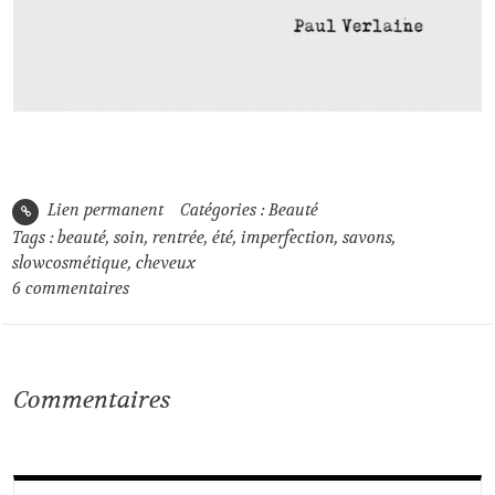
Lien permanent
Catégories :
Beauté
Tags :
beauté
,
soin
,
rentrée
,
été
,
imperfection
,
savons
,
slowcosmétique
,
cheveux
6
commentaires
Commentaires