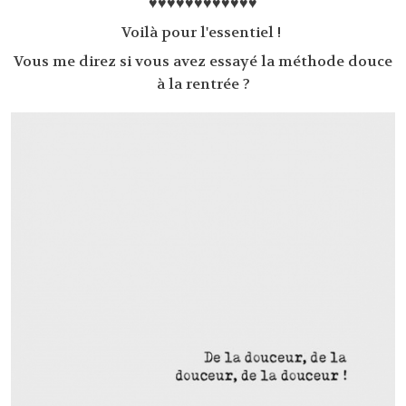
♥♥♥♥♥♥♥♥♥♥♥♥
Voilà pour l'essentiel !
Vous me direz si vous avez essayé la méthode douce
à la rentrée ?