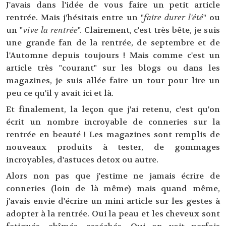
J'avais dans l'idée de vous faire un petit article
rentrée. Mais j'hésitais entre un "
faire durer l'été
" ou
un "
vive la rentrée
". Clairement, c'est très bête, je suis
une grande fan de la rentrée, de septembre et de
l'Automne depuis toujours ! Mais comme c'est un
article très "courant" sur les blogs ou dans les
magazines, je suis allée faire un tour pour lire un
peu ce qu'il y avait ici et là.
Et finalement, la leçon que j'ai retenu, c'est qu'on
écrit un nombre incroyable de conneries sur la
rentrée en beauté ! Les magazines sont remplis de
nouveaux produits à tester, de gommages
incroyables, d'astuces detox ou autre.
Alors non pas que j'estime ne jamais écrire de
conneries (loin de là même) mais quand même,
j'avais envie d'écrire un mini article sur les gestes à
adopter à la rentrée. Oui la peau et les cheveux sont