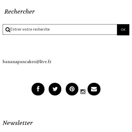
Rechercher
bananapancakes@live.fr
Newsletter