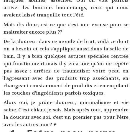
fatigués, abîmés, asséchés. Oui on voit parfois
arriver les boutons boomerangs, ceux qui nous
avaient laissé tranquille tout l'été.
Mais dis donc, est-ce que c'est une excuse pour se
maltraiter encore plus ??
De la douceur dans ce monde de brut, voilà ce dont
on a besoin et cela s'applique aussi dans la salle de
bain. Il y a bien quelques astuces spéciales rentrée
qui fonctionnent mais il y en a une qu'on ne répète
pas assez : arrêtez de traumatiser votre peau en
l'agressant avec des produits trop asséchants, en
changeant constamment de produits et en empilant
les couches d'ingrédients parfois toxiques.
Alors oui, je prône douceur, minimalisme et vie
saine. C'est chiant je sais. Mais après tout, apprendre
la douceur avec soi, c'est un premier pas pour l'être
avec les autres non ? ♥