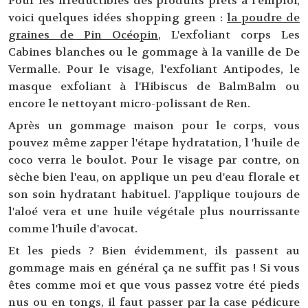
Pour les irréductibles des produits prêts à l'emploi,
voici quelques idées shopping green :
la poudre de
graines de Pin Océopin
, L'exfoliant corps Les
Cabines blanches ou le gommage à la vanille de De
Vermalle. Pour le visage, l'exfoliant Antipodes, le
masque exfoliant à l'Hibiscus de BalmBalm ou
encore le nettoyant micro-polissant de Ren.
Après un gommage maison pour le corps, vous
pouvez même zapper l'étape hydratation, l 'huile de
coco verra le boulot. Pour le visage par contre, on
sèche bien l'eau, on applique un peu d'eau florale et
son soin hydratant habituel. J'applique toujours de
l'aloé vera et une huile végétale plus nourrissante
comme l'huile d'avocat.
Et les pieds ? Bien évidemment, ils passent au
gommage mais en général ça ne suffit pas ! Si vous
êtes comme moi et que vous passez votre été pieds
nus ou en tongs, il faut passer par la case pédicure