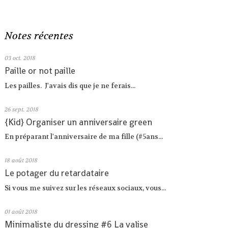
Notes récentes
03
oct. 2018
Paille or not paille
Les pailles. J'avais dis que je ne ferais...
26
sept. 2018
{Kid} Organiser un anniversaire green
En préparant l'anniversaire de ma fille (#5ans...
18
août 2018
Le potager du retardataire
Si vous me suivez sur les réseaux sociaux, vous...
01
août 2018
Minimaliste du dressing #6 La valise