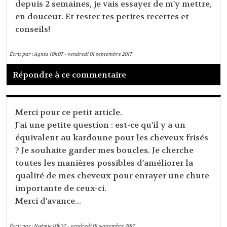
depuis 2 semaines, je vais essayer de m'y mettre,
en douceur. Et tester tes petites recettes et
conseils!
Écrit par :
Agnès
10h07
-
vendredi 01
septembre 2017
Répondre à ce commentaire
Merci pour ce petit article.
J'ai une petite question : est-ce qu'il y a un
équivalent au kardoune pour les cheveux frisés
? Je souhaite garder mes boucles. Je cherche
toutes les manières possibles d'améliorer la
qualité de mes cheveux pour enrayer une chute
importante de ceux-ci.
Merci d'avance...
Écrit par :
Noémie
10h37
-
vendredi 01
septembre 2017