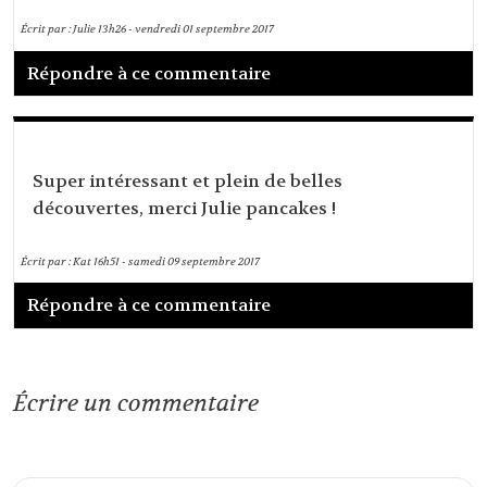
Écrit par :
Julie
13h26
-
vendredi 01
septembre 2017
Répondre à ce commentaire
Super intéressant et plein de belles
découvertes, merci Julie pancakes !
Écrit par :
Kat
16h51
-
samedi 09
septembre 2017
Répondre à ce commentaire
Écrire un commentaire