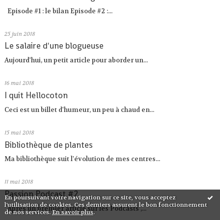
Episode #1 : le bilan Episode #2 :...
25
juin 2018
Le salaire d'une blogueuse
Aujourd'hui, un petit article pour aborder un...
16
mai 2018
I quit Hellocoton
Ceci est un billet d'humeur, un peu à chaud en...
15
mai 2018
Bibliothèque de plantes
Ma bibliothèque suit l'évolution de mes centres...
11
mai 2018
Passion Podcast #2
En poursuivant votre navigation sur ce site, vous acceptez
l'utilisation de cookies. Ces derniers assurent le bon fonctionnement
Après un premier article sur les Podcasts ,...
de nos services.
En savoir plus
.