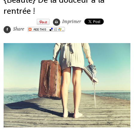
rentrée !
Imprimer
Share