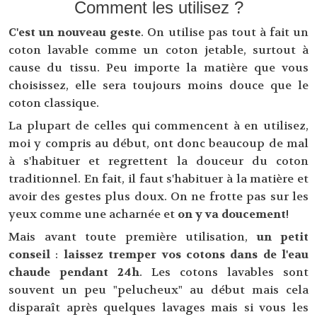
Comment les utilisez ?
C'est un nouveau geste
. On utilise pas tout à fait un
coton lavable comme un coton jetable, surtout à
cause du tissu. Peu importe la matière que vous
choisissez, elle sera toujours moins douce que le
coton classique.
La plupart de celles qui commencent à en utilisez,
moi y compris au début, ont donc beaucoup de mal
à s'habituer et regrettent la douceur du coton
traditionnel. En fait, il faut s'habituer à la matière et
avoir des gestes plus doux. On ne frotte pas sur les
yeux comme une acharnée et
on y va doucement
!
Mais avant toute première utilisation,
un petit
conseil
:
laissez tremper vos cotons dans de l'eau
chaude pendant 24h
. Les cotons lavables sont
souvent un peu "pelucheux" au début mais cela
disparaît après quelques lavages mais si vous les