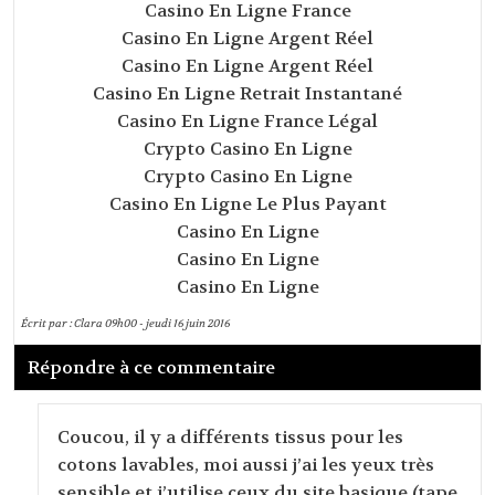
Casino En Ligne France
Casino En Ligne Argent Réel
Casino En Ligne Argent Réel
Casino En Ligne Retrait Instantané
Casino En Ligne France Légal
Crypto Casino En Ligne
Crypto Casino En Ligne
Casino En Ligne Le Plus Payant
Casino En Ligne
Casino En Ligne
Casino En Ligne
Écrit par :
Clara
09h00
-
jeudi 16
juin 2016
Répondre à ce commentaire
Coucou, il y a différents tissus pour les
cotons lavables, moi aussi j’ai les yeux très
sensible et j’utilise ceux du site basique (tape