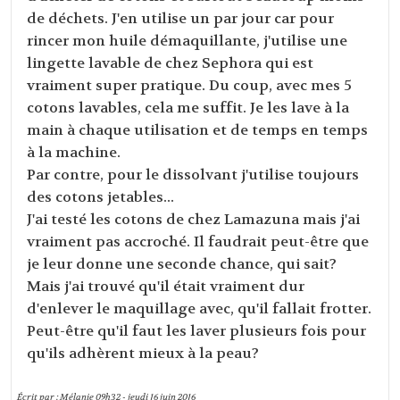
de déchets. J'en utilise un par jour car pour
rincer mon huile démaquillante, j'utilise une
lingette lavable de chez Sephora qui est
vraiment super pratique. Du coup, avec mes 5
cotons lavables, cela me suffit. Je les lave à la
main à chaque utilisation et de temps en temps
à la machine.
Par contre, pour le dissolvant j'utilise toujours
des cotons jetables...
J'ai testé les cotons de chez Lamazuna mais j'ai
vraiment pas accroché. Il faudrait peut-être que
je leur donne une seconde chance, qui sait?
Mais j'ai trouvé qu'il était vraiment dur
d'enlever le maquillage avec, qu'il fallait frotter.
Peut-être qu'il faut les laver plusieurs fois pour
qu'ils adhèrent mieux à la peau?
Écrit par :
Mélanie
09h32
-
jeudi 16
juin 2016