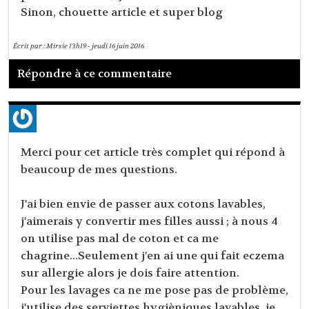
Sinon, chouette article et super blog
Écrit par :
Mirsie
13h19
-
jeudi 16
juin 2016
Répondre à ce commentaire
Merci pour cet article très complet qui répond à
beaucoup de mes questions.
J'ai bien envie de passer aux cotons lavables,
j'aimerais y convertir mes filles aussi ; à nous 4
on utilise pas mal de coton et ca me
chagrine...Seulement j'en ai une qui fait eczema
sur allergie alors je dois faire attention.
Pour les lavages ca ne me pose pas de problème,
j'utilise des serviettes hygièniques lavables, je