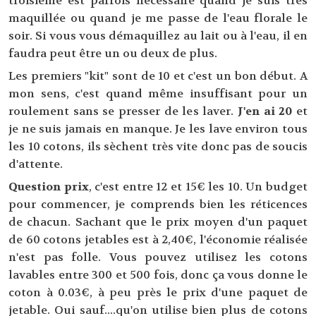
troisième est parfois nécessaire quand je suis très
maquillée ou quand je me passe de l'eau florale le
soir. Si vous vous démaquillez au lait ou à l'eau, il en
faudra peut être un ou deux de plus.
Les premiers "kit" sont de 10 et c'est un bon début. A
mon sens, c'est quand même insuffisant pour un
roulement sans se presser de les laver.
J'en ai 20
et
je ne suis jamais en manque. Je les lave environ tous
les 10 cotons, ils sèchent très vite donc pas de soucis
d'attente.
Question prix
, c'est entre 12 et 15€ les 10. Un budget
pour commencer, je comprends bien les réticences
de chacun. Sachant que le prix moyen d'un paquet
de 60 cotons jetables est à 2,40€, l'économie réalisée
n'est pas folle. Vous pouvez utilisez les cotons
lavables entre 300 et 500 fois, donc ça vous donne le
coton à 0.03€, à peu près le prix d'une paquet de
jetable. Oui sauf....qu'on utilise bien plus de cotons