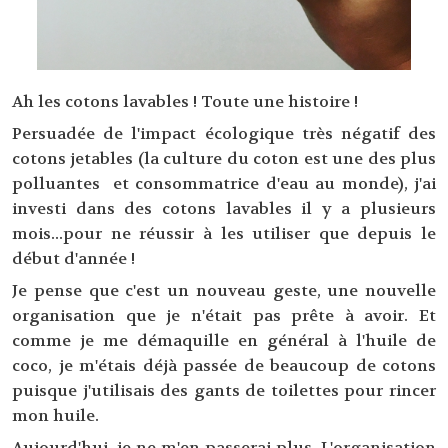
Ah les cotons lavables ! Toute une histoire !
Persuadée de l'impact écologique très négatif des
cotons jetables (la culture du coton est une des plus
polluantes et consommatrice d'eau au monde), j'ai
investi dans des cotons lavables il y a plusieurs
mois...pour ne réussir à les utiliser que depuis le
début d'année !
Je pense que c'est un nouveau geste, une nouvelle
organisation que je n'était pas prête à avoir. Et
comme je me démaquille en général à l'huile de
coco, je m'étais déjà passée de beaucoup de cotons
puisque j'utilisais des gants de toilettes pour rincer
mon huile.
Aujourd'hui, je ne m'en passerai plus. L'organisation