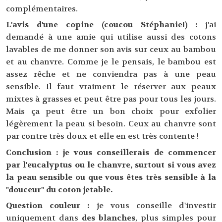
complémentaires.
L'avis d'une copine (coucou Stéphanie!) :
j'ai
demandé à une amie qui utilise aussi des cotons
lavables de me donner son avis sur ceux au bambou
et au chanvre. Comme je le pensais, le bambou est
assez rêche et ne conviendra pas à une peau
sensible. Il faut vraiment le réserver aux peaux
mixtes à grasses et peut être pas pour tous les jours.
Mais ça peut être un bon choix pour exfolier
légèrement la peau si besoin. Ceux au chanvre sont
par contre très doux et elle en est très contente !
Conclusion : je vous conseillerais de commencer
par l'eucalyptus ou le chanvre, surtout si vous avez
la peau sensible ou que vous êtes très sensible à la
"douceur" du coton jetable.
Question couleur :
je vous conseille d'investir
uniquement dans
des blanches
, plus simples pour