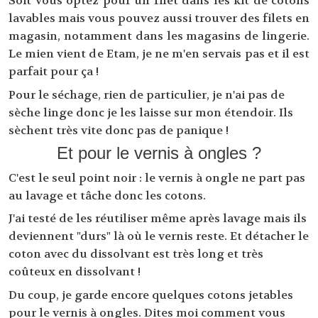
Soit vous optez pour un filet dans les kit de cotons
lavables mais vous pouvez aussi trouver des filets en
magasin, notamment dans les magasins de lingerie.
Le mien vient de Etam, je ne m'en servais pas et il est
parfait pour ça !
Pour le séchage, rien de particulier, je n'ai pas de
sèche linge donc je les laisse sur mon étendoir. Ils
sèchent très vite donc pas de panique !
Et pour le vernis à ongles ?
C'est le seul point noir : le vernis à ongle ne part pas
au lavage et tâche donc les cotons.
J'ai testé de les réutiliser même après lavage mais ils
deviennent "durs" là où le vernis reste. Et détacher le
coton avec du dissolvant est très long et très
coûteux en dissolvant !
Du coup, je garde encore quelques cotons jetables
pour le vernis à ongles. Dites moi comment vous