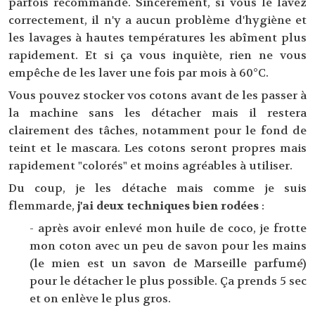
parfois recommandé. Sincèrement, si vous le lavez
correctement, il n'y a aucun problème d'hygiène et
les lavages à hautes températures les abîment plus
rapidement. Et si ça vous inquiète, rien ne vous
empêche de les laver une fois par mois à 60°C.
Vous pouvez stocker vos cotons avant de les passer à
la machine sans les détacher mais il restera
clairement des tâches, notamment pour le fond de
teint et le mascara. Les cotons seront propres mais
rapidement "colorés" et moins agréables à utiliser.
Du coup, je les détache mais comme je suis
flemmarde,
j'ai deux techniques bien rodées
:
- après avoir enlevé mon huile de coco, je frotte
mon coton avec un peu de savon pour les mains
(le mien est un savon de Marseille parfumé)
pour le détacher le plus possible. Ça prends 5 sec
et on enlève le plus gros.