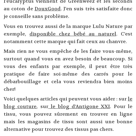
l'eucalyptus viennent de Greenweez et les seconds
au coton de
DouxGood
. J'en suis très satisfaite donc
je conseille sans problème.
Vous en trouvez aussi de la marque Lulu Nature par
exemple,
disponible chez bébé au naturel
. C'est
notamment cette marque qui fait ceux au chanvre.
Mais rien ne vous empêche de les faire vous-même,
surtout quand vous en avez besoin de beaucoup. Si
vous des enfants par exemple, il peut être très
pratique de faire soi-même des carrés pour le
débarbouillage et cela vous reviendra bien moins
cher!
Voici quelques articles qui peuvent vous aider : sur
le
blog couture
, sur
le blog d'Antigone XXI
. Pour le
tissu, vous pouvez sûrement en trouver en ligne
mais les magasins de tissu sont aussi une bonne
alternative pour trouvez des tissus pas chers.