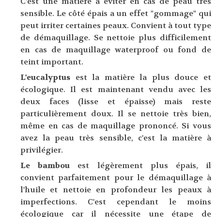
C'est une matière à éviter en cas de peau très
sensible. Le côté épais a un effet "gommage" qui
peut irriter certaines peaux. Convient à tout type
de démaquillage. Se nettoie plus difficilement
en cas de maquillage waterproof ou fond de
teint important.
L'eucalyptus
est la matière la plus douce et
écologique. Il est maintenant vendu avec les
deux faces (lisse et épaisse) mais reste
particulièrement doux. Il se nettoie très bien,
même en cas de maquillage prononcé. Si vous
avez la peau très sensible, c'est la matière à
privilégier.
Le bambou
est légèrement plus épais, il
convient parfaitement pour le démaquillage à
l'huile et nettoie en profondeur les peaux à
imperfections. C'est cependant le moins
écologique car il nécessite une étape de