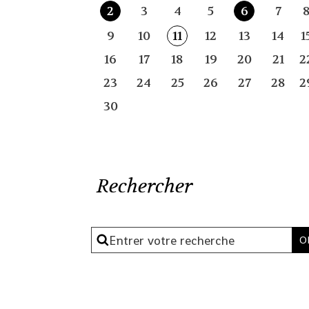
2
3
4
5
6
7
9
10
11
12
13
14
1
16
17
18
19
20
21
2
23
24
25
26
27
28
2
30
Rechercher