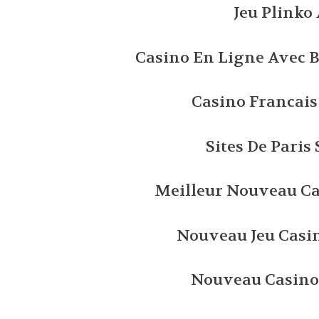
Jeu Plinko
Casino En Ligne Avec 
Casino Francais
Sites De Paris 
Meilleur Nouveau Ca
Nouveau Jeu Casi
Nouveau Casino