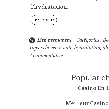
s
l'hydratation.
lire la suite
Lien permanent
Catégories :
Be
Tags :
cheveux
,
hair
,
hydratation
,
al
3
commentaires
Popular c
Casino En 
Meilleur Casino