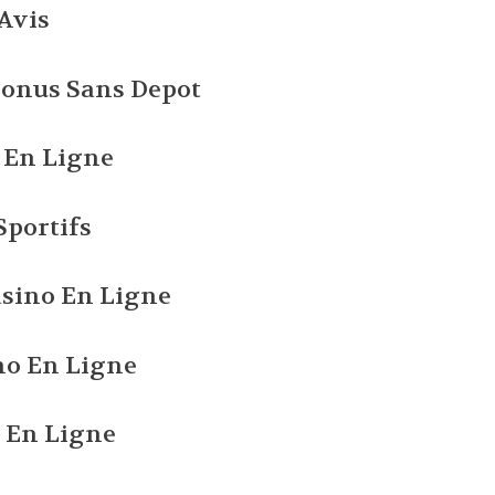
 Avis
Bonus Sans Depot
 En Ligne
Sportifs
sino En Ligne
no En Ligne
 En Ligne