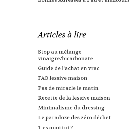
Bonnes Adresses à Pau et alentour
Articles à lire
Stop au mélange
vinaigre/bicarbonate
Guide de l'achat en vrac
FAQ lessive maison
Pas de miracle le matin
Recette de la lessive maison
Minimalisme du dressing
Le paradoxe des zéro déchet
T'es quoi toi ?