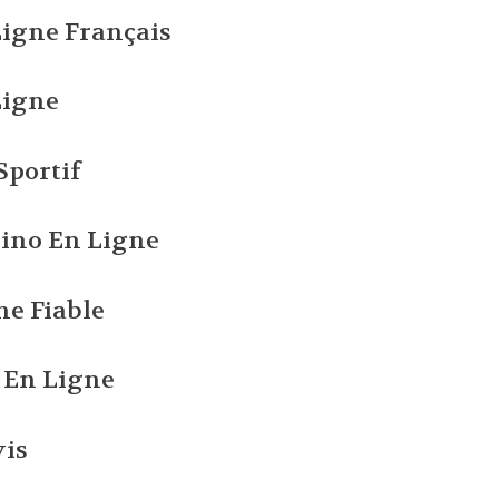
Ligne Français
Ligne
Sportif
sino En Ligne
ne Fiable
 En Ligne
vis