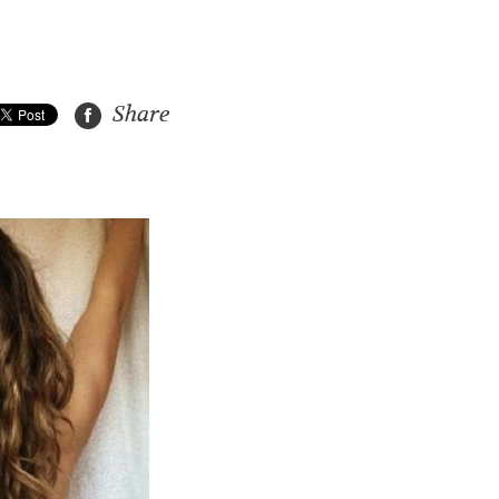
Share