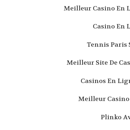
Meilleur Casino En 
Casino En 
Tennis Paris 
Meilleur Site De Ca
Casinos En Lig
Meilleur Casino
Plinko A