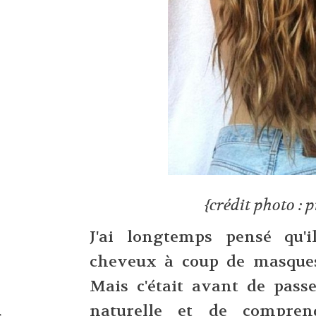
{crédit photo : p
J'ai longtemps pensé qu'il
cheveux à coup de masques 
Mais c'était avant de pass
naturelle et de compren