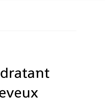
dratant
heveux