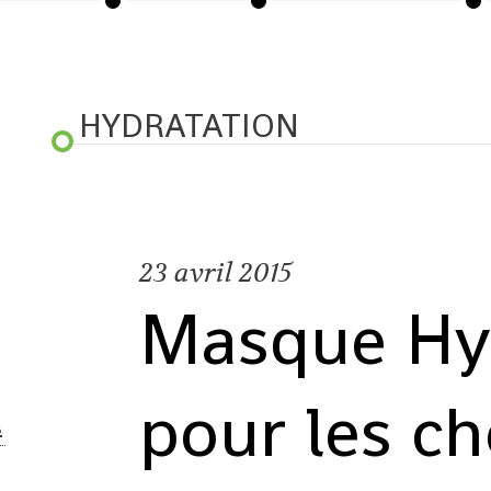
HYDRATATION
23
avril 2015
Masque Hy
pour les c
S