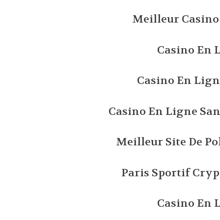
Meilleur Casino
Casino En 
Casino En Lign
Casino En Ligne San
Meilleur Site De P
Paris Sportif Cry
Casino En 