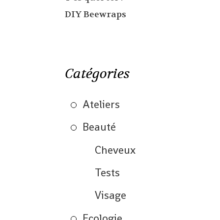
DIY Beewraps
Catégories
Ateliers
Beauté
Cheveux
Tests
Visage
Ecologie