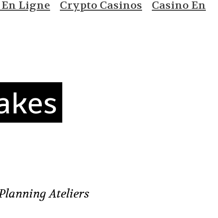
 En Ligne
Crypto Casinos
Casino En
akes
Planning Ateliers