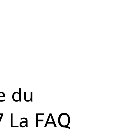
e du
7 La FAQ