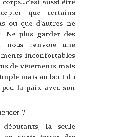
corps...c'est aussi être
epter que certains
s ou que d'autres ne
. Ne plus garder des
ui nous renvoie une
ments inconfortables
ins de vêtements mais
 simple mais au bout du
n peu la paix avec son
encer ?
 débutants, la seule