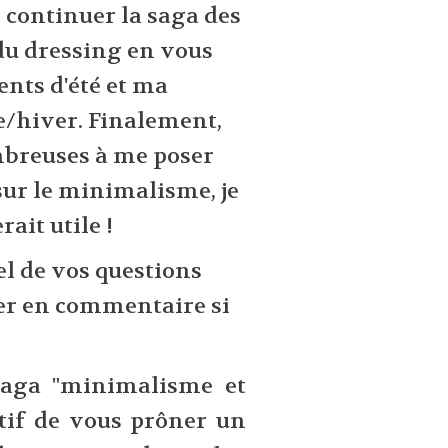
 continuer la saga des
du dressing en vous
nts d'été et ma
e/hiver. Finalement,
breuses à me poser
sur le minimalisme, je
ait utile !
iel de vos questions
ter en commentaire si
aga "minimalisme et
ctif de vous prôner un