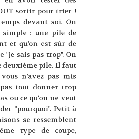
 en avoir tester des
OUT sortir pour trier !
temps devant soi. On
simple : une pile de
t et qu'on est sûr de
e "je sais pas trop". On
 deuxième pile. Il faut
 vous n'avez pas mis
pas tout donner trop
pas ou ce qu'on ne veut
der "pourquoi". Petit à
raisons se ressemblent
ême type de coupe,