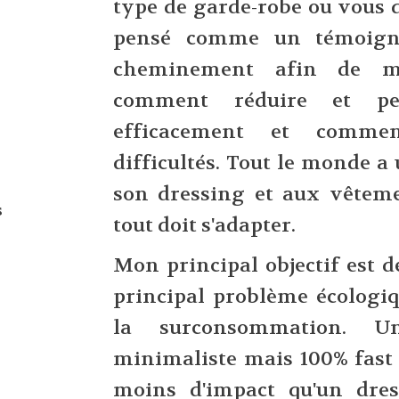
type de garde-robe ou vous di
pensé comme un témoign
cheminement afin de mo
comment réduire et pe
efficacement et comme
difficultés. Tout le monde a
son dressing et aux vêteme
s
tout doit s'adapter.
Mon principal objectif est 
principal problème écologiq
la surconsommation. Un
minimaliste mais 100% fast 
moins d'impact qu'un dre