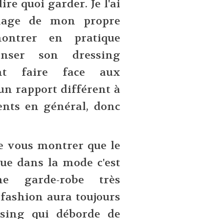
re quoi garder. Je l'ai
age de mon propre
ntrer en pratique
nser son dressing
nt faire face aux
 un rapport différent à
nts en général, donc
de vous montrer que le
ue dans la mode c'est
e garde-robe très
fashion aura toujours
ssing qui déborde de