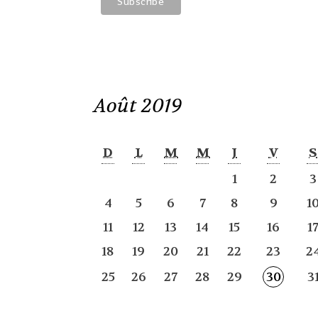
Août 2019
D
L
M
M
J
V
S
1
2
3
4
5
6
7
8
9
1
11
12
13
14
15
16
1
18
19
20
21
22
23
2
25
26
27
28
29
30
3