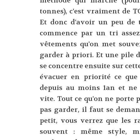
méthode qui marche (pour
tonnes), c'est vraiment de T
Et donc d'avoir un peu de 
commence par un tri assez 
vêtements qu'on met souven
garder à priori. Et une pile d
se concentre ensuite sur cette
évacuer en priorité ce que
depuis au moins 1an et ne 
vite. Tout ce qu'on ne porte 
pas garder, il faut se deman
petit, vous verrez que les 
souvent : même style, m