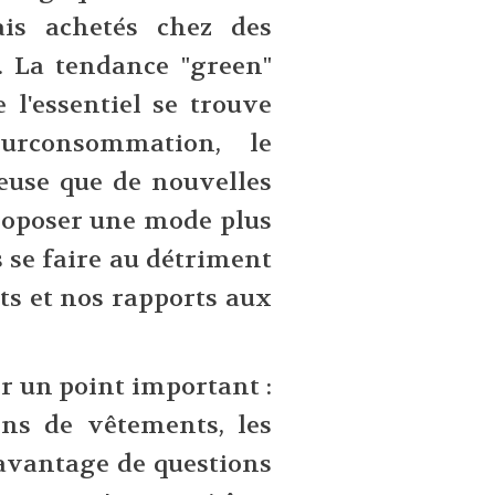
ais achetés chez des
. La tendance "green"
 l'essentiel se trouve
surconsommation, le
reuse que de nouvelles
oposer une mode plus
s se faire au détriment
ts et nos rapports aux
er un point important :
ins de vêtements, les
davantage de questions