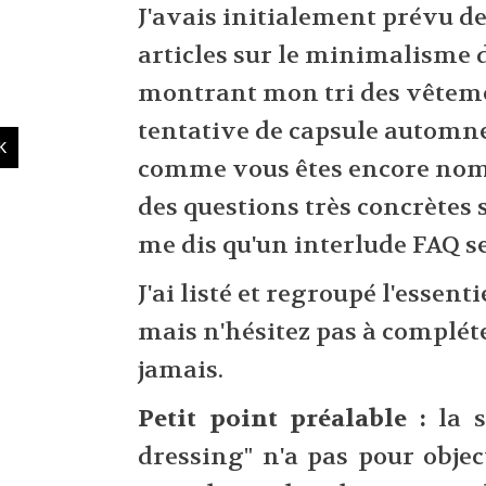
J'avais initialement prévu de
articles sur le minimalisme 
montrant mon tri des vêteme
tentative de capsule automn
comme vous êtes encore nom
des questions très concrètes 
me dis qu'un interlude FAQ ser
J'ai listé et regroupé l'essent
mais n'hésitez pas à complé
jamais.
Petit point préalable :
la s
dressing" n'a pas pour obje