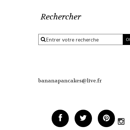
Rechercher
bananapancakes@live.fr