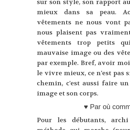
sur son style, son rapport au 
mieux dans sa peau. Acc
vêtements ne nous vont pa
nous plaisent pas vraiment
vêtements trop petits q
mauvaise image ou des vête
par exemple. Bref, avoir mo
le vivre mieux, ce n'est pas
chemin, c'est aussi faire u
image et son corps.
♥ Par où comm
Pour les débutants, archi