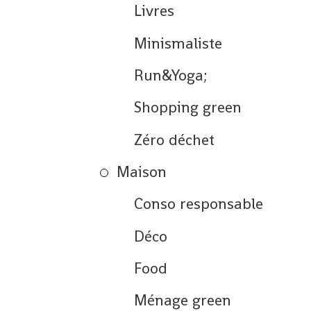
Livres
Minismaliste
Run&Yoga;
Shopping green
Zéro déchet
Maison
Conso responsable
Déco
Food
Ménage green