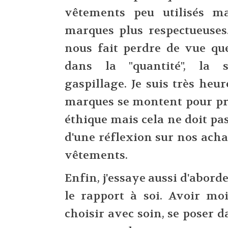
vêtements peu utilisés m
marques plus respectueuses
nous fait perdre de vue que
dans la "quantité", la 
gaspillage. Je suis très heu
marques se montent pour pr
éthique mais cela ne doit pa
d'une réflexion sur nos acha
vêtements.
Enfin, j'essaye aussi d'abord
le rapport à soi. Avoir mo
choisir avec soin, se poser 