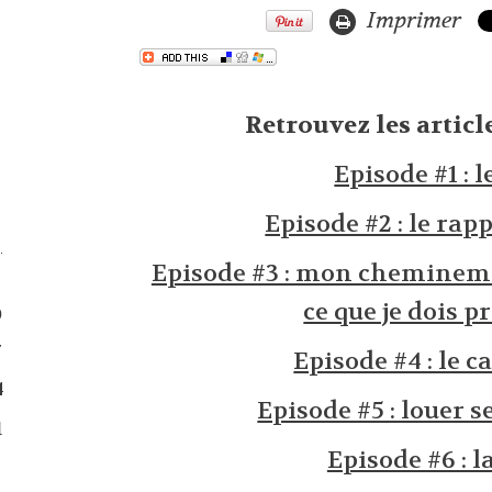
Imprimer
Retrouvez les artic
Episode #1 : l
Episode #2 : le rap
Episode #3 : mon cheminem
ce que je dois p
0
7
Episode #4 : le c
4
Episode #5 : louer 
1
Episode #6 : l