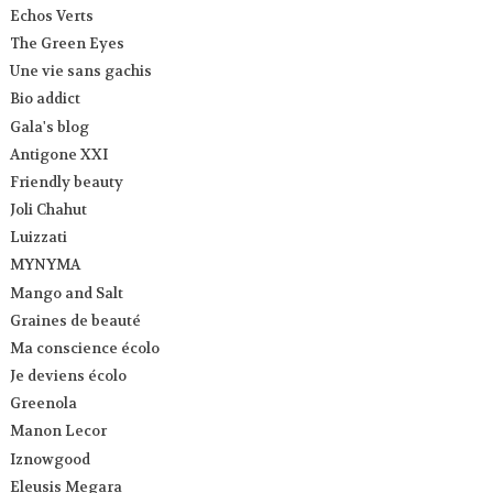
Echos Verts
The Green Eyes
Une vie sans gachis
Bio addict
Gala's blog
Antigone XXI
Friendly beauty
Joli Chahut
Luizzati
MYNYMA
Mango and Salt
Graines de beauté
Ma conscience écolo
Je deviens écolo
Greenola
Manon Lecor
Iznowgood
Eleusis Megara