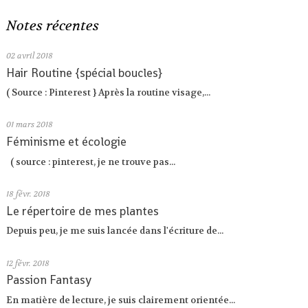
Notes récentes
02
avril 2018
Hair Routine {spécial boucles}
( Source : Pinterest } Après la routine visage,...
01
mars 2018
Féminisme et écologie
( source : pinterest, je ne trouve pas...
18
févr. 2018
Le répertoire de mes plantes
Depuis peu, je me suis lancée dans l'écriture de...
12
févr. 2018
Passion Fantasy
En matière de lecture, je suis clairement orientée...