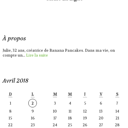
À propos
Julie, 32 ans, créatrice de Banana Pancakes. Dans ma vie, on
compte un...
Lire la suite
Avril 2018
D
L
M
M
J
V
S
1
2
3
4
5
6
7
8
9
10
11
12
13
14
15
16
17
18
19
20
21
22
23
24
25
26
27
28