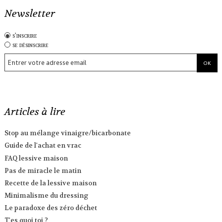
Newsletter
s'inscrire
se désinscrire
Articles à lire
Stop au mélange vinaigre/bicarbonate
Guide de l'achat en vrac
FAQ lessive maison
Pas de miracle le matin
Recette de la lessive maison
Minimalisme du dressing
Le paradoxe des zéro déchet
T'es quoi toi ?