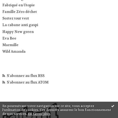
Fabriqué en Utopie
Famille Zéro déchet
Sortez tout vert
La cabane anti gaspi
Happy New green
Eva Bee
Marmille
Wild Amanda
S'abonner au flux RSS
S'abonner au flux ATOM
En poursuivant votre navigation sur ce site, vous acceptez
l'utilisation de cookies. Ces derniers assurent le bon fonctionnement
de nos services.
En savoir plus
.