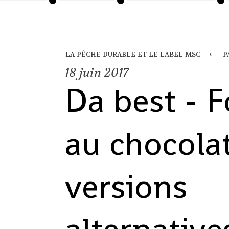
la pêche durable et le label msc
p
18
juin 2017
Da best - 
au chocolat
versions