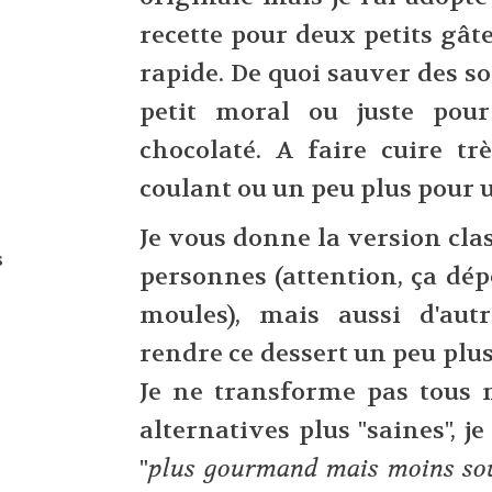
recette pour deux petits gâtea
rapide. De quoi sauver des s
petit moral ou juste pour
chocolaté. A faire cuire t
coulant ou un peu plus pour 
Je vous donne la version clas
s
personnes (attention, ça dép
moules), mais aussi d'autr
rendre ce dessert un peu plus
Je ne transforme pas tous 
alternatives plus "saines", je
"
plus gourmand mais moins so