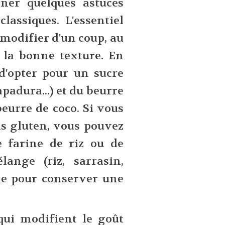
ner quelques astuces
lassiques. L'essentiel
 modifier d'un coup, au
 la bonne texture. En
 d'opter pour un sucre
padura...) et du beurre
eurre de coco. Si vous
ns gluten, vous pouvez
e farine de riz ou de
ange (riz, sarrasin,
ule pour conserver une
qui modifient le goût