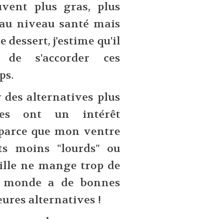
uvent plus gras, plus
 au niveau santé mais
dessert, j'estime qu'il
 de s'accorder ces
ps.
 des alternatives plus
lles ont un intérêt
t parce que mon ventre
ts moins "lourds" ou
ille ne mange trop de
le monde a de bonnes
eures alternatives !