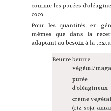
comme les purées d'oléagineu
coco.
Pour les quantités, en gén
mêmes que dans la recett
adaptant au besoin à la textu
Beurre
beurre
végétal/maga
purée
d'oléagineux
crème végéta
(riz, soja, ama