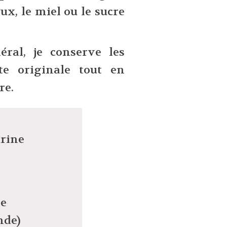
x, le miel ou le sucre
éral, je conserve les
e originale tout en
re.
rine
le
nde)