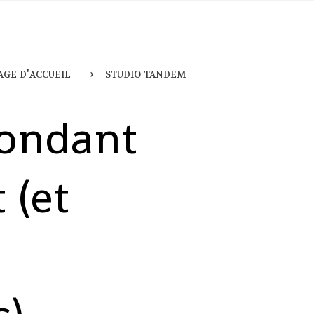
age d'accueil
studio tandem
Fondant
 (et