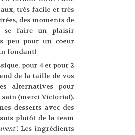
ux, très facile et très
oirées, des moments de
 se faire un plaisir
rès peu pour un coeur
un fondant!
sique, pour 4 et pour 2
end de la taille de vos
es alternatives pour
 sain (
merci Victoria
!).
mes desserts avec des
 suis plutôt de la team
uvent
". Les ingrédients