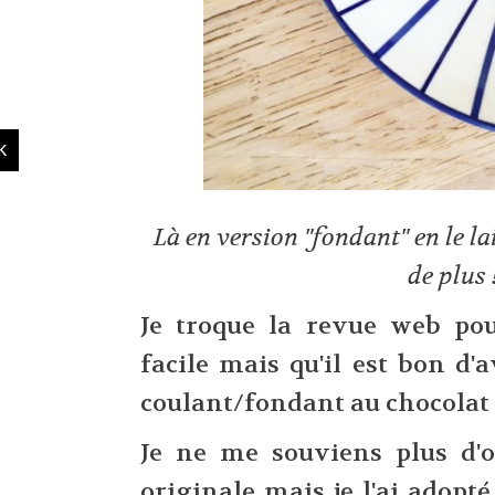
Là en version "fondant" en le l
de plus 
Je troque la revue web po
facile mais qu'il est bon d'a
coulant/fondant au chocolat
Je ne me souviens plus d'o
originale mais je l'ai adopt