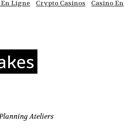
 En Ligne
Crypto Casinos
Casino En
akes
Planning Ateliers