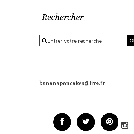
Rechercher
bananapancakes@live.fr