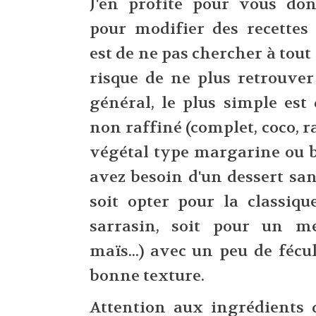
J'en profite pour vous don
pour modifier des recettes c
est de ne pas chercher à tout
risque de ne plus retrouver
général, le plus simple est
non raffiné (complet, coco, ra
végétal type margarine ou b
avez besoin d'un dessert sa
soit opter pour la classiqu
sarrasin, soit pour un mél
maïs...) avec un peu de féc
bonne texture.
Attention aux ingrédients 