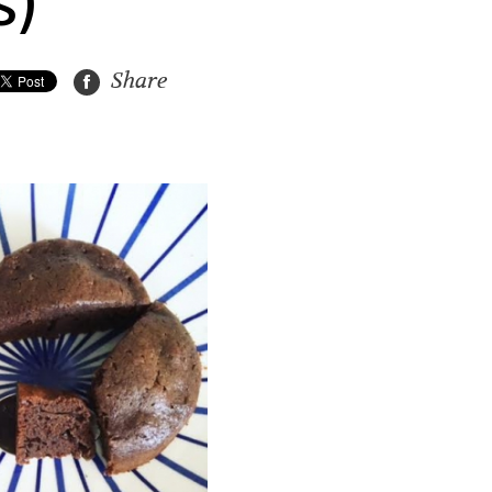
s)
Share