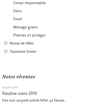
Conso responsable
Déco
Food
Ménage green
Plantes et potager
Revue de Web
Tourisme Green
Notes récentes
06
juin 2019
Routine soins 2019
Oyé oyé, un petit article bÔté, ça faisait...