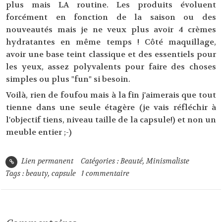
plus mais LA routine. Les produits évoluent
forcément en fonction de la saison ou des
nouveautés mais je ne veux plus avoir 4 crèmes
hydratantes en même temps ! Côté maquillage,
avoir une base teint classique et des essentiels pour
les yeux, assez polyvalents pour faire des choses
simples ou plus "fun" si besoin.
Voilà, rien de foufou mais à la fin j'aimerais que tout
tienne dans une seule étagère (je vais réfléchir à
l'objectif tiens, niveau taille de la capsule!) et non un
meuble entier ;-)
Lien permanent
Catégories :
Beauté
,
Minismaliste
Tags :
beauty
,
capsule
1
commentaire