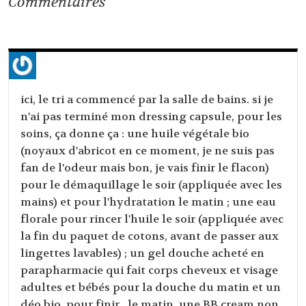
Commentaires
ici, le tri a commencé par la salle de bains. si je
n'ai pas terminé mon dressing capsule, pour les
soins, ça donne ça : une huile végétale bio
(noyaux d'abricot en ce moment, je ne suis pas
fan de l'odeur mais bon, je vais finir le flacon)
pour le démaquillage le soir (appliquée avec les
mains) et pour l'hydratation le matin ; une eau
florale pour rincer l'huile le soir (appliquée avec
la fin du paquet de cotons, avant de passer aux
lingettes lavables) ; un gel douche acheté en
parapharmacie qui fait corps cheveux et visage
adultes et bébés pour la douche du matin et un
déo bio. pour finir , le matin, une BB cream non