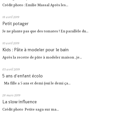
Crédit photo : Emilie Massal Après les...
18
avril 2019
Petit potager
Je ne plante pas que des tomates ! En parallèle du...
10
avril 2019
Kids : Pâte à modeler pour le bain
Après la recette de pâte à modeler maison , je...
03
avril 2019
5 ans d'enfant écolo
Ma fille a 5 ans et demi (oui le demi ça...
28
mars 2019
La slow influence
Crédit photo Petite saga sur ma...