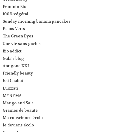
Feminin Bio
100% végétal
Sunday morning banana pancakes
Echos Verts
The Green Eyes
Une vie sans gachis
Bio addict
Gala's blog
Antigone XXI
Friendly beauty
Joli Chahut
Luizzati
MYNYMA
Mango and Salt
Graines de beauté
Ma conscience écolo
Je deviens écolo