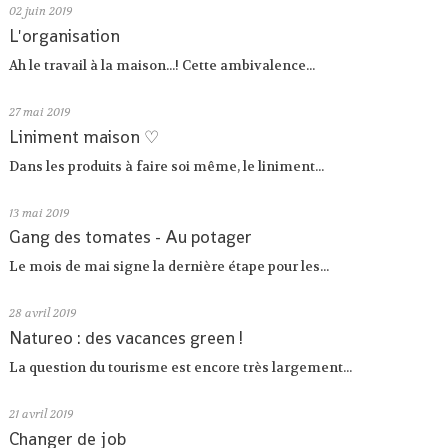
02
juin 2019
L'organisation
Ah le travail à la maison...! Cette ambivalence...
27
mai 2019
Liniment maison ♡
Dans les produits à faire soi même, le liniment...
13
mai 2019
Gang des tomates - Au potager
Le mois de mai signe la dernière étape pour les...
28
avril 2019
Natureo : des vacances green !
La question du tourisme est encore très largement...
21
avril 2019
Changer de job