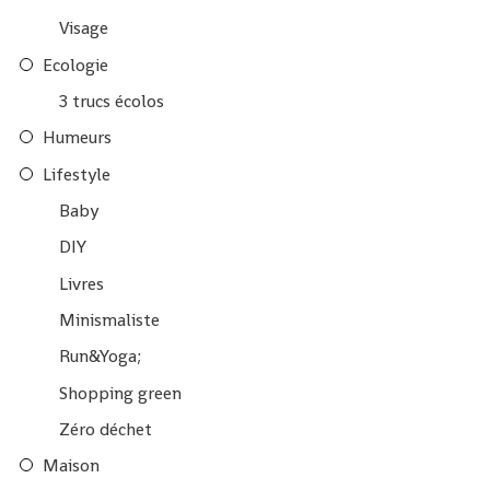
Visage
Ecologie
3 trucs écolos
Humeurs
Lifestyle
Baby
DIY
Livres
Minismaliste
Run&Yoga;
Shopping green
Zéro déchet
Maison