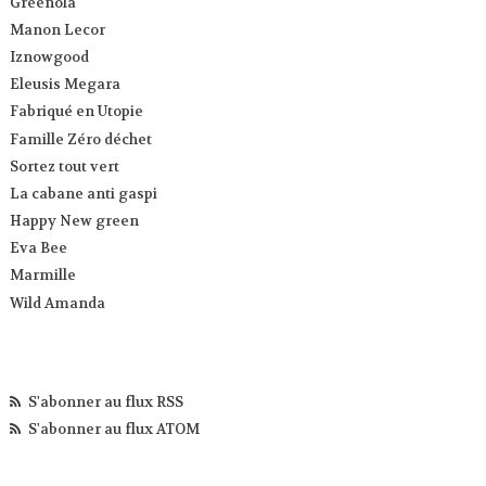
Greenola
Manon Lecor
Iznowgood
Eleusis Megara
Fabriqué en Utopie
Famille Zéro déchet
Sortez tout vert
La cabane anti gaspi
Happy New green
Eva Bee
Marmille
Wild Amanda
S'abonner au flux RSS
S'abonner au flux ATOM