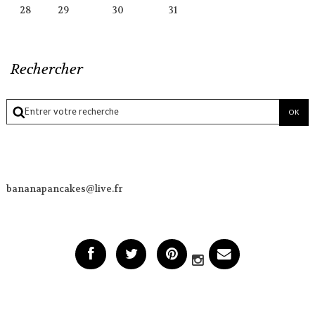
28
29
30
31
Rechercher
bananapancakes@live.fr