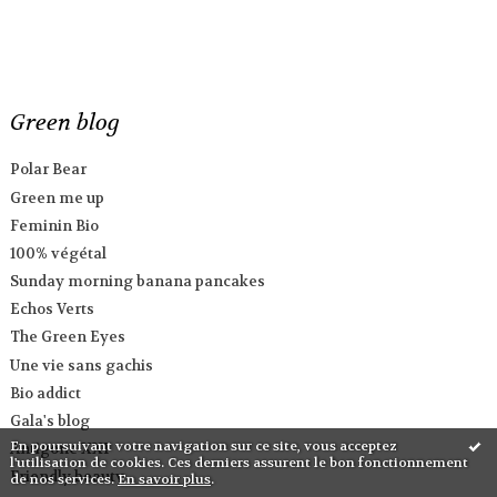
Green blog
Polar Bear
Green me up
Feminin Bio
100% végétal
Sunday morning banana pancakes
Echos Verts
The Green Eyes
Une vie sans gachis
Bio addict
Gala's blog
En poursuivant votre navigation sur ce site, vous acceptez
Antigone XXI
l'utilisation de cookies. Ces derniers assurent le bon fonctionnement
Friendly beauty
de nos services.
En savoir plus
.