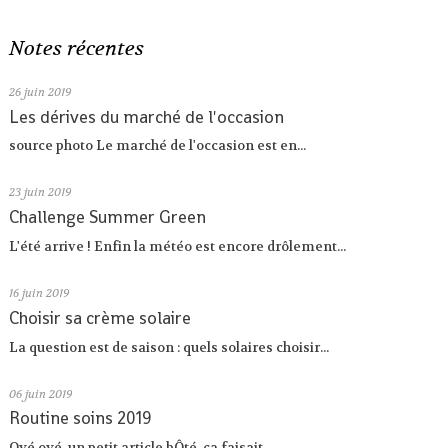
Notes récentes
26
juin 2019
Les dérives du marché de l'occasion
source photo Le marché de l'occasion est en...
23
juin 2019
Challenge Summer Green
L'été arrive ! Enfin la météo est encore drôlement...
16
juin 2019
Choisir sa crème solaire
La question est de saison : quels solaires choisir...
06
juin 2019
Routine soins 2019
Oyé oyé, un petit article bÔté, ça faisait...