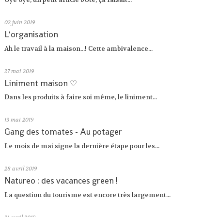
02
juin 2019
L'organisation
Ah le travail à la maison...! Cette ambivalence...
27
mai 2019
Liniment maison ♡
Dans les produits à faire soi même, le liniment...
13
mai 2019
Gang des tomates - Au potager
Le mois de mai signe la dernière étape pour les...
28
avril 2019
Natureo : des vacances green !
La question du tourisme est encore très largement...