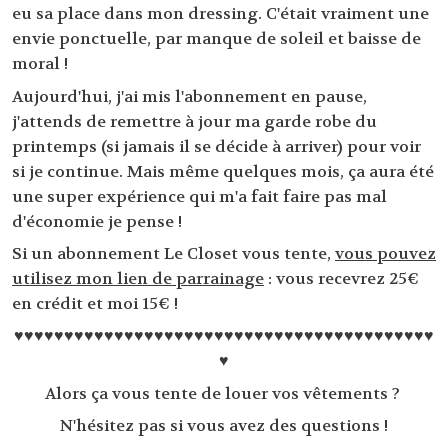
eu sa place dans mon dressing. C'était vraiment une
envie ponctuelle, par manque de soleil et baisse de
moral !
Aujourd'hui, j'ai mis l'abonnement en pause,
j'attends de remettre à jour ma garde robe du
printemps (si jamais il se décide à arriver) pour voir
si je continue. Mais même quelques mois, ça aura été
une super expérience qui m'a fait faire pas mal
d'économie je pense !
Si un abonnement Le Closet vous tente,
vous pouvez
utilisez mon lien de parrainage
: vous recevrez 25€
en crédit et moi 15€ !
♥♥♥♥♥♥♥♥♥♥♥♥♥♥♥♥♥♥♥♥♥♥♥♥♥♥♥♥♥♥♥♥♥♥♥♥♥♥♥♥♥♥
♥
Alors ça vous tente de louer vos vêtements ?
N'hésitez pas si vous avez des questions !