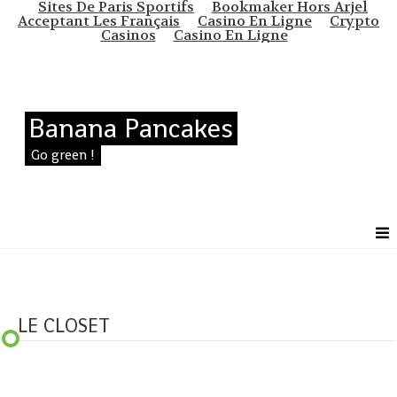
Sites De Paris Sportifs
Bookmaker Hors Arjel
Acceptant Les Français
Casino En Ligne
Crypto
Casinos
Casino En Ligne
Banana Pancakes
Go green !
LE CLOSET