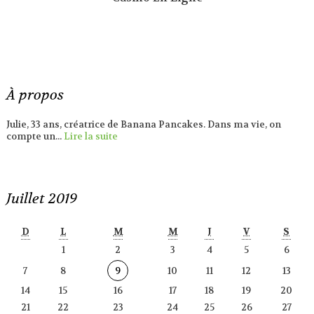
À propos
Julie, 33 ans, créatrice de Banana Pancakes. Dans ma vie, on
compte un...
Lire la suite
Juillet 2019
D
L
M
M
J
V
S
1
2
3
4
5
6
7
8
9
10
11
12
13
14
15
16
17
18
19
20
21
22
23
24
25
26
27