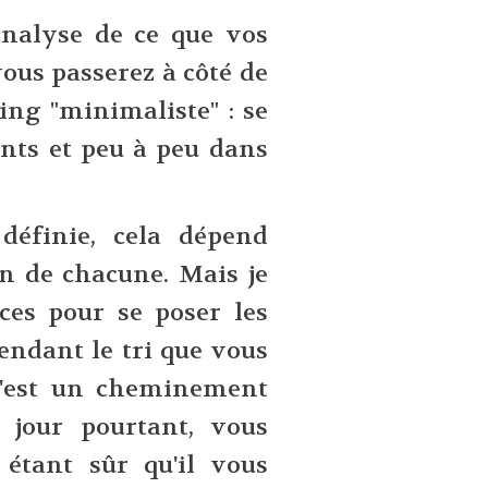
analyse de ce que vos
ous passerez à côté de
sing "minimaliste" : se
nts et peu à peu dans
définie, cela dépend
on de chacune. Mais je
ces pour se poser les
endant le tri que vous
 c'est un cheminement
n jour pourtant, vous
étant sûr qu'il vous