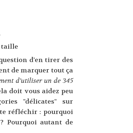
u
taille
question d'en tirer des
nt de marquer tout ça
oment d'utiliser un de 345
Cela doit vous aidez peu
ries "délicates" sur
te réfléchir : pourquoi
? Pourquoi autant de