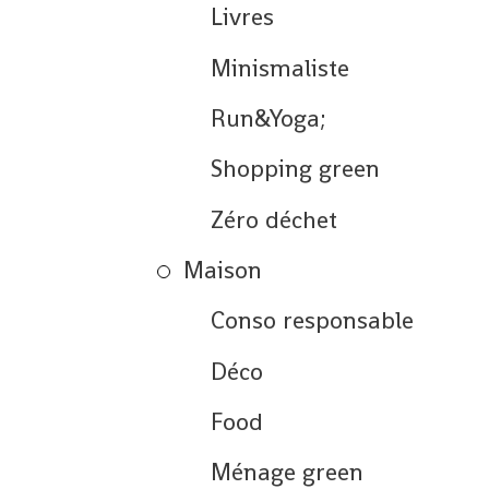
Livres
Minismaliste
Run&Yoga;
Shopping green
Zéro déchet
Maison
Conso responsable
Déco
Food
Ménage green