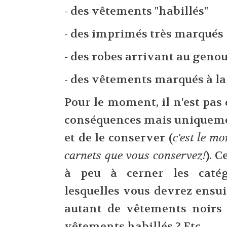
- des vêtements "habillés"
- des imprimés très marqués
- des robes arrivant au geno
- des vêtements marqués à la 
Pour le moment, il n'est pas 
conséquences mais uniqueme
et de le conserver (
c'est le m
carnets que vous conservez!
). 
à peu à cerner les catégo
lesquelles vous devrez ensui
autant de vêtements noirs 
vêtements habillés ? Etc.