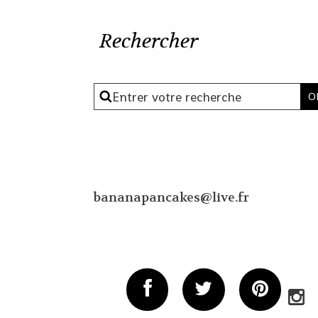
Rechercher
bananapancakes@live.fr