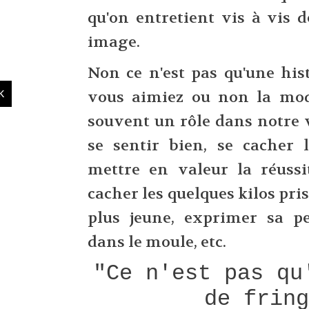
qu'on entretient vis à vis 
image.
Non ce n'est pas qu'une hist
vous aimiez ou non la mod
souvent un rôle dans notre v
se sentir bien, se cacher 
mettre en valeur la réuss
cacher les quelques kilos pris,
plus jeune, exprimer sa pe
dans le moule, etc.
"Ce n'est pas qu
de frin