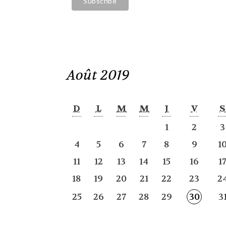
Août 2019
D
L
M
M
J
V
S
1
2
3
4
5
6
7
8
9
1
11
12
13
14
15
16
1
18
19
20
21
22
23
2
25
26
27
28
29
30
3