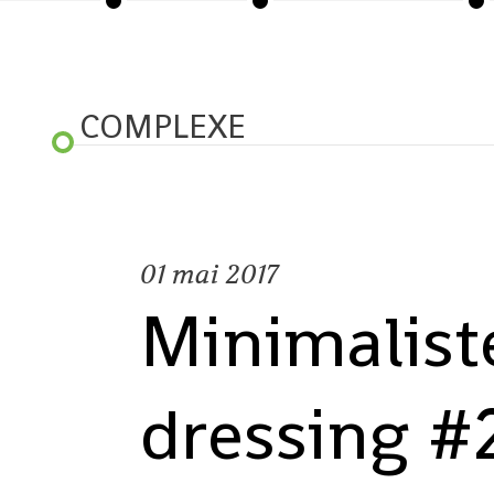
COMPLEXE
01
mai 2017
Minimalist
dressing #