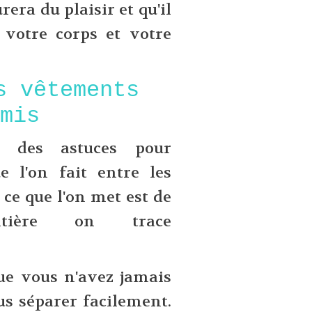
era du plaisir et qu'il
 votre corps et votre
s vêtements
 mis
e des astuces pour
 l'on fait entre les
 ce que l'on met est de
ntière on trace
ue vous n'avez jamais
s séparer facilement.