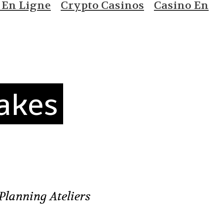
 En Ligne
Crypto Casinos
Casino En
akes
Planning Ateliers