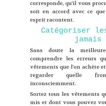
corresponde, qu'il vous procur
soit en accord avec ce que
esprit racontent.
Catégoriser le
jamais
Sans doute la meilleur
comprendre les erreurs que
vêtements que l'on achète et
regarder quelle fro
inconsciemment.
Sortez tous les vêtements q
mis et dont vous pouvez vou