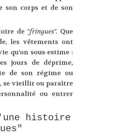
de son corps et de son
oire de "
fringues
". Que
e, les vêtements ont
ie qu'on sous-estime :
les jours de déprime,
ite de son régime ou
 se vieillir ou paraître
rsonnalité ou entrer
'une histoire
gues"