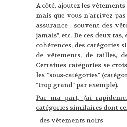
A côté, ajoutez les vêtement
mais que vous n'arrivez pas
assurance : souvent des vête
jamais", etc. De ces deux tas,
cohérences, des catégories si
de vêtements, de tailles, de
Certaines catégories se croi
les "sous-catégories" (catégor
"trop grand" par exemple).
Par ma part, j'ai rapideme
catégories similaires dont ce
- des vêtements noirs