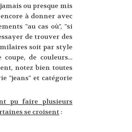
s jamais ou presque mis
 encore à donner avec
ments "au cas où", "si
 essayer de trouver des
milaires soit par style
 coupe, de couleurs...
sent, notez bien toutes
ie "jeans" et catégorie
nt pu faire plusieurs
rtaines se croisent
: