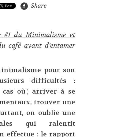
Share
de #1 du Minimalisme et
 du café avant d'entamer
minimalisme pour son
sieurs difficultés :
cas où", arriver à se
imentaux, trouver une
ourtant, on oublie une
pales qui ralentit
n effectue : le rapport