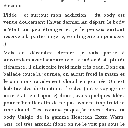
épisode !
L'idée - et surtout mon addiction! - du body est
venue doucement l'hiver dernier. Au départ, le body
m'était un peu étranger et je le pensais surtout
réservé à la partie lingerie, voir lingerie un peu sexy
;)
Mais en décembre dernier, je suis partie à
Amsterdam avec l'amoureux et la météo était plutôt
clémente : il allait faire froid mais très beau. Donc en
ballade toute la journée, on aurait froid le matin et
le soir mais rapidement chaud en journée. On est
habitué des destinations froides (notre voyage de
noce était en Laponie) donc j'avais quelques idées
pour m'habiller afin de ne pas avoir ni trop froid ni
trop chaud. C'est comme ça que j'ai investi dans un
body Uniqlo de la gamme Heattech Extra Warm.
Gris, col très arrondi (donc on ne le voit pas sous le