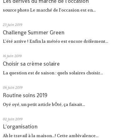
Les dérives du marché de l'occasion
source photo Le marché de l'occasion est en...
23
juin 2019
Challenge Summer Green
L'été arrive ! Enfin la météo est encore drôlement...
16
juin 2019
Choisir sa crème solaire
La question est de saison : quels solaires choisir...
06
juin 2019
Routine soins 2019
Oyé oyé, un petit article bÔté, ça faisait...
02
juin 2019
L'organisation
Ah le travail à la maison...! Cette ambivalence...