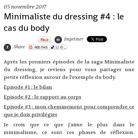
05
novembre 2017
Minimaliste du dressing #4 : le
cas du body
Imprimer
Share
Après les premiers épisodes de la saga Minimaliste
du dressing, je reviens pour vous partager une
petite réflexion autour de l'exemple du body.
Episode #1 : le bilan
Episode #2 : le rapport au corps
Episode #3 : mon cheminement pour comprendre ce
que je dois privilégier
Je crois que ce que j'aime le plus dans le
minimalisme, ce sont ces phases de réflexion.