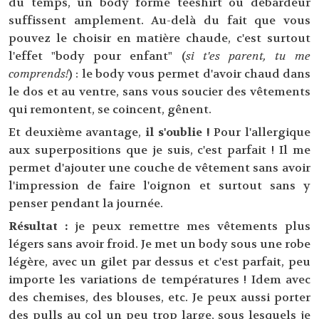
du temps, un body forme teeshirt ou débardeur
suffissent amplement. Au-delà du fait que vous
pouvez le choisir en matière chaude, c'est surtout
l'effet "body pour enfant" (
si t'es parent, tu me
comprends!
) : le body vous permet d'avoir chaud dans
le dos et au ventre, sans vous soucier des vêtements
qui remontent, se coincent, gênent.
Et deuxième avantage,
il s'oublie !
Pour l'allergique
aux superpositions que je suis, c'est parfait ! Il me
permet d'ajouter une couche de vêtement sans avoir
l'impression de faire l'oignon et surtout sans y
penser pendant la journée.
Résultat :
je peux remettre mes vêtements plus
légers sans avoir froid. Je met un body sous une robe
légère, avec un gilet par dessus et c'est parfait, peu
importe les variations de températures ! Idem avec
des chemises, des blouses, etc. Je peux aussi porter
des pulls au col un peu trop large, sous lesquels je