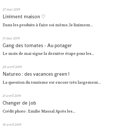
27
mai 2019
Liniment maison ♡
Dans les produits à faire soi même, le liniment...
13
mai 2019
Gang des tomates - Au potager
Le mois de mai signe la dernière étape pour les...
28
avril 2019
Natureo : des vacances green !
La question du tourisme est encore très largement...
21
avril 2019
Changer de job
Crédit photo : Emilie Massal Après les...
18
avril 2019