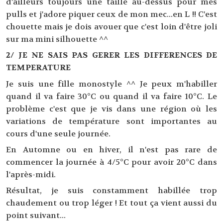
d'ailleurs toujours une taille au-dessus pour mes
pulls et j'adore piquer ceux de mon mec...en L !! C'est
chouette mais je dois avouer que c'est loin d'être joli
sur ma mini silhouette ^^
2/ JE NE SAIS PAS GERER LES DIFFERENCES DE
TEMPERATURE
Je suis une fille monostyle ^^ Je peux m'habiller
quand il va faire 30°C ou quand il va faire 10°C. Le
problème c'est que je vis dans une région où les
variations de température sont importantes au
cours d'une seule journée.
En Automne ou en hiver, il n'est pas rare de
commencer la journée à 4/5°C pour avoir 20°C dans
l'après-midi.
Résultat, je suis constamment habillée trop
chaudement ou trop léger ! Et tout ça vient aussi du
point suivant...