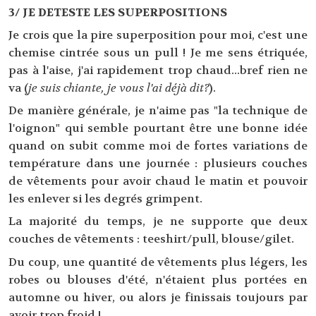
3/ JE DETESTE LES SUPERPOSITIONS
Je crois que la pire superposition pour moi, c'est une
chemise cintrée sous un pull ! Je me sens étriquée,
pas à l'aise, j'ai rapidement trop chaud...bref rien ne
va (
je suis chiante, je vous l'ai déjà dit?
).
De manière générale, je n'aime pas "la technique de
l'oignon" qui semble pourtant être une bonne idée
quand on subit comme moi de fortes variations de
température dans une journée : plusieurs couches
de vêtements pour avoir chaud le matin et pouvoir
les enlever si les degrés grimpent.
La majorité du temps, je ne supporte que deux
couches de vêtements : teeshirt/pull, blouse/gilet.
Du coup, une quantité de vêtements plus légers, les
robes ou blouses d'été, n'étaient plus portées en
automne ou hiver, ou alors je finissais toujours par
avoir trop froid !