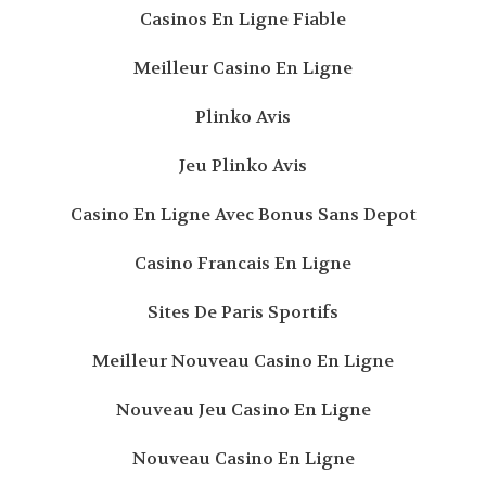
Casinos En Ligne Fiable
Meilleur Casino En Ligne
Plinko Avis
Jeu Plinko Avis
Casino En Ligne Avec Bonus Sans Depot
Casino Francais En Ligne
Sites De Paris Sportifs
Meilleur Nouveau Casino En Ligne
Nouveau Jeu Casino En Ligne
Nouveau Casino En Ligne