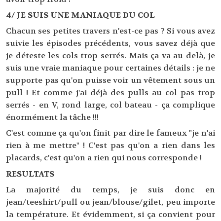
4/ JE SUIS UNE MANIAQUE DU COL
Chacun ses petites travers n'est-ce pas ? Si vous avez
suivie les épisodes précédents, vous savez déjà que
je déteste les cols trop serrés. Mais ça va au-delà, je
suis une vraie maniaque pour certaines détails : je ne
supporte pas qu'on puisse voir un vêtement sous un
pull ! Et comme j'ai déjà des pulls au col pas trop
serrés - en V, rond large, col bateau - ça complique
énormément la tâche !!!
C'est comme ça qu'on finit par dire le fameux "je n'ai
rien à me mettre" ! C'est pas qu'on a rien dans les
placards, c'est qu'on a rien qui nous corresponde !
RESULTATS
La majorité du temps, je suis donc en
jean/teeshirt/pull ou jean/blouse/gilet, peu importe
la température. Et évidemment, si ça convient pour