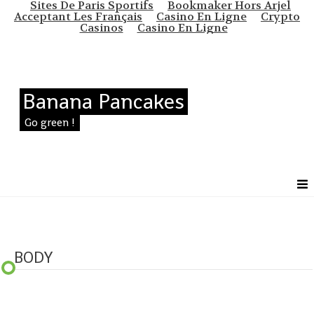
Sites De Paris Sportifs
Bookmaker Hors Arjel
Acceptant Les Français
Casino En Ligne
Crypto
Casinos
Casino En Ligne
Banana Pancakes
Go green !
BODY