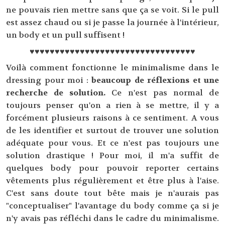
ne pouvais rien mettre sans que ça se voit. Si le pull
est assez chaud ou si je passe la journée à l'intérieur,
un body et un pull suffisent !
♥♥♥♥♥♥♥♥♥♥♥♥♥♥♥♥♥♥♥♥♥♥♥♥♥♥♥♥♥♥♥♥♥
Voilà comment fonctionne le minimalisme dans le
dressing pour moi :
beaucoup de réflexions et une
recherche de solution.
Ce n'est pas normal de
toujours penser qu'on a rien à se mettre, il y a
forcément plusieurs raisons à ce sentiment. A vous
de les identifier et surtout de trouver une solution
adéquate pour vous. Et ce n'est pas toujours une
solution drastique ! Pour moi, il m'a suffit de
quelques body pour pouvoir reporter certains
vêtements plus régulièrement et être plus à l'aise.
C'est sans doute tout bête mais je n'aurais pas
"conceptualiser" l'avantage du body comme ça si je
n'y avais pas réfléchi dans le cadre du minimalisme.