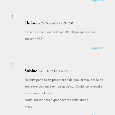
Claire
sur 27 Nov 2021 à 07:29
Top merci Julie pour cette recette ! Gros succès à la
maison 😘😘
Réponse
Sabine
sur 1 Déc 2021 à 15:35
En cette période de préparation de noël et avouons le de
fermeture de classe en raison de cas Covid, cette recette
sauve mes matinées!
Notre maison sera hyper décorée cette année!
Merci