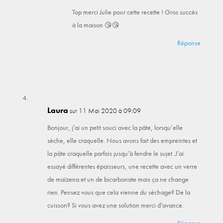
Top merci Julie pour cette recette ! Gros succès
à la maison 😘😘
Réponse
Laura
sur 11 Mai 2020 à 09:09
Bonjour, j’ai un petit souci avec la pâte, lorsqu’elle
sèche, elle craquelle. Nous avons fait des empreintes et
la pâte craquelle parfois jusqu’à fendre le sujet. J’ai
essayé différentes épaisseurs, une recette avec un verre
de maïzena et un de bicarbonate mais ça ne change
rien. Pensez vous que cela vienne du séchage? De la
cuisson? Si vous avez une solution merci d’avance.
Réponse