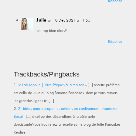
Réponse
Julie
sur 10 Déc 2021 à 11:55
ah trop bien alors!!!
Réponse
Trackbacks/Pingbacks
Le Lab Mobile | Vive Pâques à la maison
- […] recette préférée
est celle de Julie du blog Banana Pancakes, dont je vous remets
les grandes lignes ici […]
21 idées pour occuper les enfants en confinement - Madame
Bocal
- […] à sel ou des décorations à la pâte auto-
durcissanteVous trouverez la recette sur le blog de Julie Pancakes-
Réaliser…