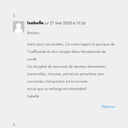
Isabelle
sur 27 Mar 2020 à 10:26
Bonjour,
Merci pour vos recettes, j’ai surtout appris le pourquoi de
l’inefficacité du duo vinaigre blanc+bicarbonate de
soude.
J’ai récupéré de vieux pots de denrées alimentaires
(vermicelles, chicorée, poivre) en porcelaine sans
couvercles. Ma question est la suivante:
est-ce que ce mélange est rétractable?
Isabelle
Réponse