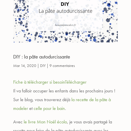
DIY : la pâte autodurcissante
Mar 14, 2020
|
DIY
|
9 commentaires
Fiche à télécharger si besoin
Télécharger
Il va falloir occuper les enfants dans les prochains jours !
Sur le blog, vous trouverez déjà
la recette de la pâte à
modeler
et
celle pour le bain
.
Avec
le livre Mon Noël écolo
, je vous avais partagé la
recette pour faire de la pâte autodurcissante avec les