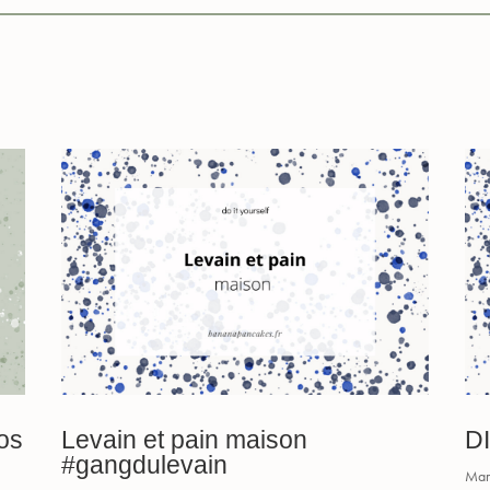
os
Levain et pain maison
DI
#gangdulevain
Mar