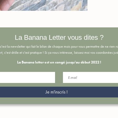
La Banana Letter vous dites ?
c'est la newsletter qui fait le bilan de chaque mois pour vous permettre de ne rien rate
rt, c'est drôle et c'est pratique !
Si ça vous intéresse, laissez moi vos coordonées just
La Banana letter est en congé jusqu'au début 2022 !
Je m'inscris !