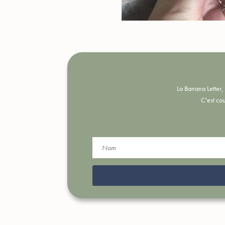
La Banana Letter, 
C'est cou