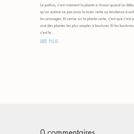
Le pothos, c'est vraiment la plante à choisir quand on déb
qu'on estime ne pas avoir la main verte ou tendance à oub
les arrosages. Et cerise sur la plante verte, c'est que c'est a
une des plantes les plus simples à bouturer. Et les boutures
c'est le...
LIRE PLUS
0 commentaires