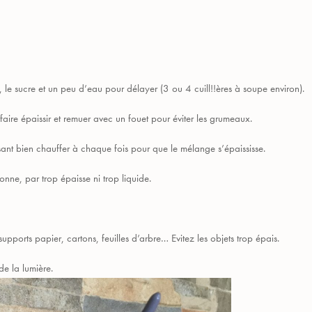
, le sucre et un peu d’eau pour délayer (3 ou 4 cuill!!ères à soupe environ).
faire épaissir et remuer avec un fouet pour éviter les grumeaux.
aisant bien chauffer à chaque fois pour que le mélange s’épaississe.
nne, par trop épaisse ni trop liquide.
 supports papier, cartons, feuilles d’arbre… Evitez les objets trop épais.
de la lumière.