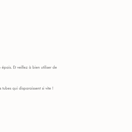
épais. Et veillez à bien utiliser de
tubes qui disparaissent si vite !