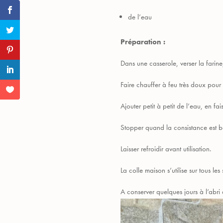
de l’eau
Préparation :
Dans une casserole, verser la farine
Faire chauffer à feu très doux pour 
Ajouter petit à petit de l’eau, en f
Stopper quand la consistance est bo
Laisser refroidir avant utilisation.
La colle maison s’utilise sur tous les
A conserver quelques jours à l’abri 