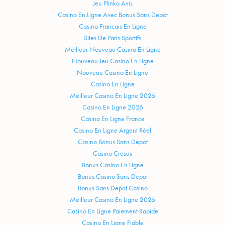
Jeu Plinko Avis
Casino En Ligne Avec Bonus Sans Depot
Casino Francais En Ligne
Sites De Paris Sportifs
Meilleur Nouveau Casino En Ligne
Nouveau Jeu Casino En Ligne
Nouveau Casino En Ligne
Casino En Ligne
Meilleur Casino En Ligne 2026
Casino En Ligne 2026
Casino En Ligne France
Casino En Ligne Argent Réel
Casino Bonus Sans Depot
Casino Cresus
Bonus Casino En Ligne
Bonus Casino Sans Depot
Bonus Sans Depot Casino
Meilleur Casino En Ligne 2026
Casino En Ligne Paiement Rapide
Casino En Ligne Fiable