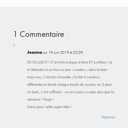
1 Commentaire
Jeanne
sur 19 Juin 2019 à 22:09
EX-CE-LLENT ! C’est très ludique à faire ET à utiliser ! Je
m’attendais à un truc un peu « cradou » dans le bain
mais non, c’est très chouette. J’ai fait 4 couleurs
différentes et divisé chaque boule de couleur en 2 pour
un bain, c’est suffisant… on en a pour un peu plus que la
semaine ! Youpi !
Merci pour cette super idée !
Réponse