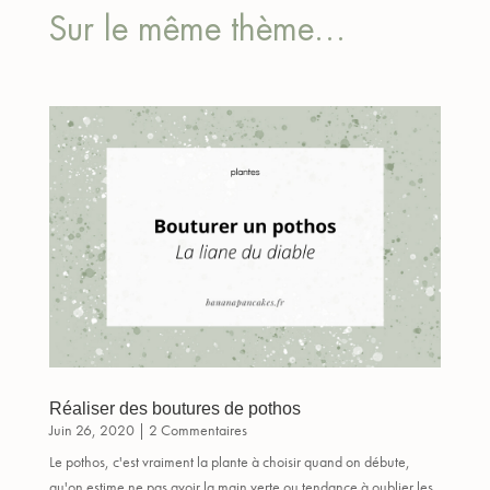
Sur le même thème…
Réaliser des boutures de pothos
Juin 26, 2020
| 2 Commentaires
Le pothos, c'est vraiment la plante à choisir quand on débute,
qu'on estime ne pas avoir la main verte ou tendance à oublier les