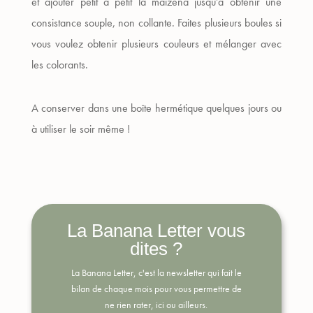
et ajouter petit à petit la maïzena jusqu’à obtenir une
consistance souple, non collante. Faites plusieurs boules si
vous voulez obtenir plusieurs couleurs et mélanger avec
les colorants.
A conserver dans une boîte hermétique quelques jours ou
à utiliser le soir même !
La Banana Letter vous
dites ?
La Banana Letter, c'est la newsletter qui fait le
bilan de chaque mois pour vous permettre de
ne rien rater, ici ou ailleurs.