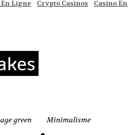
 En Ligne
Crypto Casinos
Casino En
akes
age green
Minimalisme