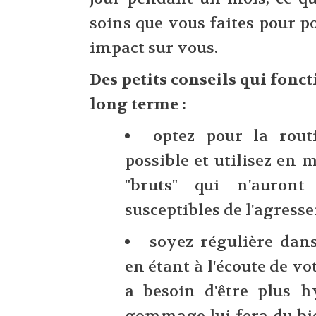
soins que vous faites pour p
impact sur vous.
Des petits conseils qui fonc
long terme :
optez pour la rout
possible et utilisez en 
"bruts" qui n'auront
susceptibles de l'agresse
soyez régulière dans
en étant à l'écoute de vo
a besoin d'être plus h
gommage lui fera du bien