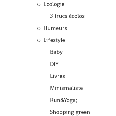
Ecologie
3 trucs écolos
Humeurs
Lifestyle
Baby
DIY
Livres
Minismaliste
Run&Yoga;
Shopping green