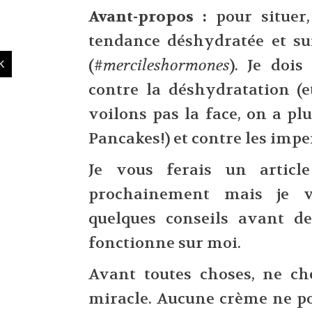
Avant-propos :
pour situer,
tendance déshydratée et su
(#
mercileshormones
). Je dois
contre la déshydratation (e
voilons pas la face, on a p
Pancakes!) et contre les impe
Je vous ferais un articl
prochainement mais je v
quelques conseils avant de
fonctionne sur moi.
Avant toutes choses, ne ch
miracle. Aucune crème ne po