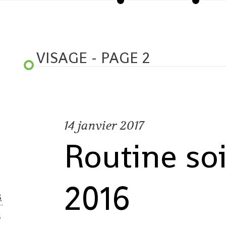
VISAGE - PAGE 2
14
janvier 2017
Routine so
2016
S
2