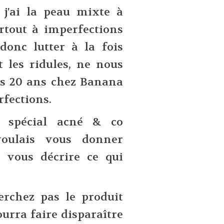
 j'ai la peau mixte à
rtout à imperfections
 donc lutter à la fois
t les ridules, ne nous
lus 20 ans chez Banana
rfections.
e spécial acné & co
oulais vous donner
 vous décrire ce qui
erchez pas le produit
urra faire disparaître