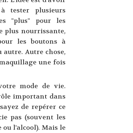
à tester plusieurs
es "plus" pour les
e plus nourrissante,
pour les boutons à
autre. Autre chose,
 maquillage une fois
votre mode de vie.
rôle important dans
ssayez de repérer ce
ie pas (souvent les
 ou l'alcool). Mais le