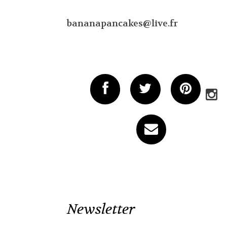
bananapancakes@live.fr
Newsletter