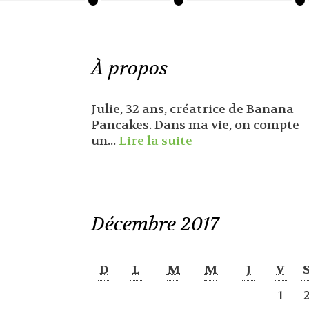
À propos
Julie, 32 ans, créatrice de Banana
Pancakes. Dans ma vie, on compte
un...
Lire la suite
Décembre 2017
D
L
M
M
J
V
1