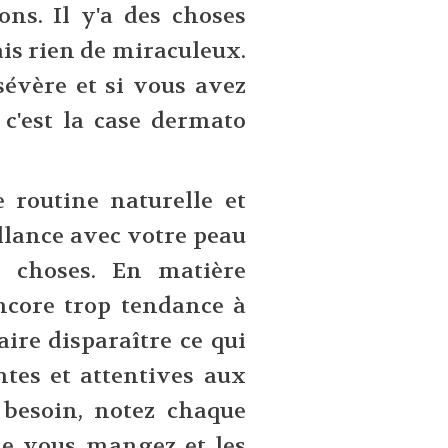
ns. Il y'a des choses
is rien de miraculeux.
sévère et si vous avez
 c'est la case dermato
 routine naturelle et
llance avec votre peau
s choses. En matière
encore trop tendance à
aire disparaître ce qui
tes et attentives aux
 besoin, notez chaque
ue vous mangez et les