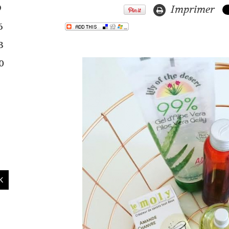
9
Imprimer
6
3
0