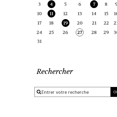
3
4
5
6
7
8
10
11
12
13
14
15
1
17
18
19
20
21
22
2
24
25
26
27
28
29
3
31
Rechercher