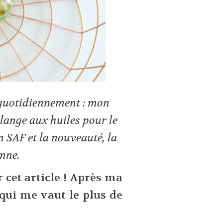
e quotidiennement : mon
mélange aux huiles pour le
n SAF et la nouveauté, la
mne.
 cet article ! Après ma
 qui me vaut le plus de