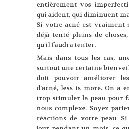
entièrement vos imperfectio
qui aident, qui diminuent ma
Si votre acné est vraiment 
déjà tenté pleins de choses,
qu'il faudra tenter.
Mais dans tous les cas, une
surtout une certaine bienvei
doit pouvoir améliorer le
d'acné, less is more. On a 
trop stimuler la peau pour f
nous complexe. Soyez patien
réactions de votre peau. Si
jour pendant un mois, ce q