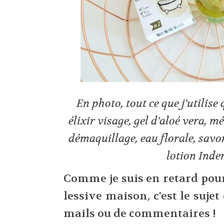
En photo, tout ce que j'utilis
élixir visage, gel d'aloé vera, 
démaquillage, eau florale, savo
lotion Inde
Comme je suis en retard pour
lessive maison, c'est le sujet
mails ou de commentaires !