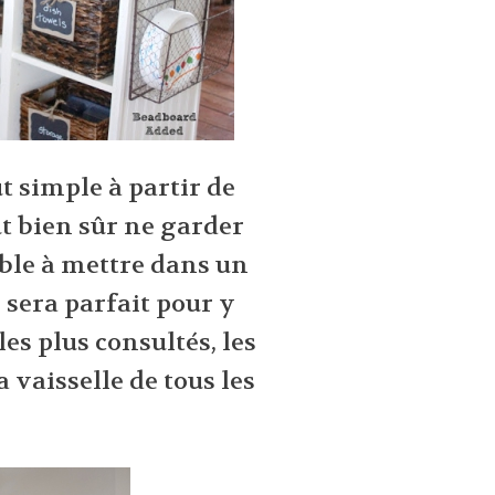
ut simple à partir de
t bien sûr ne garder
uble à mettre dans un
l sera parfait pour y
les plus consultés, les
 vaisselle de tous les