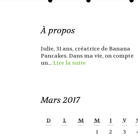
À propos
Julie, 31 ans, créatrice de Banana
Pancakes. Dans ma vie, on compte
un...
Lire la suite
Mars 2017
D
L
M
M
J
V
1
2
3