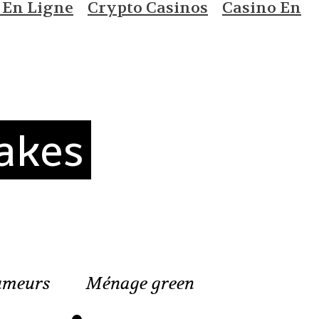
 En Ligne
Crypto Casinos
Casino En
akes
meurs
Ménage green