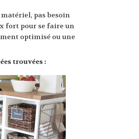
 matériel, pas besoin
 fort pour se faire un
ement optimisé ou une
ées trouvées :