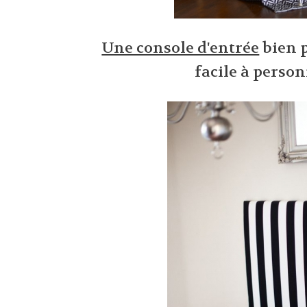
Une console d'entrée
bien p
facile à person