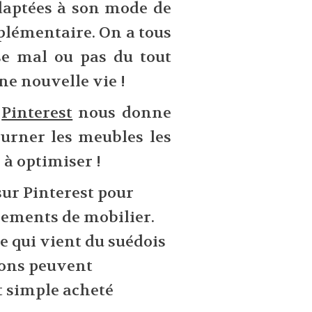
daptées à son mode de
pplémentaire. On a tous
se mal ou pas du tout
ne nouvelle vie !
e
Pinterest
nous donne
ourner les meubles les
 à optimiser !
 sur Pinterest pour
nements de mobilier.
e qui vient du suédois
ions peuvent
t simple acheté