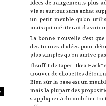
idées de rangements plus a
vie et surtout sans achat su
un petit meuble qu'on utili
mais qui mériterait d'avoir u
La bonne nouvelle c'est qu
des tonnes d'idées pour dét
plus simples qu'on arrive pas
Il suffit de taper "Ikea Hack"
trouver de chouettes détour
Bien sûr la base est un meubl
mais la plupart des proposit
s'appliquer à du mobilier tou