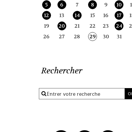
5
6
7
8
9
10
1
12
13
14
15
16
17
1
19
20
21
22
23
24
2
26
27
28
29
30
31
Rechercher