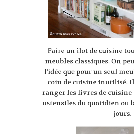
Faire un îlot de cuisine to
meubles classiques. On peu
l'idée que pour un seul me
coin de cuisine inutilisé. I
ranger les livres de cuisine 
ustensiles du quotidien ou la
jours.