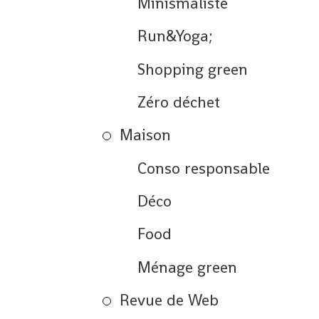
Minismaliste
Run&Yoga;
Shopping green
Zéro déchet
Maison
Conso responsable
Déco
Food
Ménage green
Revue de Web