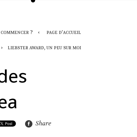
oi commencer ?
page d'accueil
liebster award, un peu sur moi
des
ea
Share