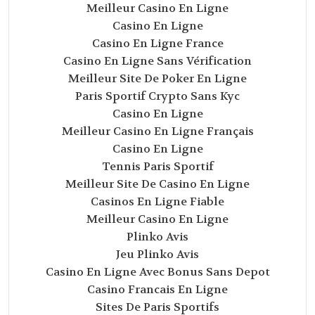
Meilleur Casino En Ligne
Casino En Ligne
Casino En Ligne France
Casino En Ligne Sans Vérification
Meilleur Site De Poker En Ligne
Paris Sportif Crypto Sans Kyc
Casino En Ligne
Meilleur Casino En Ligne Français
Casino En Ligne
Tennis Paris Sportif
Meilleur Site De Casino En Ligne
Casinos En Ligne Fiable
Meilleur Casino En Ligne
Plinko Avis
Jeu Plinko Avis
Casino En Ligne Avec Bonus Sans Depot
Casino Francais En Ligne
Sites De Paris Sportifs