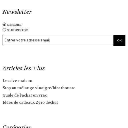
Newsletter
s'inscrire
se désinscrire
Articles les + lus
Lessive maison
Stop au mélange vinaigre/bicarbonate
Guide de l'achat en vrac
Idées de cadeaux Zéro déchet
Catégories