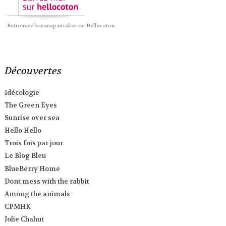
Retrouvez bananapancakes sur Hellocoton
Découvertes
Idécologie
The Green Eyes
Sunrise over sea
Hello Hello
Trois fois par jour
Le Blog Bleu
BlueBerry Home
Dont mess with the rabbit
Among the animals
CPMHK
Jolie Chahut