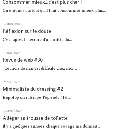
Consommer mieux...c'est plus cher !
On entends partout qu'il faut consommer mieux, plus...
30
mai 2017
Réflexion sur le doute
C'est après la lecture d'un article du...
21
mai 2017
Revue de web #30
Ce mois de mai est difficile chez moi,...
01
mai 2017
Minimaliste du dressing #2
Hop Hop on rattrape l'épisode #1 du...
28
avril 2017
Alléger sa trousse de toilette
Il y a quelques années, chaque voyage me donnait...