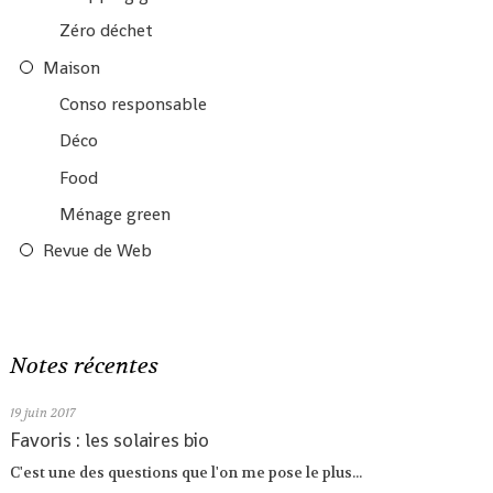
Zéro déchet
Maison
Conso responsable
Déco
Food
Ménage green
Revue de Web
Notes récentes
19
juin 2017
Favoris : les solaires bio
C'est une des questions que l'on me pose le plus...