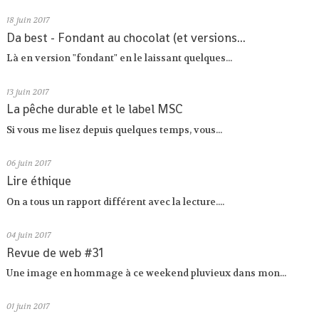
18
juin 2017
Da best - Fondant au chocolat (et versions...
Là en version "fondant" en le laissant quelques...
13
juin 2017
La pêche durable et le label MSC
Si vous me lisez depuis quelques temps, vous...
06
juin 2017
Lire éthique
On a tous un rapport différent avec la lecture....
04
juin 2017
Revue de web #31
Une image en hommage à ce weekend pluvieux dans mon...
01
juin 2017