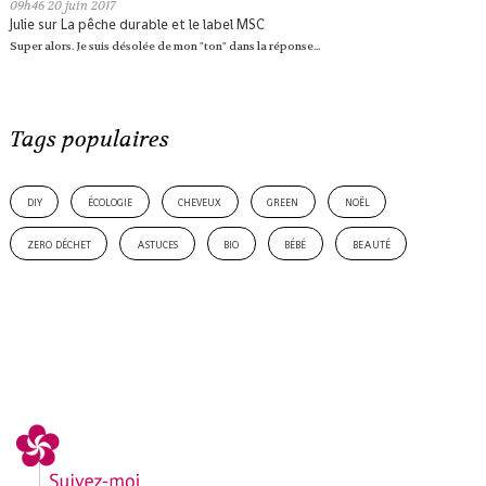
09h46
20
juin 2017
Julie
sur
La pêche durable et le label MSC
Super alors. Je suis désolée de mon "ton" dans la réponse...
Tags populaires
diy
écologie
cheveux
green
noël
zero déchet
astuces
bio
bébé
beauté