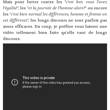
Mais pour lutter contre les "
c'est bon vous l'avez
l'égalité
", les "
et la journée de l'homme alors?
" ou encore
les "
c'est bien normal les différences, homme et femme on
est différents
", les longs discours ne sont parfois pas
assez efficaces. Du coup, je préfère vous laisser une
vidéo tellement bien faite qu'elle vaut de longs
discours.