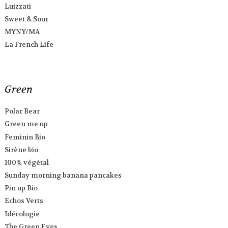
Luizzati
Sweet & Sour
MYNY/MA
La French Life
Green
Polar Bear
Green me up
Feminin Bio
Sirène bio
100% végétal
Sunday morning banana pancakes
Pin up Bio
Echos Verts
Idécologie
The Green Eyes