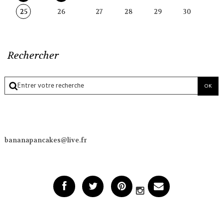
25
26
27
28
29
30
Rechercher
bananapancakes@live.fr