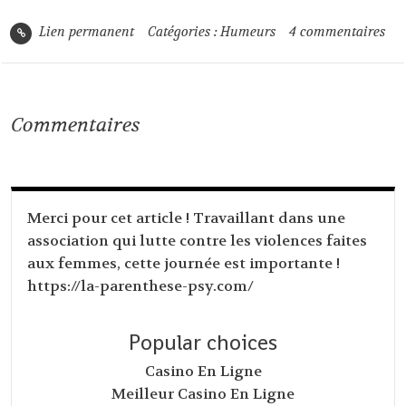
Lien permanent
Catégories :
Humeurs
4
commentaires
Commentaires
Merci pour cet article ! Travaillant dans une
association qui lutte contre les violences faites
aux femmes, cette journée est importante !
https://la-parenthese-psy.com/
Popular choices
Casino En Ligne
Meilleur Casino En Ligne