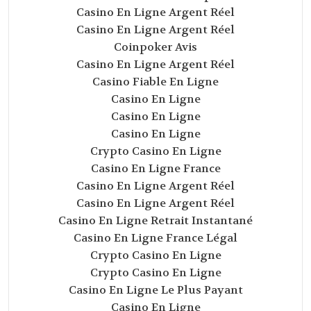
Casino En Ligne Argent Réel
Casino En Ligne Argent Réel
Coinpoker Avis
Casino En Ligne Argent Réel
Casino Fiable En Ligne
Casino En Ligne
Casino En Ligne
Casino En Ligne
Crypto Casino En Ligne
Casino En Ligne France
Casino En Ligne Argent Réel
Casino En Ligne Argent Réel
Casino En Ligne Retrait Instantané
Casino En Ligne France Légal
Crypto Casino En Ligne
Crypto Casino En Ligne
Casino En Ligne Le Plus Payant
Casino En Ligne