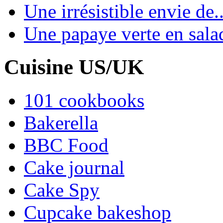
Une irrésistible envie de..
Une papaye verte en sala
Cuisine US/UK
101 cookbooks
Bakerella
BBC Food
Cake journal
Cake Spy
Cupcake bakeshop