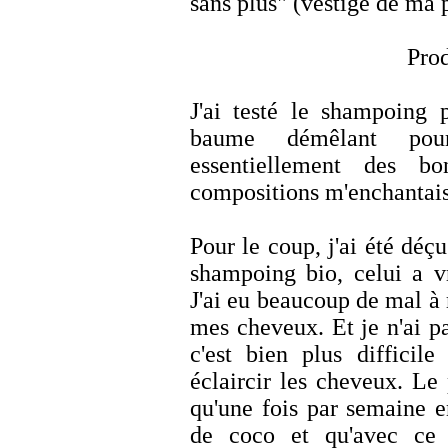
sans plus" (vestige de ma 
Pro
J'ai testé le shampoing 
baume démêlant pou
essentiellement des bo
compositions m'enchantais
Pour le coup, j'ai été déçu
shampoing bio, celui a vr
J'ai eu beaucoup de mal à 
mes cheveux. Et je n'ai pa
c'est bien plus difficil
éclaircir les cheveux. Le
qu'une fois par semaine e
de coco et qu'avec ce 