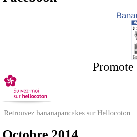
Bana
Promote 
Retrouvez bananapancakes sur Hellocoton
Octobre 2014