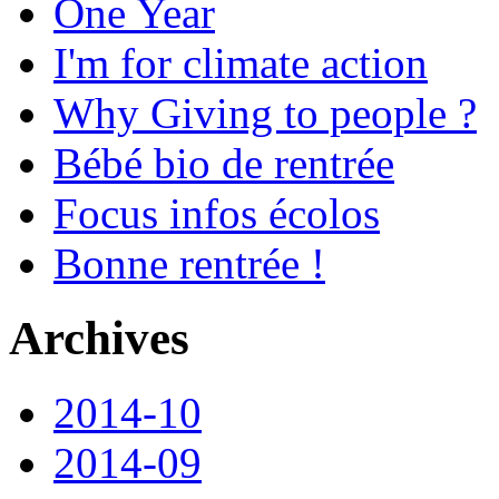
One Year
I'm for climate action
Why Giving to people ?
Bébé bio de rentrée
Focus infos écolos
Bonne rentrée !
Archives
2014-10
2014-09