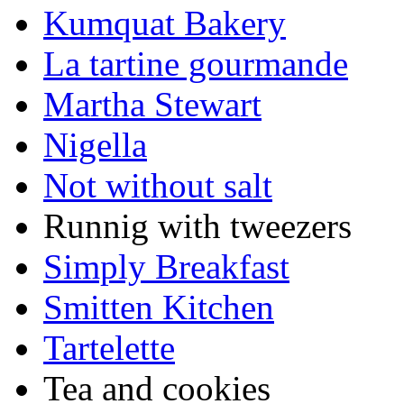
Kumquat Bakery
La tartine gourmande
Martha Stewart
Nigella
Not without salt
Runnig with tweezers
Simply Breakfast
Smitten Kitchen
Tartelette
Tea and cookies