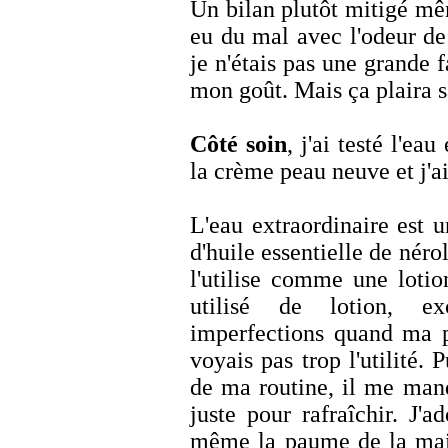
Un bilan plutôt mitigé mêm
eu du mal avec l'odeur de 
je n'étais pas une grande f
mon goût. Mais ça plaira s
Côté soin
, j'ai testé l'ea
la crème peau neuve et j'ai
L'eau extraordinaire est 
d'huile essentielle de nérol
l'utilise comme une lotion
utilisé de lotion, ex
imperfections quand ma p
voyais pas trop l'utilité. 
de ma routine, il me man
juste pour rafraîchir. J'a
même la paume de la main.