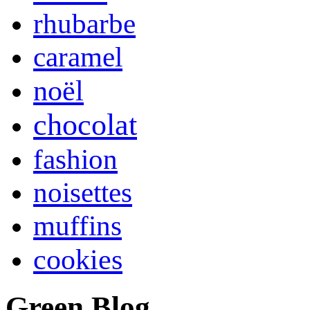
rhubarbe
caramel
noël
chocolat
fashion
noisettes
muffins
cookies
Green Blog