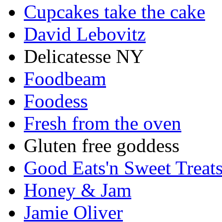
Cupcakes take the cake
David Lebovitz
Delicatesse NY
Foodbeam
Foodess
Fresh from the oven
Gluten free goddess
Good Eats'n Sweet Treat
Honey & Jam
Jamie Oliver