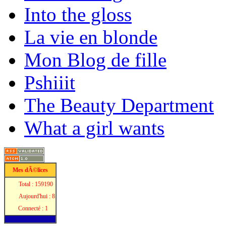
Into the gloss
La vie en blonde
Mon Blog de fille
Pshiiit
The Beauty Department
What a girl wants
Mes dÃ©lices
Total : 159190
Aujourd'hui : 8
Connecté : 1