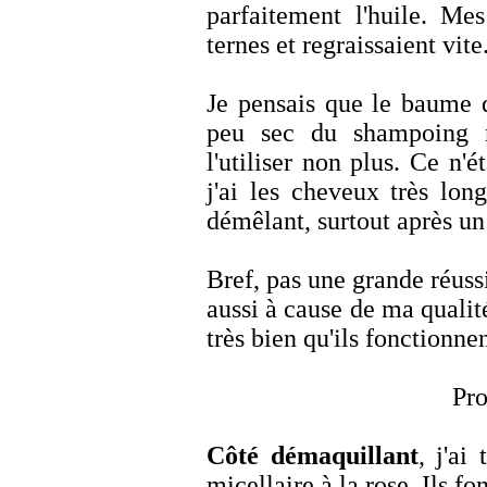
parfaitement l'huile. Mes
ternes et regraissaient vite
Je pensais que le baume d
peu sec du shampoing m
l'utiliser non plus. Ce n
j'ai les cheveux très long
démêlant, surtout après u
Bref, pas une grande réuss
aussi à cause de ma qualité
très bien qu'ils fonctionnen
Pro
Côté démaquillant
, j'ai
micellaire à la rose. Ils fo