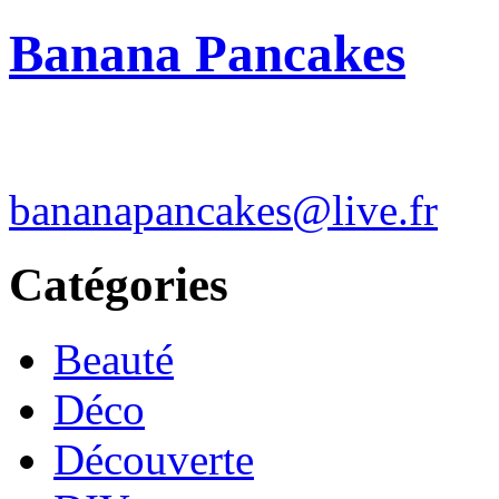
Banana Pancakes
bananapancakes@live.fr
Catégories
Beauté
Déco
Découverte