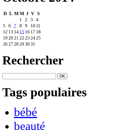
D
L
M
M
J
V
S
1
2
3
4
5
6
7
8
9
10
11
12
13
14
15
16
17
18
19
20
21
22
23
24
25
26
27
28
29
30
31
Rechercher
Tags populaires
bébé
beauté