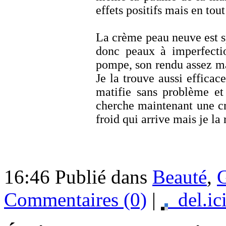
effets positifs mais en tou
La crème peau neuve est 
donc peaux à imperfectio
pompe, son rendu assez mat
Je la trouve aussi efficac
matifie sans problème et
cherche maintenant une c
froid qui arrive mais je 
16:46 Publié dans
Beauté
,
Commentaires (0)
|
del.ic