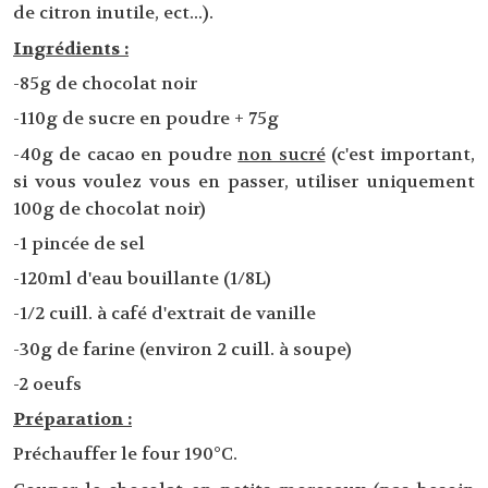
de citron inutile, ect...).
Ingrédients :
-85g de chocolat noir
-110g de sucre en poudre + 75g
-40g de cacao en poudre
non sucré
(c'est important,
si vous voulez vous en passer, utiliser uniquement
100g de chocolat noir)
-1 pincée de sel
-120ml d'eau bouillante (1/8L)
-1/2 cuill. à café d'extrait de vanille
-30g de farine (environ 2 cuill. à soupe)
-2 oeufs
Préparation :
Préchauffer le four 190°C.