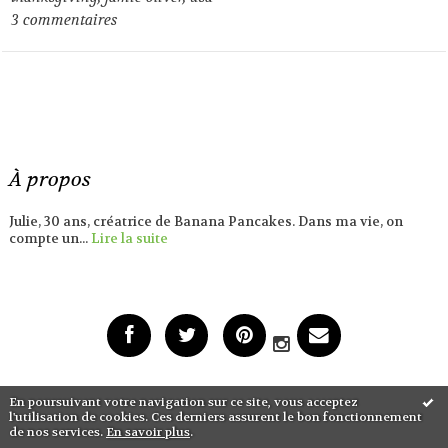
3
commentaires
À propos
Julie, 30 ans, créatrice de Banana Pancakes. Dans ma vie, on
compte un...
Lire la suite
En poursuivant votre navigation sur ce site, vous acceptez
l'utilisation de cookies. Ces derniers assurent le bon fonctionnement
de nos services.
En savoir plus
.