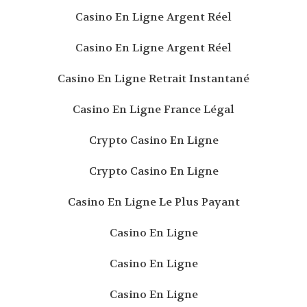
Casino En Ligne Argent Réel
Casino En Ligne Argent Réel
Casino En Ligne Retrait Instantané
Casino En Ligne France Légal
Crypto Casino En Ligne
Crypto Casino En Ligne
Casino En Ligne Le Plus Payant
Casino En Ligne
Casino En Ligne
Casino En Ligne