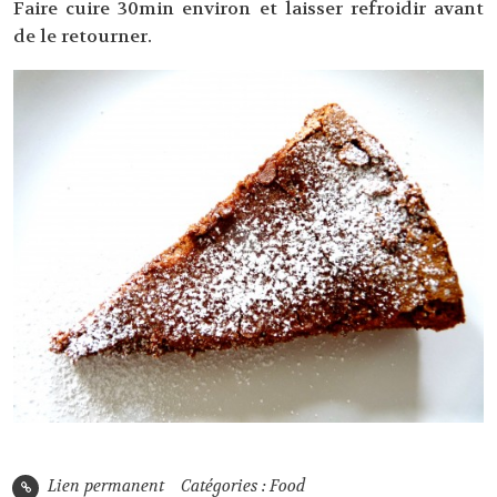
Faire cuire 30min environ et laisser refroidir avant
de le retourner.
Lien permanent
Catégories :
Food