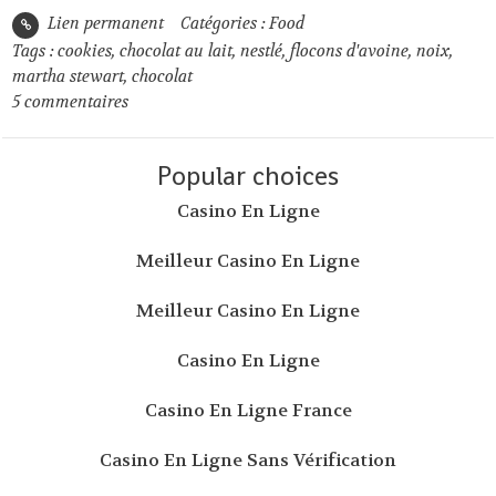
Lien permanent
Catégories :
Food
Tags :
cookies
,
chocolat au lait
,
nestlé
,
flocons d'avoine
,
noix
,
martha stewart
,
chocolat
5
commentaires
Popular choices
Casino En Ligne
Meilleur Casino En Ligne
Meilleur Casino En Ligne
Casino En Ligne
Casino En Ligne France
Casino En Ligne Sans Vérification