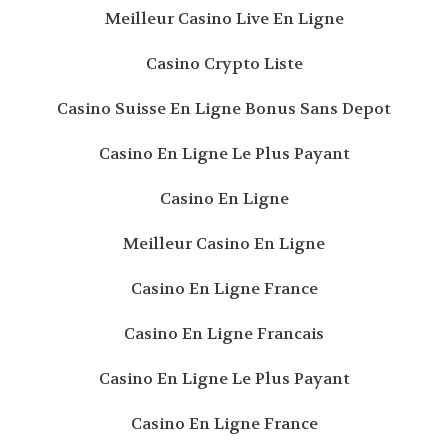
Meilleur Casino Live En Ligne
Casino Crypto Liste
Casino Suisse En Ligne Bonus Sans Depot
Casino En Ligne Le Plus Payant
Casino En Ligne
Meilleur Casino En Ligne
Casino En Ligne France
Casino En Ligne Francais
Casino En Ligne Le Plus Payant
Casino En Ligne France