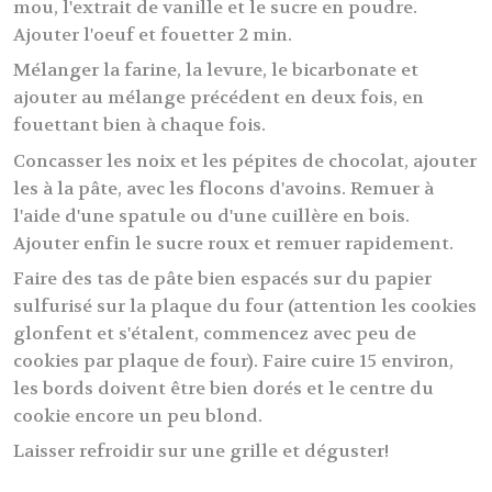
mou, l'extrait de vanille et le sucre en poudre.
Ajouter l'oeuf et fouetter 2 min.
Mélanger la farine, la levure, le bicarbonate et
ajouter au mélange précédent en deux fois, en
fouettant bien à chaque fois.
Concasser les noix et les pépites de chocolat, ajouter
les à la pâte, avec les flocons d'avoins. Remuer à
l'aide d'une spatule ou d'une cuillère en bois.
Ajouter enfin le sucre roux et remuer rapidement.
Faire des tas de pâte bien espacés sur du papier
sulfurisé sur la plaque du four (attention les cookies
glonfent et s'étalent, commencez avec peu de
cookies par plaque de four). Faire cuire 15 environ,
les bords doivent être bien dorés et le centre du
cookie encore un peu blond.
Laisser refroidir sur une grille et déguster!