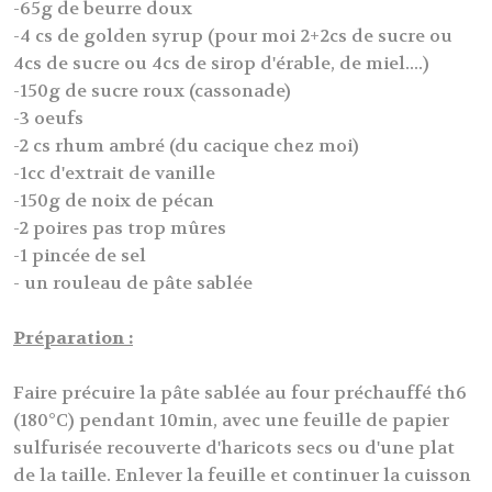
-65g de beurre doux
-4 cs de golden syrup (pour moi 2+2cs de sucre ou
4cs de sucre ou 4cs de sirop d'érable, de miel....)
-150g de sucre roux (cassonade)
-3 oeufs
-2 cs rhum ambré (du cacique chez moi)
-1cc d'extrait de vanille
-150g de noix de pécan
-2 poires pas trop mûres
-1 pincée de sel
- un rouleau de pâte sablée
Préparation :
Faire précuire la pâte sablée au four préchauffé th6
(180°C) pendant 10min, avec une feuille de papier
sulfurisée recouverte d'haricots secs ou d'une plat
de la taille. Enlever la feuille et continuer la cuisson