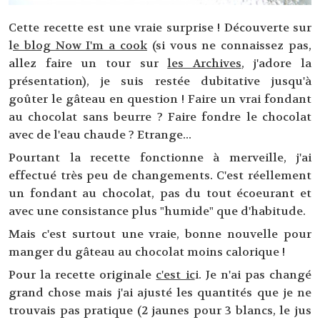
Cette recette est une vraie surprise ! Découverte sur
l
e blog Now I'm a cook
(si vous ne connaissez pas,
allez faire un tour sur
les Archives
, j'adore la
présentation), je suis restée dubitative jusqu'à
goûter le gâteau en question ! Faire un vrai fondant
au chocolat sans beurre ? Faire fondre le chocolat
avec de l'eau chaude ? Etrange...
Pourtant la recette fonctionne à merveille, j'ai
effectué très peu de changements. C'est réellement
un fondant au chocolat, pas du tout écoeurant et
avec une consistance plus "humide" que d'habitude.
Mais c'est surtout une vraie, bonne nouvelle pour
manger du gâteau au chocolat moins calorique !
Pour la recette originale
c'est ic
i. Je n'ai pas changé
grand chose mais j'ai ajusté les quantités que je ne
trouvais pas pratique (2 jaunes pour 3 blancs, le jus