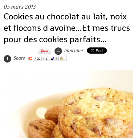
05
mars 2013
Cookies au chocolat au lait, noix
et flocons d'avoine...Et mes trucs
pour des cookies parfaits...
Imprimer
Share