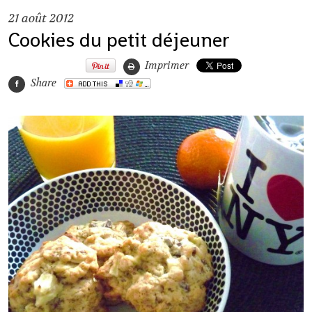
21
août 2012
Cookies du petit déjeuner
Imprimer
Share