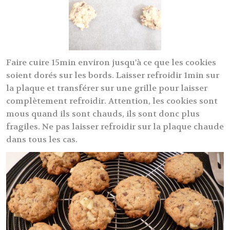
Faire cuire 15min environ jusqu'à ce que les cookies
soient dorés sur les bords. Laisser refroidir 1min sur
la plaque et transférer sur une grille pour laisser
complètement refroidir. Attention, les cookies sont
mous quand ils sont chauds, ils sont donc plus
fragiles. Ne pas laisser refroidir sur la plaque chaude
dans tous les cas.