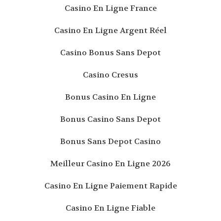
Casino En Ligne France
Casino En Ligne Argent Réel
Casino Bonus Sans Depot
Casino Cresus
Bonus Casino En Ligne
Bonus Casino Sans Depot
Bonus Sans Depot Casino
Meilleur Casino En Ligne 2026
Casino En Ligne Paiement Rapide
Casino En Ligne Fiable