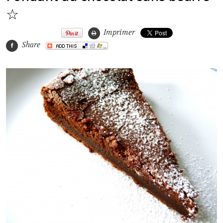
☆
Imprimer
Share