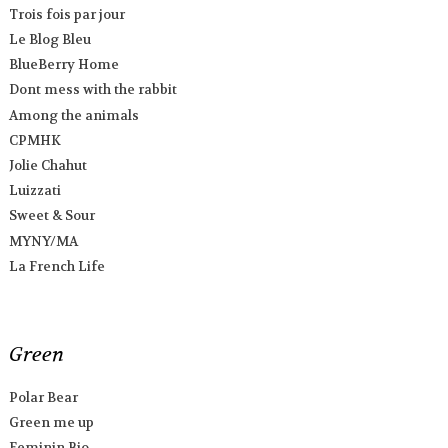
Trois fois par jour
Le Blog Bleu
BlueBerry Home
Dont mess with the rabbit
Among the animals
CPMHK
Jolie Chahut
Luizzati
Sweet & Sour
MYNY/MA
La French Life
Green
Polar Bear
Green me up
Feminin Bio