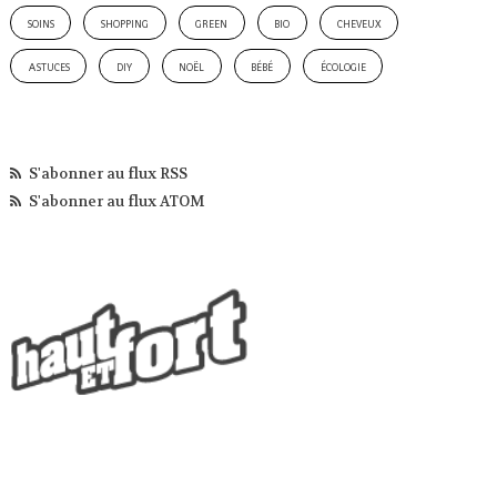
soins
shopping
green
bio
cheveux
astuces
diy
noël
bébé
écologie
S'abonner au flux RSS
S'abonner au flux ATOM