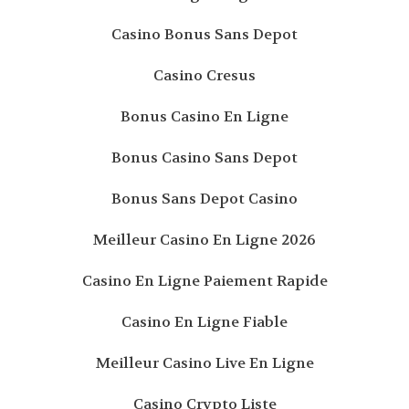
Casino Bonus Sans Depot
Casino Cresus
Bonus Casino En Ligne
Bonus Casino Sans Depot
Bonus Sans Depot Casino
Meilleur Casino En Ligne 2026
Casino En Ligne Paiement Rapide
Casino En Ligne Fiable
Meilleur Casino Live En Ligne
Casino Crypto Liste