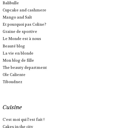
Balibulle
Cupcake and cashmere
Mango and Salt
Et pourquoi pas Coline?
Graine de sportive
Le Monde est à nous
Beauté blog
La vie en blonde
Mon blog de fille
The beauty department
Ole Caliente
Tiboudnez
Cuisine
C'est moi qui l'est fait !
Cakes in the city