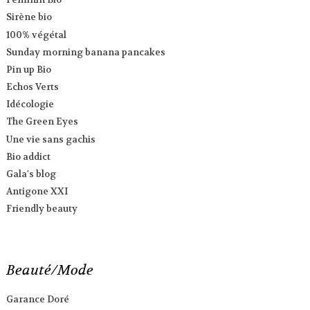
Sirène bio
100% végétal
Sunday morning banana pancakes
Pin up Bio
Echos Verts
Idécologie
The Green Eyes
Une vie sans gachis
Bio addict
Gala's blog
Antigone XXI
Friendly beauty
Beauté/Mode
Garance Doré