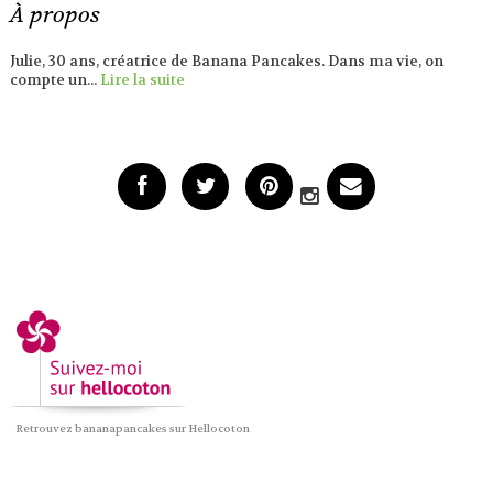
À propos
Julie, 30 ans, créatrice de Banana Pancakes. Dans ma vie, on
compte un...
Lire la suite
Retrouvez bananapancakes sur Hellocoton