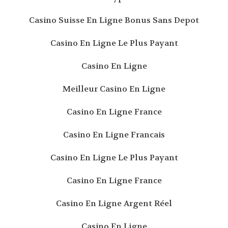
Casino Suisse En Ligne Bonus Sans Depot
Casino En Ligne Le Plus Payant
Casino En Ligne
Meilleur Casino En Ligne
Casino En Ligne France
Casino En Ligne Francais
Casino En Ligne Le Plus Payant
Casino En Ligne France
Casino En Ligne Argent Réel
Casino En Ligne