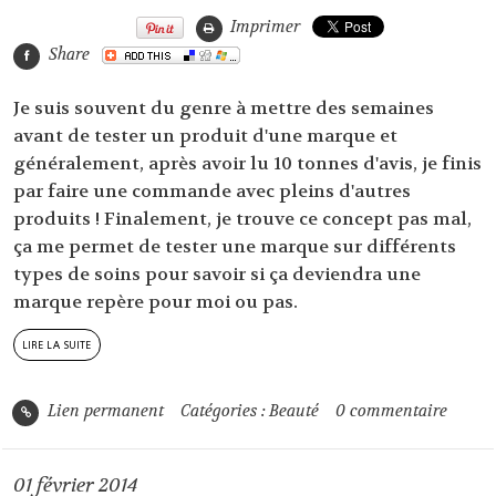
Imprimer
Share
Je suis souvent du genre à mettre des semaines
avant de tester un produit d'une marque et
généralement, après avoir lu 10 tonnes d'avis, je finis
par faire une commande avec pleins d'autres
produits ! Finalement, je trouve ce concept pas mal,
ça me permet de tester une marque sur différents
types de soins pour savoir si ça deviendra une
marque repère pour moi ou pas.
lire la suite
Lien permanent
Catégories :
Beauté
0
commentaire
01
février 2014