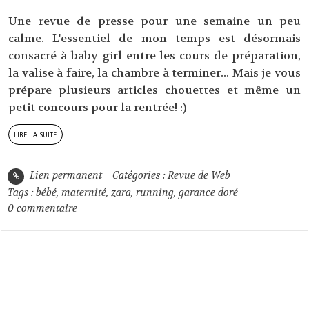
Une revue de presse pour une semaine un peu
calme. L'essentiel de mon temps est désormais
consacré à baby girl entre les cours de préparation,
la valise à faire, la chambre à terminer... Mais je vous
prépare plusieurs articles chouettes et même un
petit concours pour la rentrée! :)
lire la suite
Lien permanent
Catégories :
Revue de Web
Tags :
bébé
,
maternité
,
zara
,
running
,
garance doré
0
commentaire