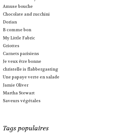
Amuse bouche
Chocolate and zucchini
Dorian
B comme bon
My Little Fabric
Griottes
Carnets parisiens
Je veux être bonne
christelle is flabbergasting
Une papaye verte en salade
Jamie Oliver
Martha Stewart
Saveurs végétales
Tags populaires