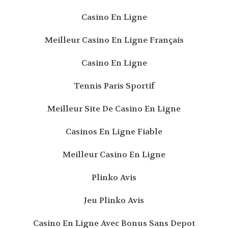
Casino En Ligne
Meilleur Casino En Ligne Français
Casino En Ligne
Tennis Paris Sportif
Meilleur Site De Casino En Ligne
Casinos En Ligne Fiable
Meilleur Casino En Ligne
Plinko Avis
Jeu Plinko Avis
Casino En Ligne Avec Bonus Sans Depot